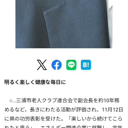
明るく楽しく健康な毎日に
○…三浦市老人クラブ連合会で副会長を約10年務
めるなど、長きにわたる活動が評価され、11月12日
に県の功労表彰を受けた。「楽しいから続けてこら
れたと思う」。エネルギー関連企業に就職し、定年