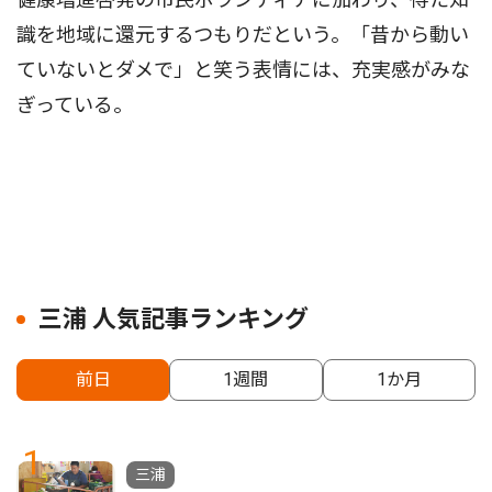
識を地域に還元するつもりだという。「昔から動い
ていないとダメで」と笑う表情には、充実感がみな
ぎっている。
三浦 人気記事ランキング
前日
1週間
1か月
1
三浦