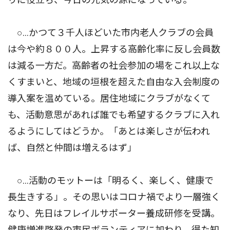
○…かつて３千人ほどいた市内老人クラブの会員
は今や約８００人。上昇する高齢化率に反し会員数
は減る一方だ。高齢者の社会参加の場をこれ以上な
くすまいと、地域の垣根を超えた自由な入会制度の
導入案を温めている。居住地域にクラブがなくて
も、活動意思があれば誰でも希望するクラブに入れ
るようにしてはどうか。「あとは楽しさが伝われ
ば、自然と仲間は増えるはず」
○…活動のモットーは「明るく、楽しく、健康で
長生きする」。その思いはコロナ禍でより一層強く
なり、先日はフレイルサポーター養成研修を受講。
健康増進啓発の市民ボランティアに加わり、得た知