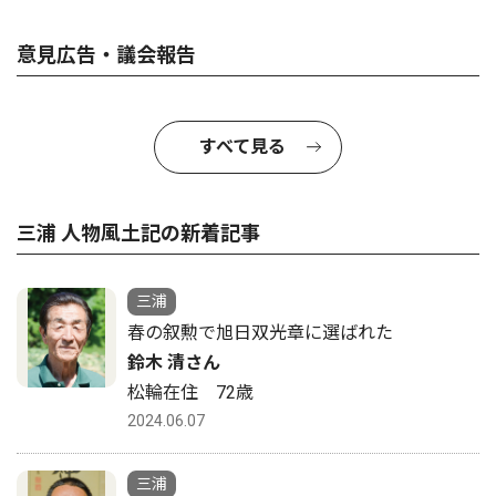
意見広告・議会報告
すべて見る
三浦 人物風土記の新着記事
三浦
春の叙勲で旭日双光章に選ばれた
鈴木 清さん
松輪在住 72歳
2024.06.07
三浦