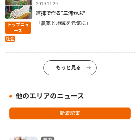
2019.11.29
連携で作る“三浦かぶ”
「農家と地域を元気に」
トップニュ
ース
社会
もっと見る
他のエリアのニュース
新着記事