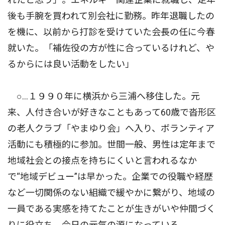
後も手腕を買われて別会社に勤務。昨年退職したの
を機に、以前から打診を受けていた会長の任に今春
就いた。「補佐役の方が性に合っているけれど、や
るからには良い活動をしたい」
○…１９９０年に横浜から三浦へ移住した。元
来、人付き合いが好きなこともあって60歳で沓形区
の老人クラブ「やまゆり会」へ入り、ボランティア
活動にも積極的に参加。世間一般、男性は定年まで
地域社会との接点を持ちにくいと言われるなか
で“地域デビュー”は早かった。企業での役職や経歴
など一切関係のない組織で緩やかに繋がり、地域の
一員である実感を持てたことが生きがいや仲間づく
りに役立ち、今日の元気の源になっている。