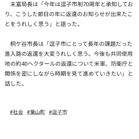
末富局長は「今年は逗子市制70周年と承知してお
り、こうした節目の年に返還のお知らせが出来たこ
とをうれしく思う」と語った。
桐ケ谷市長は「逗子市にとって長年の課題だった
進入路の返還を大変うれしく思う。今後も共同使用
地の約40ヘクタールの返還について米軍、防衛庁と
関係を密にしながら時期を見て進めていきたい」と
話した。
#社会
#葉山町
#逗子市