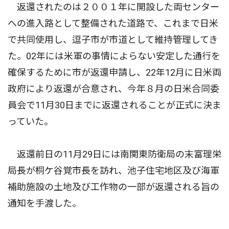
返還されたのは２００１年に開設した両センター
への進入路として整備された道路で、これまで日米
で共同使用し、逗子市が市道として維持管理してき
た。02年には米軍の事情によらない安定した通行を
確保するために市が返還申請し、22年12月に日米両
政府により返還が合意され、今年８月の日米合同委
員会で11月30日までに返還されることが正式に決ま
っていた。
返還前日の11月29日には南関東防衛局の末富理栄
局長が桐ケ谷覚市長を訪れ、池子住宅地区及び海軍
補助施設の土地及び工作物の一部が返還される旨の
通知を手渡した。