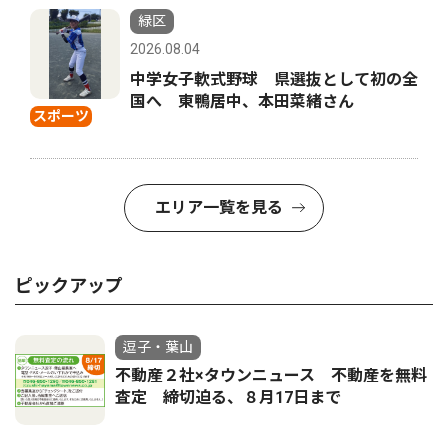
緑区
2026.08.04
中学女子軟式野球 県選抜として初の全
国へ 東鴨居中、本田菜緒さん
スポーツ
エリア一覧を見る
ピックアップ
逗子・葉山
不動産２社×タウンニュース 不動産を無料
査定 締切迫る、８月17日まで