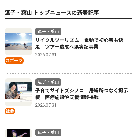
逗子・葉山 トップニュースの新着記事
逗子・葉山
サイクルツーリズム 電動で初心者も快
走 ツアー造成へ県実証事業
2026.07.31
スポーツ
逗子・葉山
子育てサイトズシノコ 居場所つなぐ掲示
板 医療施設や支援情報掲載
2026.07.31
社会
逗子・葉山