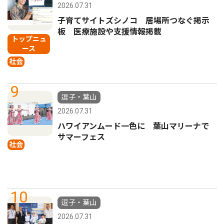
2026.07.31
子育てサイトズシノコ 居場所つなぐ掲示
板 医療施設や支援情報掲載
トップニュ
ース
社会
9
逗子・葉山
2026.07.31
ハワイアンムード一色に 葉山マリーナで
サマーフェス
社会
10
逗子・葉山
2026.07.31