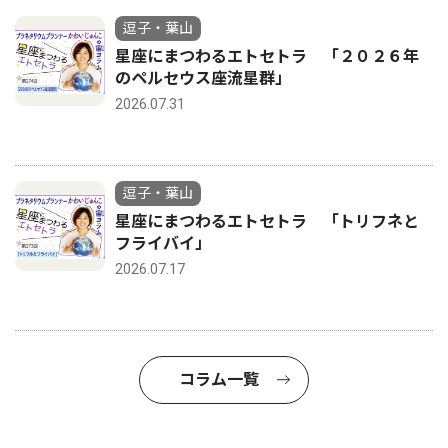
逗子・葉山
星座にまつわるエトセトラ 「２０２６年
のペルセウス座流星群」
2026.07.31
逗子・葉山
星座にまつわるエトセトラ 「トリフネと
フライバイ」
2026.07.17
コラム一覧