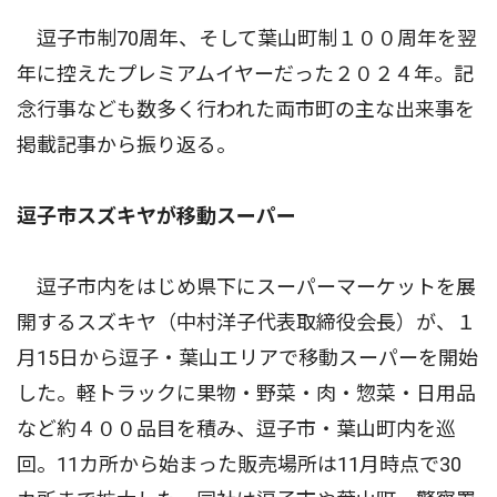
逗子市制70周年、そして葉山町制１００周年を翌
年に控えたプレミアムイヤーだった２０２４年。記
念行事なども数多く行われた両市町の主な出来事を
掲載記事から振り返る。
逗子市スズキヤが移動スーパー
逗子市内をはじめ県下にスーパーマーケットを展
開するスズキヤ（中村洋子代表取締役会長）が、１
月15日から逗子・葉山エリアで移動スーパーを開始
した。軽トラックに果物・野菜・肉・惣菜・日用品
など約４００品目を積み、逗子市・葉山町内を巡
回。11カ所から始まった販売場所は11月時点で30