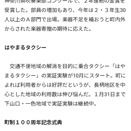
神奈川県吹奏楽部コンクールで、２年連続の金賞を
受賞した。部員の増加もあり、今年は２・３年生30
人以上のＡ部門で出場。楽器不足を補おうと町内外
からされた楽器寄贈の期待に応えた。
はやまるタクシー
交通不便地域の解消を目的に乗合タクシー「はや
まるタクシー」の実証実験が10月にスタート。町に
よれば利用者からは好評だというが、長柄地区を中
心とした地域の利用数は伸び悩んだ。１月31日まで
下山口・一色地域で実証実験は継続中。
町制１００周年記念式典