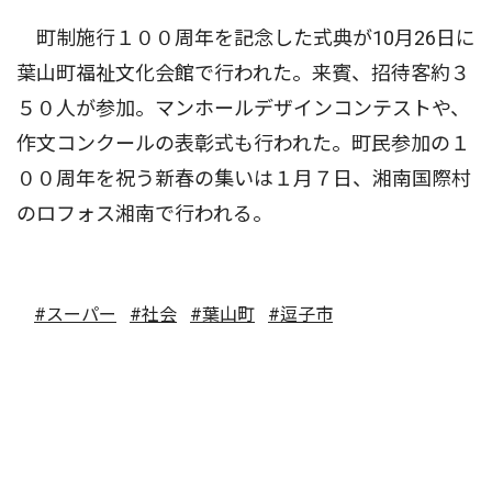
町制施行１００周年を記念した式典が10月26日に
葉山町福祉文化会館で行われた。来賓、招待客約３
５０人が参加。マンホールデザインコンテストや、
作文コンクールの表彰式も行われた。町民参加の１
００周年を祝う新春の集いは１月７日、湘南国際村
のロフォス湘南で行われる。
#スーパー
#社会
#葉山町
#逗子市