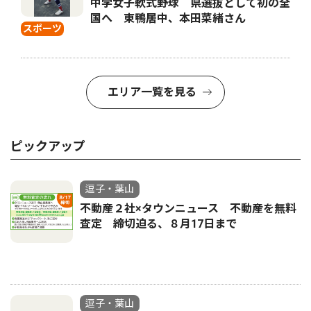
中学女子軟式野球 県選抜として初の全
国へ 東鴨居中、本田菜緒さん
スポーツ
エリア一覧を見る
ピックアップ
逗子・葉山
不動産２社×タウンニュース 不動産を無料
査定 締切迫る、８月17日まで
逗子・葉山