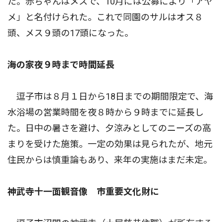
た。赤ちゃんはメスで、10月には公募により「アヤ
メ」と名付けられた。これで同園のサルはオス８
頭、メス９頭の17頭になった。
海の家夜９時まで時間延長
逗子市は８月１日から18日までの期間限定で、海
水浴場の営業時間を夜８時から９時までに延長し
た。日中の暑さを避け、夕涼みとしてのニーズの高
まりを受けた施策。一定の効果は見られたが、地元
住民からは慎重論もあり、来年の実施はまだ未定。
神武寺十一面観音像 市重要文化財に