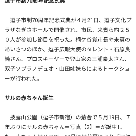
逗子市制70周年記念式典
逗子市制70周年記念式典が４月21日、逗子文化プ
ラザなぎさホールで開催され、市民、来賓ら約２５
０人が参加し節目を祝った。桐ケ谷覚市長や来賓の
あいさつのほか、逗子広報大使のタレント・石原良
純さん、プロスキーヤーで登山家の三浦豪太さん、
双子ソプラノデュオ・山田姉妹らによるトークショ
ーが行われた。
サルの赤ちゃん誕生
披露山公園（逗子市新宿）の猿舎で５月19日、７
年ぶりにサルの赤ちゃん＝写真【2】＝が誕生し