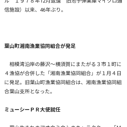
ル １９７８年12月返還 旧池子弾薬庫マイクロ通
信施設）以来、46年ぶり。
葉山町湘南漁業協同組合が発足
相模湾沿岸の藤沢〜横須賀にまたがる３市１町に
４漁協が合併した「湘南漁業協同組合」が１月４日
に発足。旧葉山町漁業協同組合は、湘南漁業協同組
合葉山支所となった。
ミューシーＰＲ大使就任