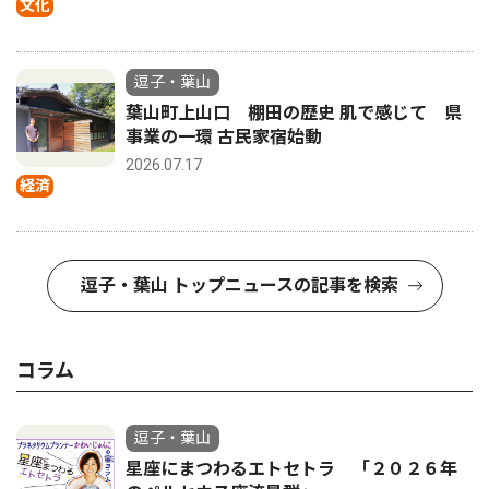
文化
逗子・葉山
葉山町上山口 棚田の歴史 肌で感じて 県
事業の一環 古民家宿始動
2026.07.17
経済
逗子・葉山 トップニュースの記事を検索
コラム
逗子・葉山
星座にまつわるエトセトラ 「２０２６年