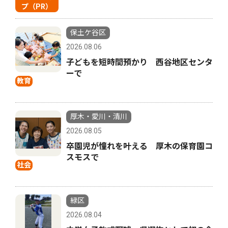
プ（PR）
保土ケ谷区
2026.08.06
子どもを短時間預かり 西谷地区センタ
ーで
教育
厚木・愛川・清川
2026.08.05
卒園児が憧れを叶える 厚木の保育園コ
スモスで
社会
緑区
2026.08.04