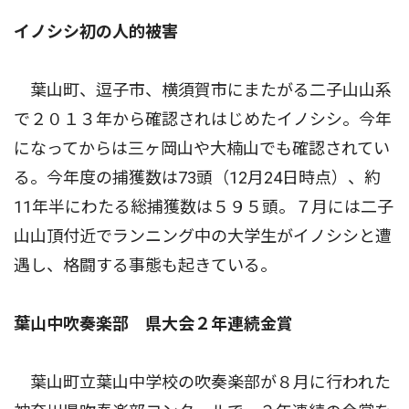
イノシシ初の人的被害
葉山町、逗子市、横須賀市にまたがる二子山山系
で２０１３年から確認されはじめたイノシシ。今年
になってからは三ヶ岡山や大楠山でも確認されてい
る。今年度の捕獲数は73頭（12月24日時点）、約
11年半にわたる総捕獲数は５９５頭。７月には二子
山山頂付近でランニング中の大学生がイノシシと遭
遇し、格闘する事態も起きている。
葉山中吹奏楽部 県大会２年連続金賞
葉山町立葉山中学校の吹奏楽部が８月に行われた