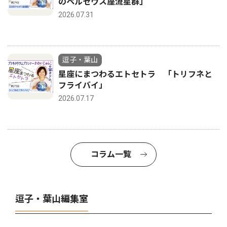
のペルセウス座流星群」
2026.07.31
逗子・葉山
星座にまつわるエトセトラ 「トリフネと
フライバイ」
2026.07.17
コラム一覧
逗子・葉山編集室