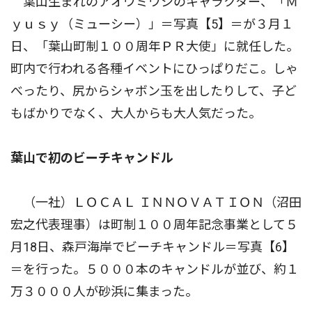
葉山生まれのアオウミウシのキャラクター、「Ｍ
ｙｕｓｙ（ミューシー）」＝写真【5】＝が３月１
日、「葉山町制１００周年ＰＲ大使」に就任した。
町内で行われる各種イベントにひっぱりだこ。しゃ
べったり、尻からシャボン玉を出したりして、子ど
もばかりでなく、大人からも大人気だった。
葉山で初のビーチキャンドル
（一社）ＬＯＣＡＬ ＩＮＮＯＶＡＴＩＯＮ（沼田
宏之代表理事）は町制１００周年記念事業として５
月18日、森戸海岸でビーチキャンドル＝写真【6】
＝を行った。５０００本のキャンドルが並び、約１
万３０００人が砂浜に集まった。