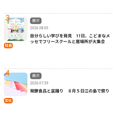
3
藤沢
2026.08.05
自分らしい学びを発見 11日、こどまなメ
ッセでフリースクールと居場所が大集合
社会
4
藤沢
2026.07.29
発酵食品と盆踊り ８月５日江の島で祭り
文化