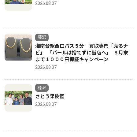
2026.08.07
藤沢
湘南台駅西口バス５分 買取専門「売るナ
ビ」 ｢パールは捨てずに当店へ｣ ８月末
まで１０００円保証キャンペーン
2026.08.07
藤沢
さとう果樹園
2026.08.07