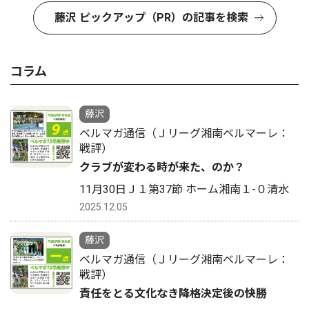
藤沢 ピックアップ（PR）の記事を検索
コラム
藤沢
ベルマガ通信（Ｊリーグ湘南ベルマーレ：
戦評）
クラブが変わる時が来た、のか？
11月30日Ｊ１第37節 ホーム湘南１-０清水
2025.12.05
藤沢
ベルマガ通信（Ｊリーグ湘南ベルマーレ：
戦評）
責任をとる文化なき降格決定後の快勝