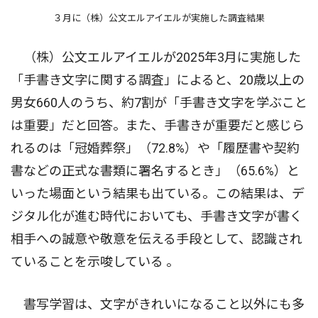
３月に（株）公文エルアイエルが実施した調査結果
（株）公文エルアイエルが2025年3月に実施した
「手書き文字に関する調査」によると、20歳以上の
男女660人のうち、約7割が「手書き文字を学ぶこと
は重要」だと回答。また、手書きが重要だと感じら
れるのは「冠婚葬祭」（72.8%）や「履歴書や契約
書などの正式な書類に署名するとき」（65.6%）と
いった場面という結果も出ている。この結果は、デ
ジタル化が進む時代においても、手書き文字が書く
相手への誠意や敬意を伝える手段として、認識され
ていることを示唆している 。
書写学習は、文字がきれいになること以外にも多