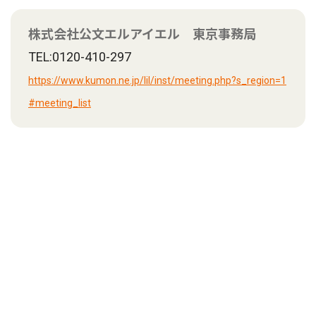
株式会社公文エルアイエル 東京事務局
TEL:0120-410-297
https://www.kumon.ne.jp/lil/inst/meeting.php?s_region=1
#meeting_list