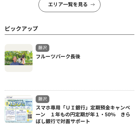
エリア一覧を見る
ピックアップ
藤沢
フルーツパーク長後
藤沢
スマホ専用「ＵＩ銀行」定期預金キャンペ
ーン １年もの円定期が年１・50％ きら
ぼし銀行で対面サポート