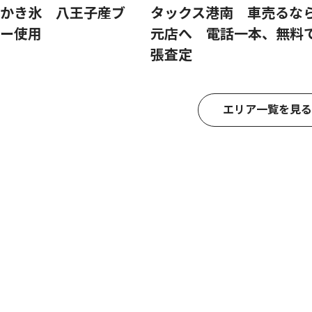
かき氷 八王子産ブ
タックス港南 車売るな
ー使用
元店へ 電話一本、無料
張査定
エリア一覧を見る