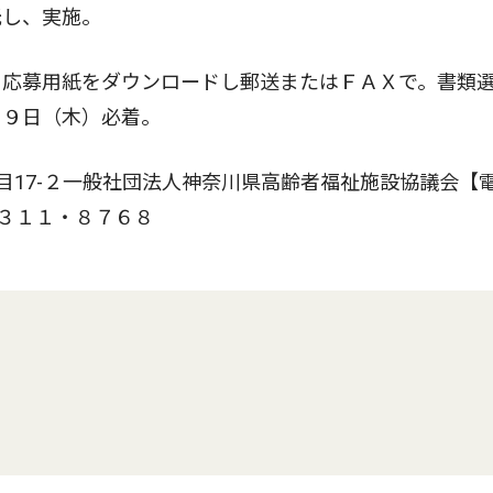
託し、実施。
応募用紙をダウンロードし郵送またはＦＡＸで。書類
月９日（木）必着。
目17-２一般社団法人神奈川県高齢者福祉施設協議会【
・３１１・８７６８