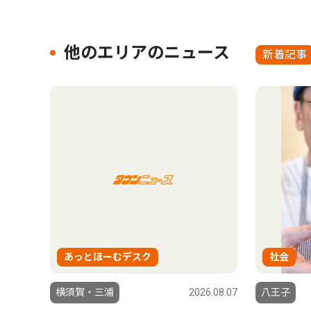
他のエリアのニュース
新着記事
あっとほーむデスク
社会
横須賀・三浦
2026.08.07
八王子