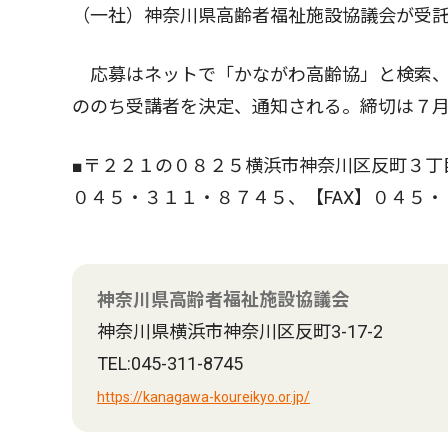
（一社）神奈川県高齢者福祉施設協議会が受
応募はネットで「かながわ高齢協」と検索、
ののち受講者を決定、通知される。締切は７
■〒２２１の０８２５横浜市神奈川区反町３丁
０４５・３１１・８７４５、【FAX】０４５
神奈川県高齢者福祉施設協議会
神奈川県横浜市神奈川区反町3-17-2
TEL:045-311-8745
https://kanagawa-koureikyo.or.jp/