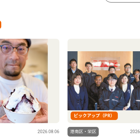
ピックアップ（PR）
2026.08.06
港南区・栄区
2026