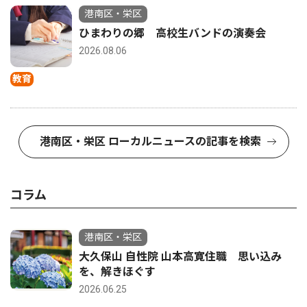
港南区・栄区
ひまわりの郷 高校生バンドの演奏会
2026.08.06
教育
港南区・栄区 ローカルニュースの記事を検索
コラム
港南区・栄区
大久保山 自性院 山本高寛住職 思い込み
を、解きほぐす
2026.06.25