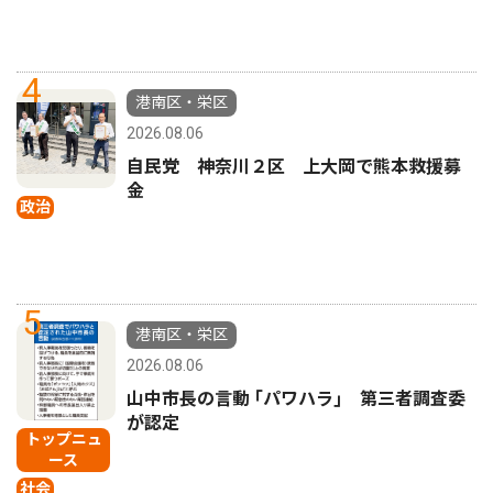
4
港南区・栄区
2026.08.06
自民党 神奈川２区 上大岡で熊本救援募
金
政治
5
港南区・栄区
2026.08.06
山中市長の言動 ｢パワハラ｣ 第三者調査委
が認定
トップニュ
ース
社会