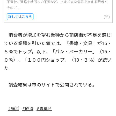
不登校、進路や就労への不安など、さまざまな悩みを抱える若者と
そのご...
詳しくはこちら
(PR)
消費者が増加を望む業種から商店街が不足を感じ
ている業種を引いた値では、「書籍・文具」が15・
５％でトップ。以下、「パン・ベーカリー」（15・
０％）、「１００円ショップ」（13・３％）が続い
た。
調査結果は市のサイトで公開されている。
#横浜
#経済
#青葉区