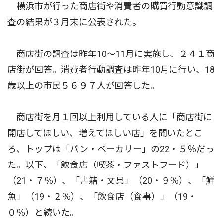
横浜市が行った商店街や消費者の購買行動意識調
査の結果が３月末に公表された。
商店街の調査は昨年10〜11月に実施し、２４１商
店街が回答。消費者行動調査は昨年10月に行い、18
歳以上の市民５６９７人が回答した。
商店街を月１回以上利用している人に「商店街に
開店してほしい、増えてほしい店」を聞いたとこ
ろ、トップは「パン・ベーカリー」の22・５％だっ
た。以下、「飲食店（喫茶・ファストフード）」
（21・７％）、「書籍・文具」（20・９％）、「鮮
魚」（19・２％）、「飲食店（食事）」（19・
０％）と続いた。