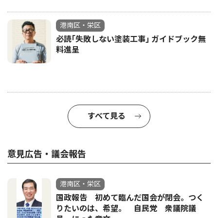
港南区・栄区
必読｢失敗しない塗装工事｣ ガイドブック無
料進呈
すべて見る
意見広告・議会報告
港南区・栄区
国政報告 初めて臨んだ国会が閉会。つく
りたいのは、希望。 自民党 衆議院議