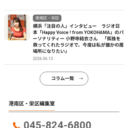
港南区・栄区
横浜「注目の人」インタビュー ラジオ日
本「Happy Voice ! from YOKOHAMA」のパ
ーソナリティー 小野寺結衣さん 「孤独を
救ってくれたラジオで、今度は私が誰かの居
場所になりたい」
2026.06.13
コラム一覧
港南区・栄区編集室
045-824-6800