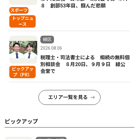
８ 創部53年目、掴んだ悲願
スポーツ
トップニュ
ース
緑区
2026.08.06
税理士・司法書士による 相続の無料個
別相談会 ８月20日、９月９日 緑公
ピックアッ
会堂で
プ（PR）
エリア一覧を見る
ピックアップ