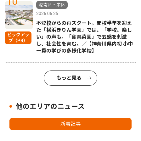
10
港南区・栄区
2026.06.25
不登校からの再スタート。開校半年を迎え
た「横浜きりん学園」では、「学校、楽し
ピックアッ
い」の声も。「食育菜園」で五感を刺激
プ（PR）
し、社会性を育む。／【神奈川県内初 小中
一貫の学びの多様化学校】
もっと見る
他のエリアのニュース
新着記事