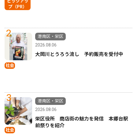
ピックアッ
プ（PR）
2
港南区・栄区
2026.08.06
大岡川とうろう流し 予約販売を受付中
社会
3
港南区・栄区
2026.08.06
栄区役所 商店街の魅力を発信 本郷台駅
前祭りを紹介
社会