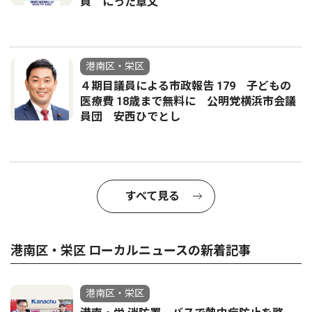
員 にった章文
港南区・栄区
４期目議員による市政報告 179 子どもの
医療費 18歳まで無料に 公明党横浜市会議
員団 安西ひでとし
すべて見る
港南区・栄区 ローカルニュースの新着記事
港南区・栄区