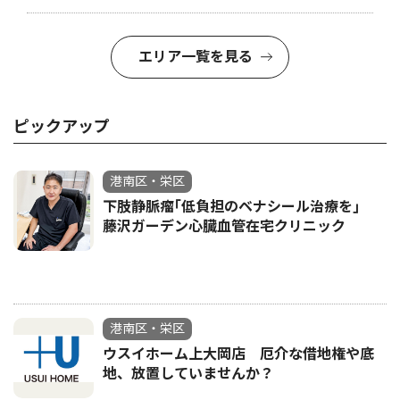
エリア一覧を見る
ピックアップ
港南区・栄区
下肢静脈瘤｢低負担のベナシール治療を｣
藤沢ガーデン心臓血管在宅クリニック
港南区・栄区
ウスイホーム上大岡店 厄介な借地権や底
地、放置していませんか？