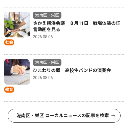
港南区・栄区
さかえ横浜会議 ８月11日 戦場体験の証
言動画を見る
2026.08.06
社会
港南区・栄区
ひまわりの郷 高校生バンドの演奏会
2026.08.06
教育
港南区・栄区 ローカルニュースの記事を検索