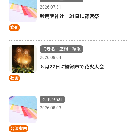
2026.07.31
鈴鹿明神社 31日に宵宮祭
文化
海老名・座間・綾瀬
2026.08.04
８月22日に綾瀬市で花火大会
社会
culturehall
2026.08.03
公演案内