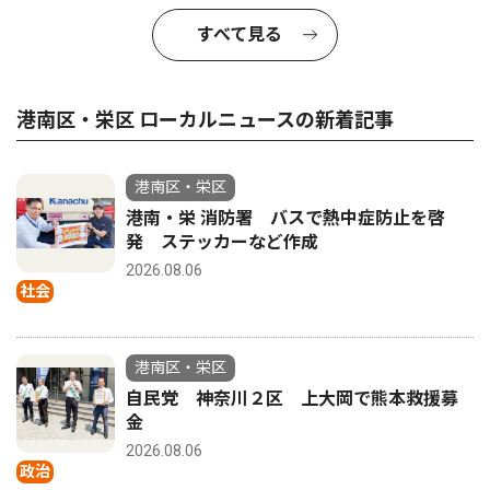
すべて見る
港南区・栄区 ローカルニュースの新着記事
港南区・栄区
港南・栄 消防署 バスで熱中症防止を啓
発 ステッカーなど作成
2026.08.06
社会
港南区・栄区
自民党 神奈川２区 上大岡で熊本救援募
金
2026.08.06
政治