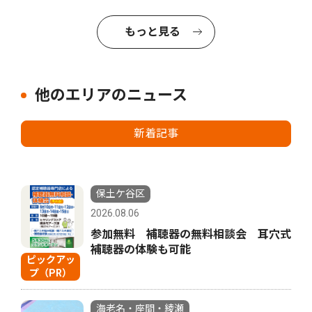
もっと見る
他のエリアのニュース
新着記事
保土ケ谷区
2026.08.06
参加無料 補聴器の無料相談会 耳穴式
補聴器の体験も可能
ピックアッ
プ（PR）
海老名・座間・綾瀬