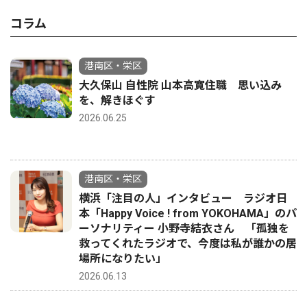
コラム
港南区・栄区
大久保山 自性院 山本高寛住職 思い込み
を、解きほぐす
2026.06.25
港南区・栄区
横浜「注目の人」インタビュー ラジオ日
本「Happy Voice ! from YOKOHAMA」のパ
ーソナリティー 小野寺結衣さん 「孤独を
救ってくれたラジオで、今度は私が誰かの居
場所になりたい」
2026.06.13