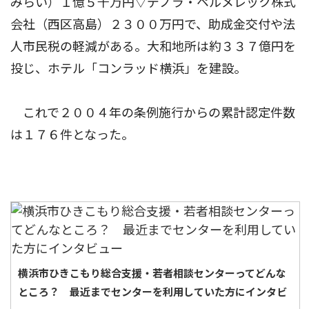
みらい）１億５千万円▽デノラ・ペルメレック株式
会社（西区高島）２３００万円で、助成金交付や法
人市民税の軽減がある。大和地所は約３３７億円を
投じ、ホテル「コンラッド横浜」を建設。
これで２００４年の条例施行からの累計認定件数
は１７６件となった。
横浜市ひきこもり総合支援・若者相談センターってどんな
ところ？ 最近までセンターを利用していた方にインタビ