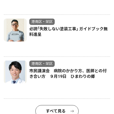
港南区・栄区
必読｢失敗しない塗装工事｣ ガイドブック無
料進呈
港南区・栄区
市民講演会 病院のかかり方、医師との付
き合い方 ９月19日 ひまわりの郷
すべて見る