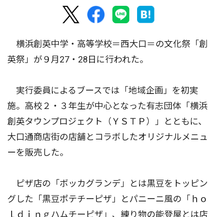
横浜創英中学・高等学校＝西大口＝の文化祭「創
英祭」が９月27・28日に行われた。
実行委員によるブースでは「地域企画」を初実
施。高校２・３年生が中心となった有志団体「横浜
創英タウンプロジェクト（ＹＳＴＰ）」とともに、
大口通商店街の店舗とコラボしたオリジナルメニュ
ーを販売した。
ピザ店の「ボッカグランデ」とは黒豆をトッピン
グした「黒豆ポテチーピザ」とパニーニ風の「ｈｏ
ｌｄｉｎｇハムチーピザ」、練り物の能登屋とは店