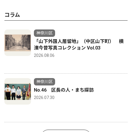
コラム
神奈川区
「山下外国人居留地」（中区山下町） 横
濱今昔写真コレクション Vol.03
2026.08.06
神奈川区
No.46 区長の人・まち探訪
2026.07.30