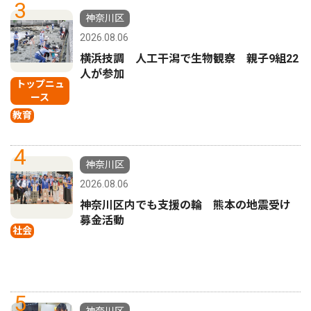
3
神奈川区
2026.08.06
横浜技調 人工干潟で生物観察 親子9組22
人が参加
トップニュ
ース
教育
4
神奈川区
2026.08.06
神奈川区内でも支援の輪 熊本の地震受け
募金活動
社会
5