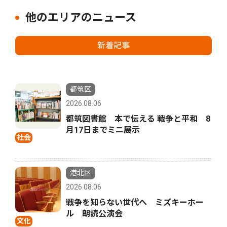
他のエリアのニュース
新着記事
都筑区
2026.08.06
都筑図書館 本で伝える 戦争と平和 8
月17日までミニ展示
社会
港北区
2026.08.06
戦争を知らない世代へ ミズキーホー
ル 朗読公演会
文化