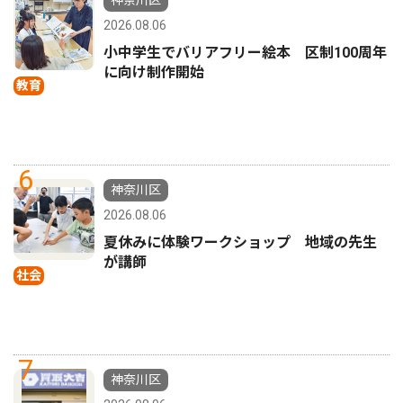
神奈川区
2026.08.06
小中学生でバリアフリー絵本 区制100周年
に向け制作開始
教育
6
神奈川区
2026.08.06
夏休みに体験ワークショップ 地域の先生
が講師
社会
7
神奈川区