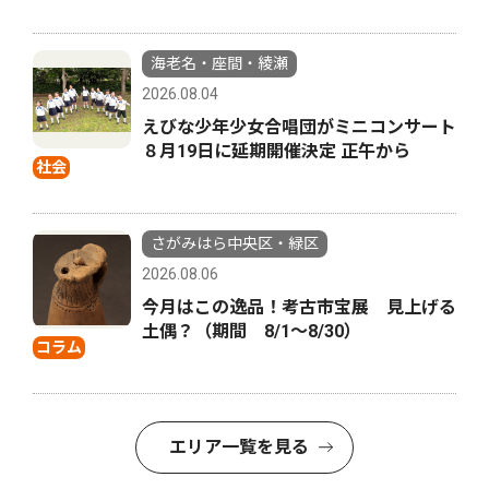
海老名・座間・綾瀬
2026.08.04
えびな少年少女合唱団がミニコンサート
８月19日に延期開催決定 正午から
社会
さがみはら中央区・緑区
2026.08.06
今月はこの逸品！考古市宝展 見上げる
土偶？（期間 8/1〜8/30）
コラム
エリア一覧を見る