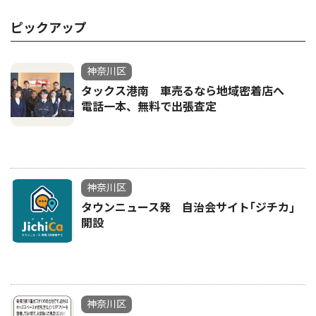
ピックアップ
神奈川区
タックス港南 車売るなら地域密着店へ
電話一本、無料で出張査定
神奈川区
タウンニュース発 自治会サイト｢ジチカ｣
開設
神奈川区