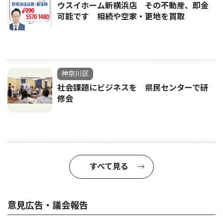
ウスイホーム新横浜店 その不動産、即金
可能です 相続や空家・更地を買取
神奈川区
社会課題にビジネスを 県民センターで研
修会
すべて見る
意見広告・議会報告