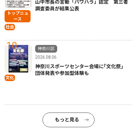
山中市長の言動「パワハラ」認定 第三者
調査委員が結果公表
トップニュ
ース
社会
10
神奈川区
2026.08.06
神奈川スポーツセンター会場に｢文化祭｣
団体発表や参加型体験も
文化
もっと見る