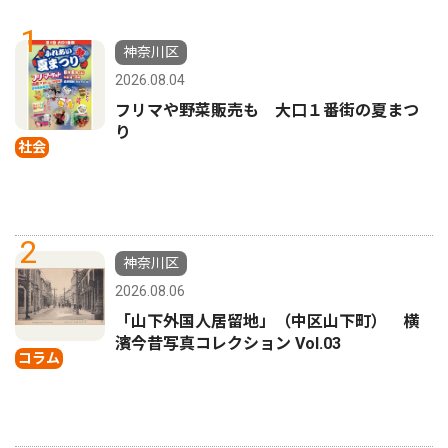
1
神奈川区
2026.08.04
フリマや野菜販売も 大口１番街の夏まつ
り
社会
2
神奈川区
2026.08.06
「山下外国人居留地」（中区山下町） 横
濱今昔写真コレクション Vol.03
コラム