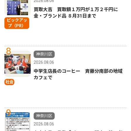
2026.08.06
買取大吉 買取額１万円が１万２千円に
金・ブランド品 ８月31日まで
ピックアッ
プ（PR）
8
神奈川区
2026.08.06
中学生店長のコーヒー 斉藤分南部の地域
カフェで
社会
9
神奈川区
2026.08.06