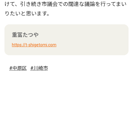
けて、引き続き市議会での闊達な議論を行ってまい
りたいと思います。
重冨たつや
https://t-shigetomi.com
#中原区
#川崎市