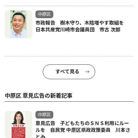
中原区
市政報告 樹木守り、木陰増やす取組を
日本共産党川崎市会議員団 市古 次郎
すべて見る
中原区 意見広告の新着記事
中原区
意見広告 子どもたちのＳＮＳ利用にルー
ルを 自民党 中原区県政政策委員 川本さ
とみ