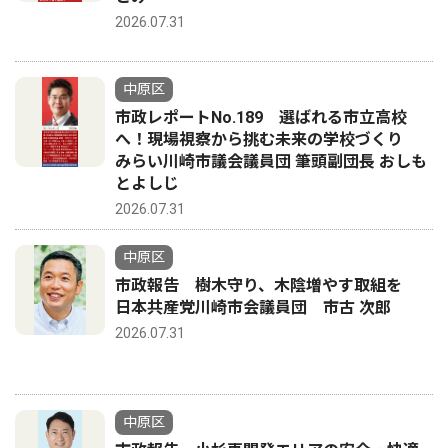
2026.07.31
中原区
市政レポートNo.189 選ばれる市立高校
へ！現場視察から挑む未来の学校づくり
みらい川崎市議会議員団 筆頭副団長 おしも
とよしじ
2026.07.31
中原区
市政報告 樹木守り、木陰増やす取組を
日本共産党川崎市会議員団 市古 次郎
2026.07.31
中原区