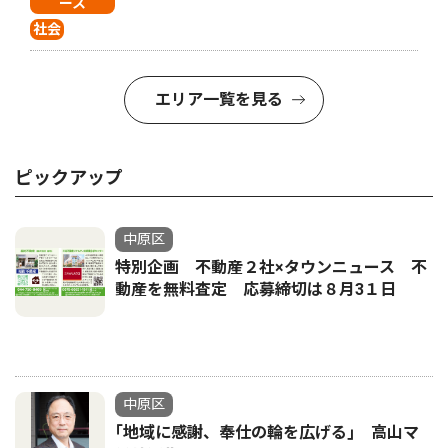
ース
社会
エリア一覧を見る
ピックアップ
中原区
特別企画 不動産２社×タウンニュース 不
動産を無料査定 応募締切は８月3１日
中原区
｢地域に感謝、奉仕の輪を広げる｣ 高山マ