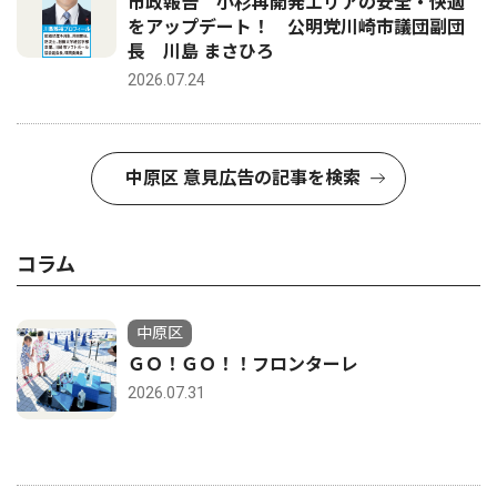
市政報告 小杉再開発エリアの安全・快適
をアップデート！ 公明党川崎市議団副団
長 川島 まさひろ
2026.07.24
中原区 意見広告の記事を検索
コラム
中原区
ＧＯ！ＧＯ！！フロンターレ
2026.07.31