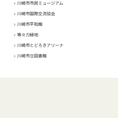
川崎市市民ミュージアム
川崎市国際交流協会
川崎市平和館
等々力緑地
川崎市とどろきアリーナ
川崎市立図書館