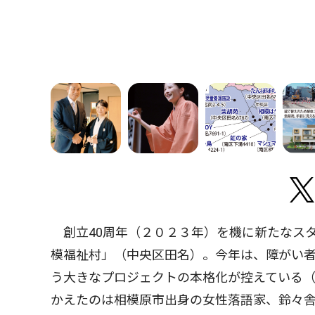
創立40周年（２０２３年）を機に新たなス
模福祉村」（中央区田名）。今年は、障がい
う大きなプロジェクトの本格化が控えている（
かえたのは相模原市出身の女性落語家、鈴々