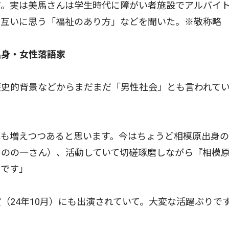
だ。実は美馬さんは学生時代に障がい者施設でアルバイ
。互いに思う「福祉のあり方」などを聞いた。※敬称略
出身・女性落語家
歴史的背景などからまだまだ「男性社会」とも言われて
も増えつつあると思います。今はちょうど相模原出身の
川のの一さん）、活動していて切磋琢磨しながら『相模
ろです」
24年10月）にも出演されていて。大変な活躍ぶりで