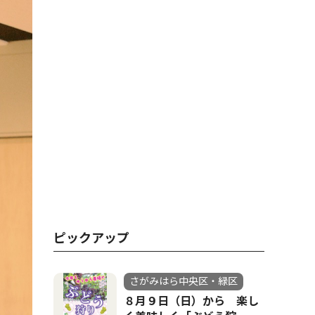
ピックアップ
さがみはら中央区・緑区
８月９日（日）から 楽し