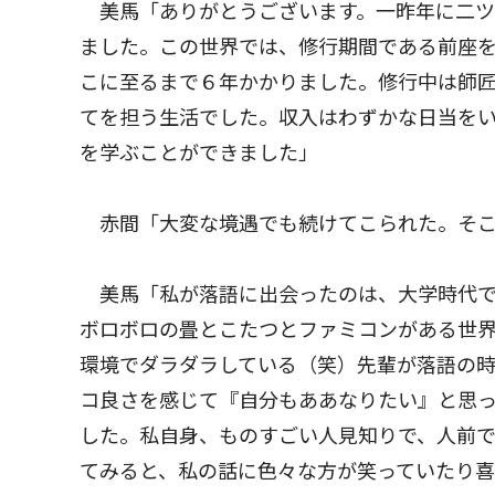
美馬「ありがとうございます。一昨年に二ツ
ました。この世界では、修行期間である前座
こに至るまで６年かかりました。修行中は師
てを担う生活でした。収入はわずかな日当を
を学ぶことができました」
赤間「大変な境遇でも続けてこられた。そこ
美馬「私が落語に出会ったのは、大学時代で
ボロボロの畳とこたつとファミコンがある世界で
環境でダラダラしている（笑）先輩が落語の
コ良さを感じて『自分もああなりたい』と思
した。私自身、ものすごい人見知りで、人前
てみると、私の話に色々な方が笑っていたり喜ん