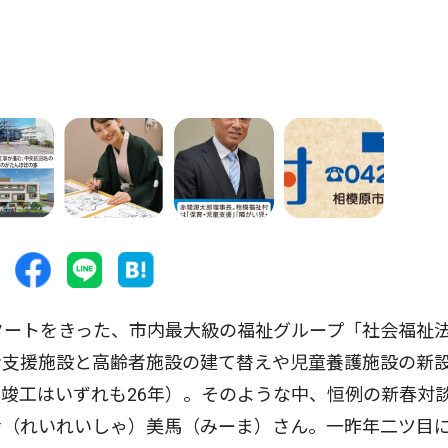
タートをきった、市内最大級の福祉グループ「社会福祉
者支援施設と高齢者施設の建て替えや児童養護施設の新
竣工はいずれも26年）。そのような中、恒例の新春対
舎（れいれいしゃ）美馬（みーま）さん。一昨年二ツ目