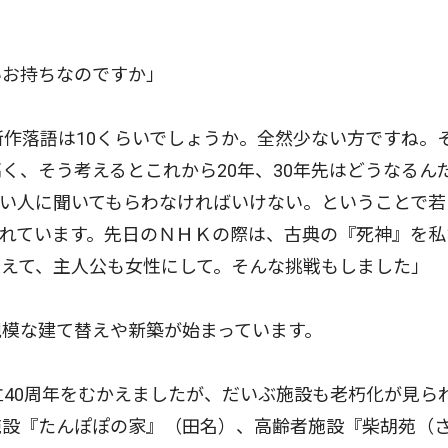
お持ちなのですか」
作落語は10くらいでしょうか。全然少ない方ですね。
く、そう考えるとこれから20年、30年先はどうなるん
い人に聞いてもらわなければいけない。ということで若
れています。先日のＮＨＫの際は、古典の『死神』を私
えて、主人公も女性にして。そんな挑戦もしました」
模な建て替えや新築が始まっています。
40周年をむかえましたが、だいぶ施設も老朽化が見ら
施設『たんぽぽの家』（田名）、高齢者施設『柴胡苑（