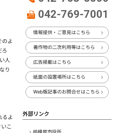
042-769-7001
情報提供・ご意見はこちら
そのよ
著作物の二次利用等はこちら
だろ
い人
広告掲載はこちら
なり
紙面の設置場所はこちら
Web版記事のお問合せはこちら
外部リンク
れるよ
さいこ
相模原市役所