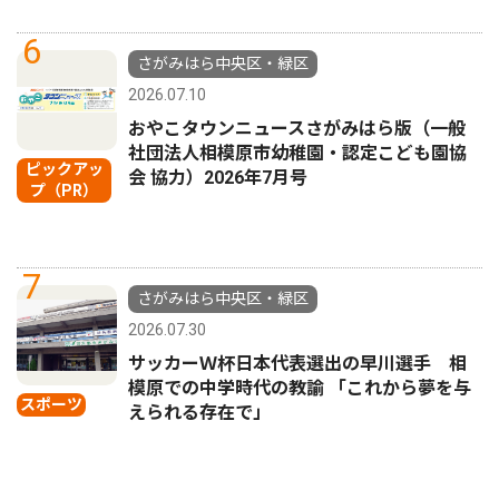
6
さがみはら中央区・緑区
2026.07.10
おやこタウンニュースさがみはら版（一般
社団法人相模原市幼稚園・認定こども園協
ピックアッ
会 協力）2026年7月号
プ（PR）
7
さがみはら中央区・緑区
2026.07.30
サッカーＷ杯日本代表選出の早川選手 相
模原での中学時代の教諭 「これから夢を与
スポーツ
えられる存在で」