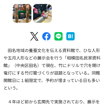
田名地域の養蚕文化を伝える資料館で、ひな人形
や五月人形などの展示会を行う「相模田名民家資料
館」（中央区田名）で現在、竹にドリルで穴を開け
電灯にする竹灯籠づくりが話題となっている。同館
開館日に１組限定で、予約が埋まっている日も多い
という。
４年ほど前から玄関先で実施されており、展示を