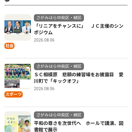
さがみはら中央区・緑区
「リニアをチャンスに」 ＪＣ主催のシン
ポジウム
2026.08.06
社会
さがみはら中央区・緑区
ＳＣ相模原 悲願の練習場をお披露目 愛
川町で「キックオフ」
2026.08.06
スポーツ
さがみはら中央区・緑区
平和の尊さを次世代へ ホールで講演、図
書館で展示