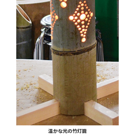
温かな光の竹灯籠