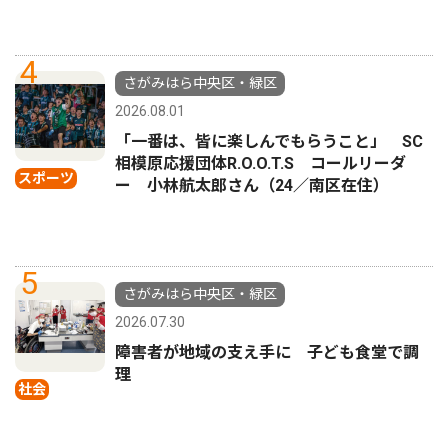
4
さがみはら中央区・緑区
2026.08.01
「一番は、皆に楽しんでもらうこと」 SC
相模原応援団体R.O.O.T.S コールリーダ
スポーツ
ー 小林航太郎さん（24／南区在住）
5
さがみはら中央区・緑区
2026.07.30
障害者が地域の支え手に 子ども食堂で調
理
社会