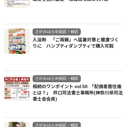
さがみはら中央区・緑区
入浴剤 「ご両親」へ猛暑対策と健康づく
りに ハンプティダンプティで購入可能
さがみはら中央区・緑区
相続のワンポイント vol.50 ｢配偶者居住権
とは？｣ 井口司法書士事務所(神奈川県司法
書士会会員)
さがみはら中央区・緑区