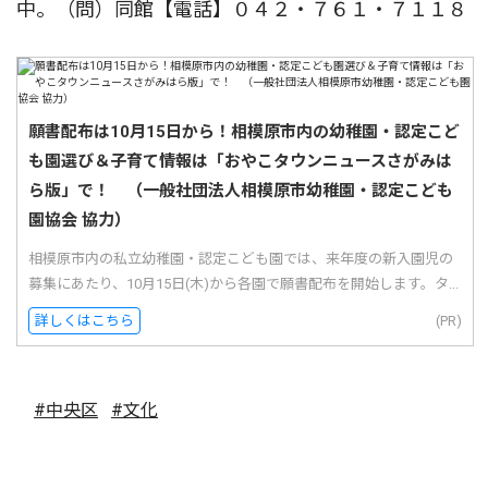
中。（問）同館【電話】０４２・７６１・７１１８
願書配布は10月15日から！相模原市内の幼稚園・認定こど
も園選び＆子育て情報は「おやこタウンニュースさがみは
ら版」で！ （一般社団法人相模原市幼稚園・認定こども
園協会 協力）
相模原市内の私立幼稚園・認定こども園では、来年度の新入園児の
募集にあたり、10月15日(木)から各園で願書配布を開始します。タ...
詳しくはこちら
(PR)
#中央区
#文化