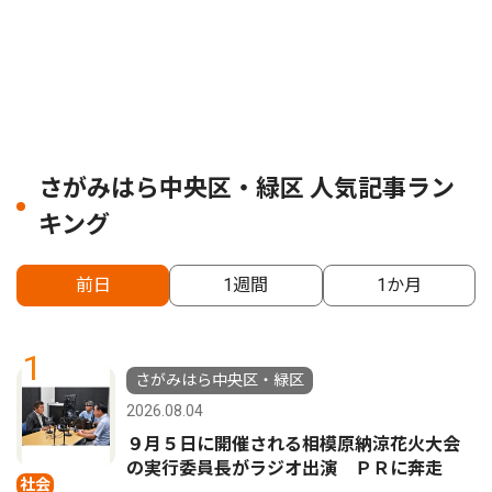
さがみはら中央区・緑区 人気記事ラン
キング
前日
1週間
1か月
1
さがみはら中央区・緑区
2026.08.04
９月５日に開催される相模原納涼花火大会
の実行委員長がラジオ出演 ＰＲに奔走
社会