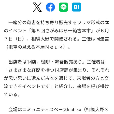
一箱分の蔵書を持ち寄り販売するフリマ形式の本
のイベント「第８回さがみはら一箱古本市」が６月
７日（日）、相模大野で開催される。主催は同運営
（電車の見える本屋Ｎｅｕｋ）。
出店者は14店。珈琲・軽食販売あり。主催者は
「さまざまな経歴を持つ14店舗が集まり、それぞれ
が思い思いに選んだ古本を通じて、来場者の方と交
流できるイベントです」と紹介し、来場を呼び掛け
ている。
会場はコミュニティスペースkichika（相模大野３