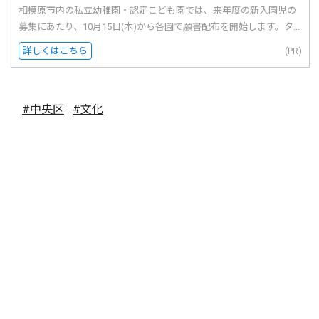
相模原市内の私立幼稚園・認定こども園では、来年度の新入園児の
募集にあたり、10月15日(木)から各園で願書配布を開始します。タ...
詳しくはこちら
(PR)
#中央区
#文化