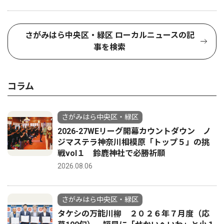
さがみはら中央区・緑区 ローカルニュースの記
事を検索
コラム
さがみはら中央区・緑区
2026-27WEリーグ開幕カウントダウン ノ
ジマステラ神奈川相模原「トップ５」の挑
戦vol１ 鈴鹿神社で必勝祈願
2026.08.06
さがみはら中央区・緑区
タケシの万能川柳 ２０２６年７月度（応