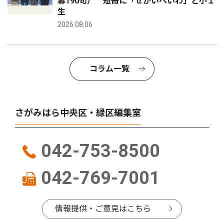
募190句） 短冊に「せかいへいわ」と小１
生
2026.08.06
コラム一覧
さがみはら中央区・緑区編集室
042-753-8500
042-769-7001
情報提供・ご意見はこちら