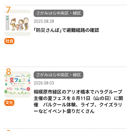
7
さがみはら中央区・緑区
2025.08.28
｢防災さんぽ｣で避難経路の確認
社会
8
さがみはら中央区・緑区
2026.08.03
相模原市緑区のアリオ橋本でハラグループ
主催の夏フェスを８月11日（山の日）に開
文化
催 パルクール体験、ライブ、クイズラリ
ーなどイベント盛りだくさん