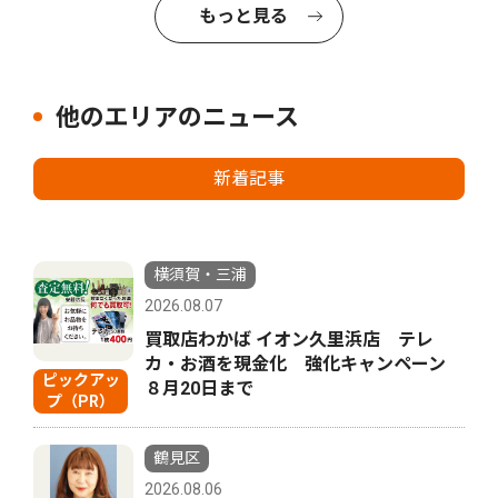
もっと見る
他のエリアのニュース
新着記事
横須賀・三浦
2026.08.07
買取店わかば イオン久里浜店 テレ
カ・お酒を現金化 強化キャンペーン
ピックアッ
８月20日まで
プ（PR）
鶴見区
2026.08.06