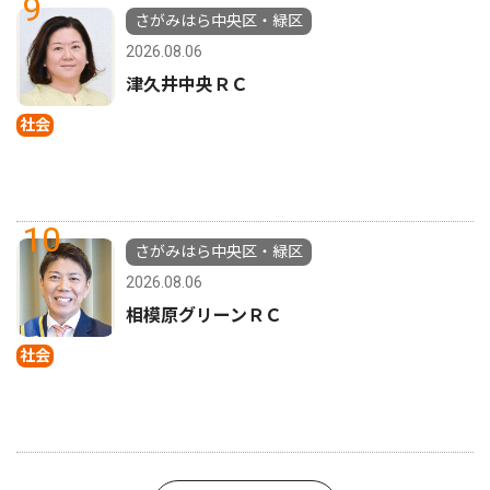
9
さがみはら中央区・緑区
2026.08.06
津久井中央ＲＣ
社会
10
さがみはら中央区・緑区
2026.08.06
相模原グリーンＲＣ
社会