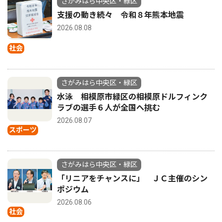
さがみはら中央区・緑区
支援の動き続々 令和８年熊本地震
2026.08.08
社会
さがみはら中央区・緑区
水泳 相模原市緑区の相模原ドルフィンク
ラブの選手６人が全国へ挑む
2026.08.07
スポーツ
さがみはら中央区・緑区
「リニアをチャンスに」 ＪＣ主催のシン
ポジウム
2026.08.06
社会