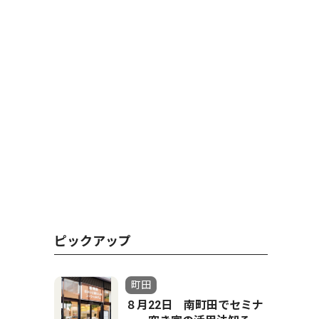
ピックアップ
町田
８月22日 南町田でセミナ