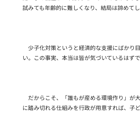
試みても年齢的に難しくなり、結局は諦めてし
少子化対策というと経済的な支援にばかり目
い。この事実、本当は皆が気づいているはずで
だからこそ、「誰もが産める環境作り」が大
に踏み切れる仕組みを行政が用意すれば、子