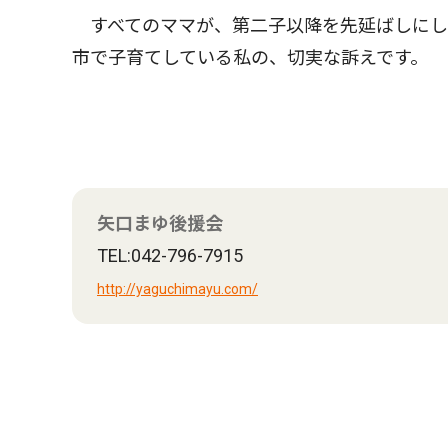
すべてのママが、第二子以降を先延ばしにし
市で子育てしている私の、切実な訴えです。
矢口まゆ後援会
TEL:042-796-7915
http://yaguchimayu.com/