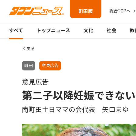
町田版
総合TOPへ
すべて
トップニュース
文化
社会
教
戻る
町田
意見広告
意見広告
第二子以降妊娠できない
南町田土日ママの会代表 矢口まゆ