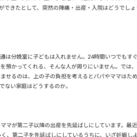
ができたとして、突然の陣痛・出産・入院はどうでしょ
通は分娩室に子どもは入れません。24時間いつでもす
もを預かってくれる、そんな人が周りにいません。では
休ませるのは、上の子の負担を考えるとパパやママはた
でない家庭はどうするのか。
ママが第二子以降の出産を先延ばしにしています。最
多く、第二子を先延ばしにしているうちに、いざ妊娠し