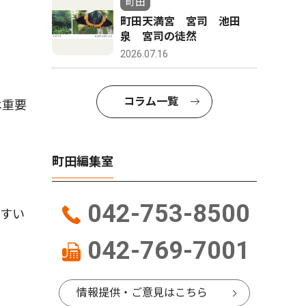
町田
町田天満宮 宮司 池田
泉 宮司の徒然
2026.07.16
コラム一覧
は重要
町田編集室
042-753-8500
すい
042-769-7001
情報提供・ご意見はこちら