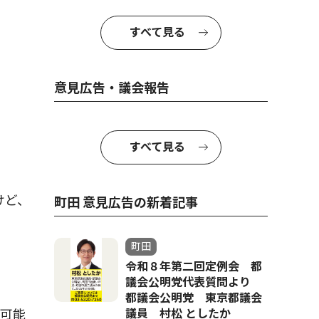
すべて見る
意見広告・議会報告
すべて見る
けど、
町田 意見広告の新着記事
町田
令和８年第二回定例会 都
議会公明党代表質問より
都議会公明党 東京都議会
可能
議員 村松 としたか