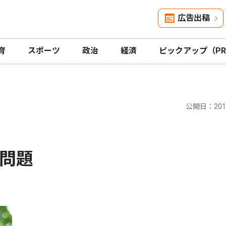
広告出稿
育
スポーツ
政治
経済
ピックアップ（P
公開日：2018
問題