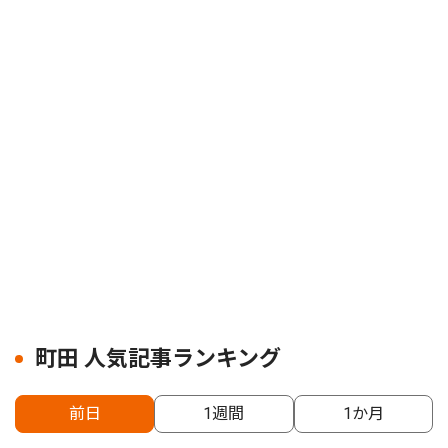
町田 人気記事ランキング
前日
1週間
1か月