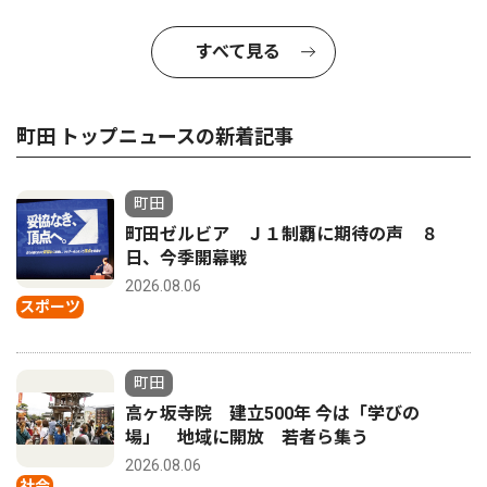
すべて見る
町田 トップニュースの新着記事
町田
町田ゼルビア Ｊ１制覇に期待の声 ８
日、今季開幕戦
2026.08.06
スポーツ
町田
高ヶ坂寺院 建立500年 今は「学びの
場」 地域に開放 若者ら集う
2026.08.06
社会