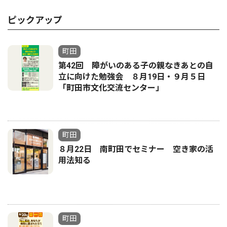
ピックアップ
町田
第42回 障がいのある子の親なきあとの自
立に向けた勉強会 ８月19日・９月５日
「町田市文化交流センター」
町田
８月22日 南町田でセミナー 空き家の活
用法知る
町田