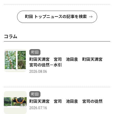
町田 トップニュースの記事を検索
コラム
町田
町田天満宮 宮司 池田泉 町田天満宮
宮司の徒然－水引
2026.08.06
町田
町田天満宮 宮司 池田泉 宮司の徒然
2026.07.16