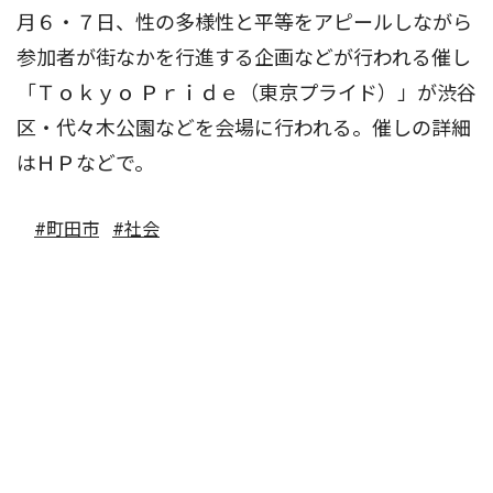
月６・７日、性の多様性と平等をアピールしながら
参加者が街なかを行進する企画などが行われる催し
「Ｔｏｋｙｏ Ｐｒｉｄｅ（東京プライド）」が渋谷
区・代々木公園などを会場に行われる。催しの詳細
はＨＰなどで。
#町田市
#社会