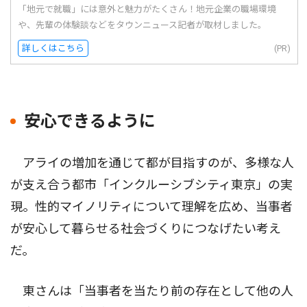
「地元で就職」には意外と魅力がたくさん！地元企業の職場環境
や、先輩の体験談などをタウンニュース記者が取材しました。
詳しくはこちら
(PR)
安心できるように
アライの増加を通じて都が目指すのが、多様な人
が支え合う都市「インクルーシブシティ東京」の実
現。性的マイノリティについて理解を広め、当事者
が安心して暮らせる社会づくりにつなげたい考え
だ。
東さんは「当事者を当たり前の存在として他の人