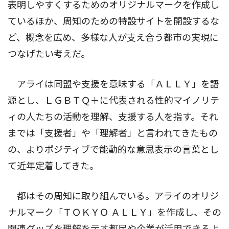
表明しやすくするためのオリジナルマークを作成し
ているほか、周知のための特設サイトを開設するな
ど、概念を広め、多様な人が支え合う都市の実現に
つなげたい考えだ。
アライは同盟や支援を意味する「ＡＬＬＹ」を語
源とし、ＬＧＢＴＱ＋に代表される性的マイノリテ
ィの人たちの活動を理解、支援する人を指す。それ
までは「支援者」や「理解者」と言われてきたもの
の、よりポジティブで能動的な意思表示の言葉とし
て近年定着してきた。
都はその周知に取り組んでいる。アライのオリジ
ナルマーク「ＴＯＫＹＯ ＡＬＬＹ」を作成し、その
関連グッズを理解を示す都民や企業が活用できるよ