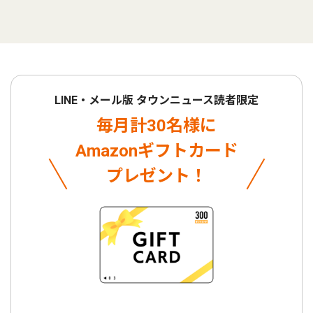
LINE・メール版 タウンニュース読者限定
毎月計30名様に
Amazonギフトカード
プレゼント！