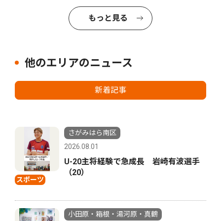
もっと見る
他のエリアのニュース
新着記事
さがみはら南区
2026.08.01
U-20主将経験で急成長 岩崎有波選手
（20）
スポーツ
小田原・箱根・湯河原・真鶴