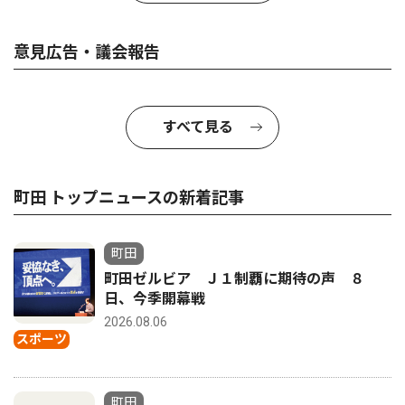
意見広告・議会報告
すべて見る
町田 トップニュースの新着記事
町田
町田ゼルビア Ｊ１制覇に期待の声 ８
日、今季開幕戦
2026.08.06
スポーツ
町田