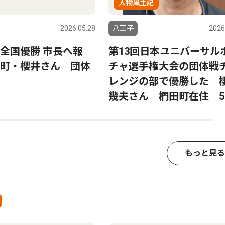
人物風土記
2026.05.28
八王子
2026
全国優勝 市長へ報
第13回日本ユニバーサル
町・櫻井さん 団体
チャ選手権大会の団体戦
レンジの部で優勝した 
幾夫さん 椚田町在住 5
もっと見る