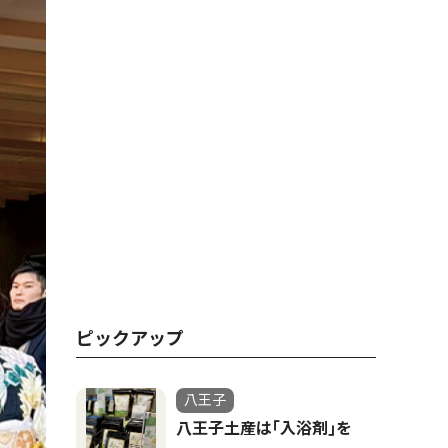
ピックアップ
八王子
八王子土産は｢入浴剤｣を