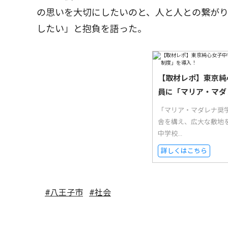
の思いを大切にしたいのと、人と人との繋が
したい」と抱負を語った。
【取材レポ】東京純
員に「マリア・マダ
「マリア・マダレナ奨
舎を構え、広大な敷地
中学校...
詳しくはこちら
#八王子市
#社会