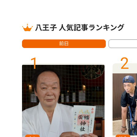
八王子 人気記事ランキング
前日
1
2