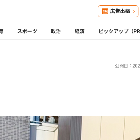
広告出稿
育
スポーツ
政治
経済
ピックアップ（P
公開日：2026