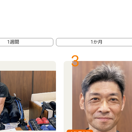
1週間
1か月
3