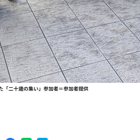
た「二十歳の集い」参加者＝参加者提供