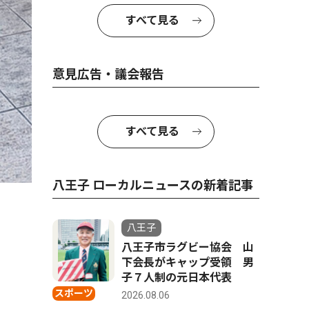
すべて見る
意見広告・議会報告
すべて見る
八王子 ローカルニュースの新着記事
八王子
八王子市ラグビー協会 山
下会長がキャップ受領 男
子７人制の元日本代表
スポーツ
2026.08.06