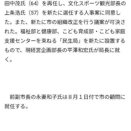
田中茂氏（64）を再任し、文化スポーツ観光部長の
上条浩氏（57）を新たに選任する人事案に同意し
た。また、新たに市の組織改正を行う議案が可決さ
れた。福祉部と健康部、こども育成部・こども家庭
支援センターを束ねる「民生局」を新たに設置する
もので、現経営企画部長の平澤和宏氏が局長に就
く。
前副市長の永妻和子氏は８月１日付で市の顧問に
就任する。