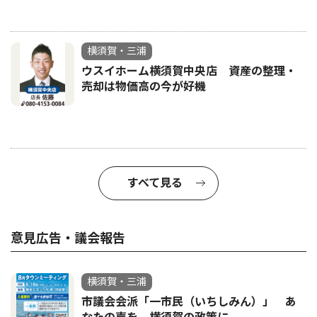
横須賀・三浦
ウスイホーム横須賀中央店 資産の整理・
売却は物価高の今が好機
すべて見る
意見広告・議会報告
横須賀・三浦
市議会会派「一市民（いちしみん）」 あ