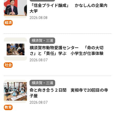
「信金プライド醸成」 かなしんの企業内
大学
2026.08.08
経済
横須賀・三浦
横須賀市動物愛護センター 「命の大切
さ」と「責任」学ぶ 小学生が仕事体験
2026.08.07
社会
横須賀・三浦
命と向き合う２日間 実相寺で20回目の寺
子屋
2026.08.07
教育