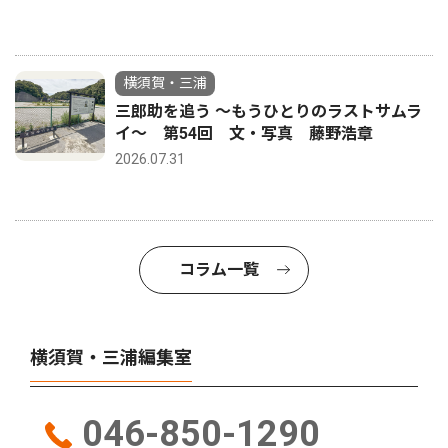
横須賀・三浦
三郎助を追う 〜もうひとりのラストサムラ
イ〜 第54回 文・写真 藤野浩章
2026.07.31
コラム一覧
横須賀・三浦編集室
046-850-1290