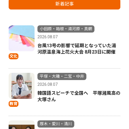
新着記事
小田原・箱根・湯河原・真鶴
2026.08.07
台風13号の影響で延期となっていた湯
河原温泉海上花火大会 8月23日に開催
文化
平塚・大磯・二宮・中井
2026.08.07
韓国語スピーチで全国へ 平塚湘風高の
大塚さん
教育
厚木・愛川・清川