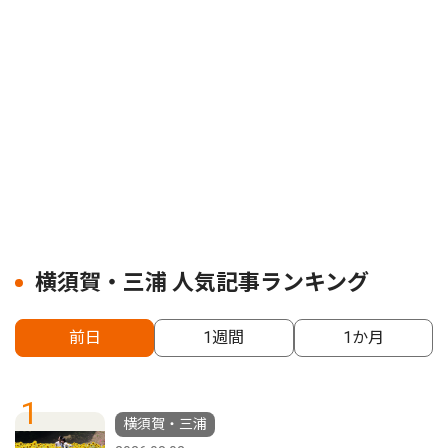
横須賀・三浦 人気記事ランキング
前日
1週間
1か月
1
横須賀・三浦