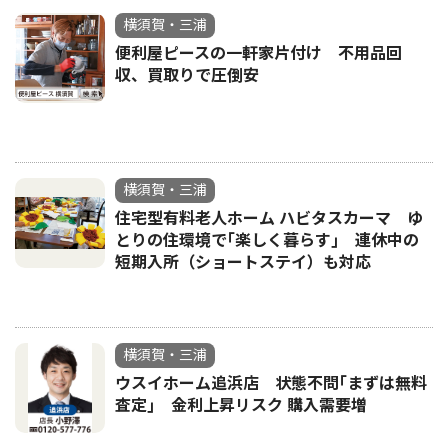
横須賀・三浦
便利屋ピースの一軒家片付け 不用品回
収、買取りで圧倒安
横須賀・三浦
住宅型有料老人ホーム ハビタスカーマ ゆ
とりの住環境で｢楽しく暮らす｣ 連休中の
短期入所（ショートステイ）も対応
横須賀・三浦
ウスイホーム追浜店 状態不問｢まずは無料
査定｣ 金利上昇リスク 購入需要増