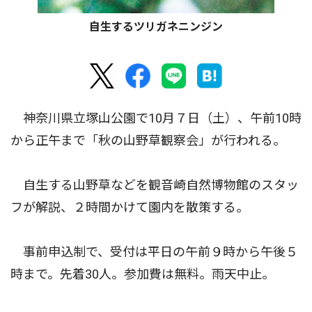
自生するツリガネニンジン
神奈川県立塚山公園で10月７日（土）、午前10時
から正午まで「秋の山野草観察会」が行われる。
自生する山野草などを観音崎自然博物館のスタッ
フが解説、２時間かけて園内を散策する。
事前申込制で、受付は平日の午前９時から午後５
時まで。先着30人。参加費は無料。雨天中止。