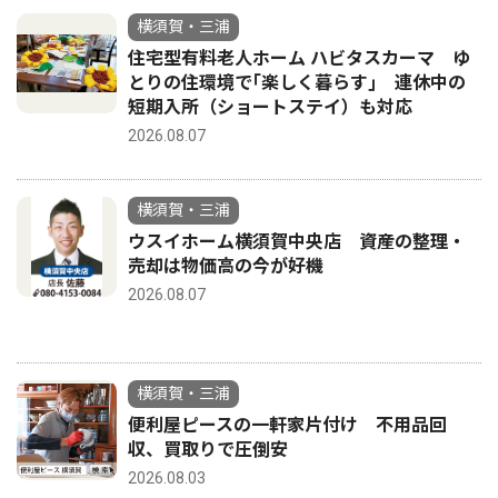
横須賀・三浦
住宅型有料老人ホーム ハビタスカーマ ゆ
とりの住環境で｢楽しく暮らす｣ 連休中の
短期入所（ショートステイ）も対応
2026.08.07
横須賀・三浦
ウスイホーム横須賀中央店 資産の整理・
売却は物価高の今が好機
2026.08.07
横須賀・三浦
便利屋ピースの一軒家片付け 不用品回
収、買取りで圧倒安
2026.08.03