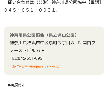
問い合わせは（公財）神奈川県公園協会【電話】
０４５・６５１・０９３１。
神奈川県公園協会（県立塚山公園）
神奈川県横浜市中区扇町３丁目８−８ 関内フ
ァーストビル ６Ｆ
TEL:045-651-0931
http://www.kanagawa-park.or.jp/
#横須賀市