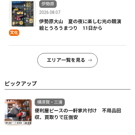
伊勢原
2026.08.07
伊勢原大山 夏の夜に楽しむ光の競演
絵とうろうまつり 11日から
文化
エリア一覧を見る
ピックアップ
横須賀・三浦
便利屋ピースの一軒家片付け 不用品回
収、買取りで圧倒安