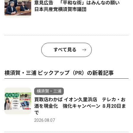
意見広告 「平和な街」はみんなの願い
日本共産党横須賀市議団
すべて見る
横須賀・三浦 ピックアップ（PR）の新着記事
横須賀・三浦
買取店わかば イオン久里浜店 テレカ・お
酒を現金化 強化キャンペーン ８月20日ま
で
2026.08.07