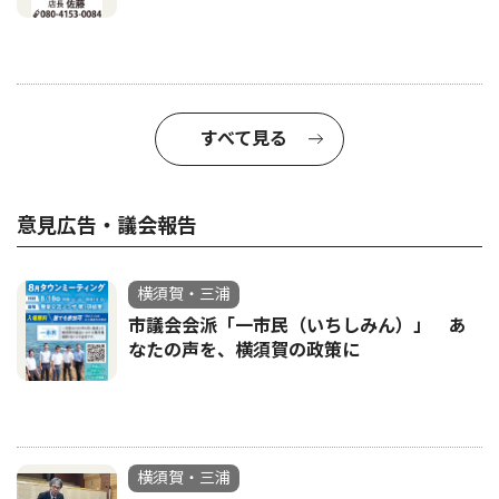
すべて見る
意見広告・議会報告
横須賀・三浦
市議会会派「一市民（いちしみん）」 あ
なたの声を、横須賀の政策に
横須賀・三浦