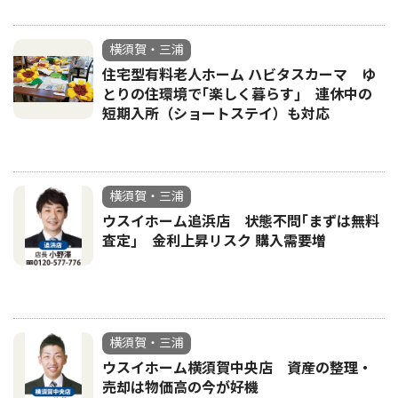
横須賀・三浦
住宅型有料老人ホーム ハビタスカーマ ゆ
とりの住環境で｢楽しく暮らす｣ 連休中の
短期入所（ショートステイ）も対応
横須賀・三浦
ウスイホーム追浜店 状態不問｢まずは無料
査定｣ 金利上昇リスク 購入需要増
横須賀・三浦
ウスイホーム横須賀中央店 資産の整理・
売却は物価高の今が好機