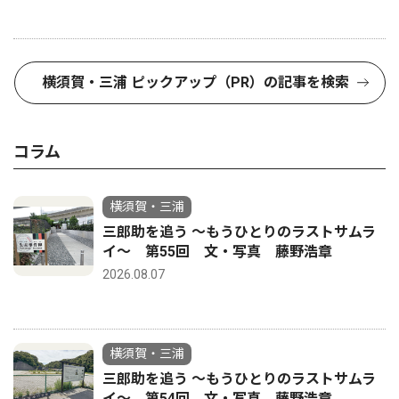
横須賀・三浦 ピックアップ（PR）の記事を検索
コラム
横須賀・三浦
三郎助を追う 〜もうひとりのラストサムラ
イ〜 第55回 文・写真 藤野浩章
2026.08.07
横須賀・三浦
三郎助を追う 〜もうひとりのラストサムラ
イ〜 第54回 文・写真 藤野浩章