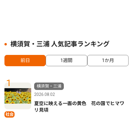
横須賀・三浦 人気記事ランキング
前日
1週間
1か月
1
横須賀・三浦
2026.08.02
夏空に映える一面の黄色 花の国でヒマワ
リ見頃
社会