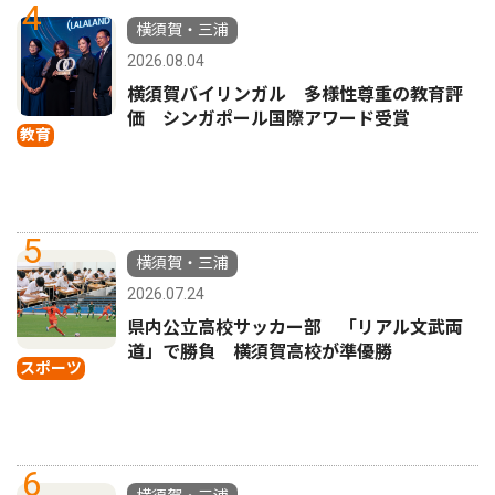
4
横須賀・三浦
2026.08.04
横須賀バイリンガル 多様性尊重の教育評
価 シンガポール国際アワード受賞
教育
5
横須賀・三浦
2026.07.24
県内公立高校サッカー部 「リアル文武両
道」で勝負 横須賀高校が準優勝
スポーツ
6