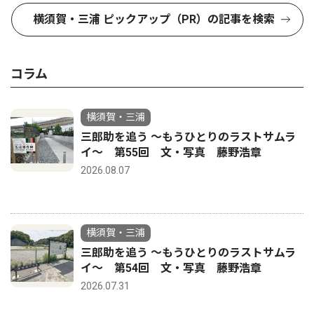
横須賀・三浦 ピックアップ（PR）の記事を検索
コラム
横須賀・三浦
三郎助を追う 〜もうひとりのラストサムラ
イ〜 第55回 文・写真 藤野浩章
2026.08.07
横須賀・三浦
三郎助を追う 〜もうひとりのラストサムラ
イ〜 第54回 文・写真 藤野浩章
2026.07.31