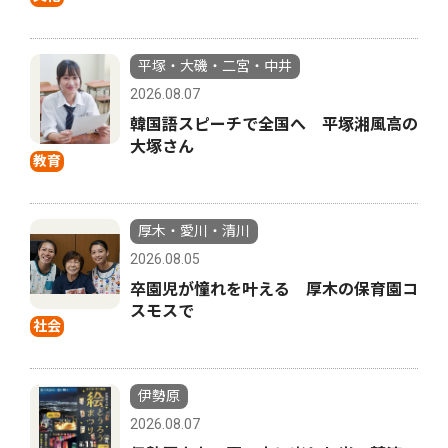
平塚・大磯・二宮・中井
2026.08.07
韓国語スピーチで全国へ 平塚湘風高の
大塚さん
教育
厚木・愛川・清川
2026.08.05
卒園児が憧れを叶える 厚木の保育園コ
スモスで
社会
伊勢原
2026.08.07