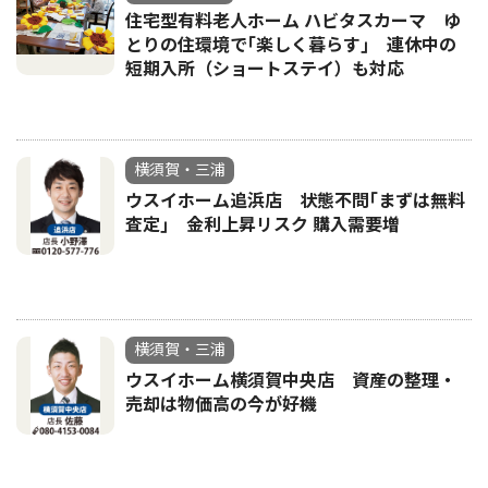
住宅型有料老人ホーム ハビタスカーマ ゆ
とりの住環境で｢楽しく暮らす｣ 連休中の
短期入所（ショートステイ）も対応
横須賀・三浦
ウスイホーム追浜店 状態不問｢まずは無料
査定｣ 金利上昇リスク 購入需要増
横須賀・三浦
ウスイホーム横須賀中央店 資産の整理・
売却は物価高の今が好機