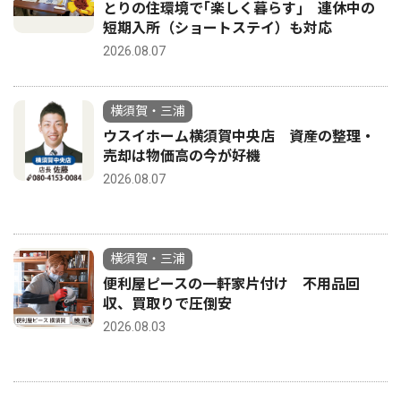
とりの住環境で｢楽しく暮らす｣ 連休中の
短期入所（ショートステイ）も対応
2026.08.07
横須賀・三浦
ウスイホーム横須賀中央店 資産の整理・
売却は物価高の今が好機
2026.08.07
横須賀・三浦
便利屋ピースの一軒家片付け 不用品回
収、買取りで圧倒安
2026.08.03