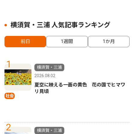
横須賀・三浦 人気記事ランキング
前日
1週間
1か月
1
横須賀・三浦
2026.08.02
夏空に映える一面の黄色 花の国でヒマワ
リ見頃
社会
2
横須賀・三浦