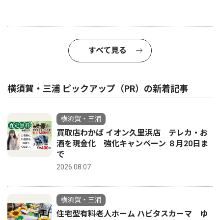
すべて見る
横須賀・三浦 ピックアップ（PR）の新着記事
横須賀・三浦
買取店わかば イオン久里浜店 テレカ・お
酒を現金化 強化キャンペーン ８月20日ま
で
2026.08.07
横須賀・三浦
住宅型有料老人ホーム ハビタスカーマ ゆ