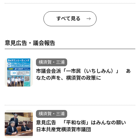
すべて見る
意見広告・議会報告
横須賀・三浦
市議会会派「一市民（いちしみん）」 あ
なたの声を、横須賀の政策に
横須賀・三浦
意見広告 「平和な街」はみんなの願い
日本共産党横須賀市議団