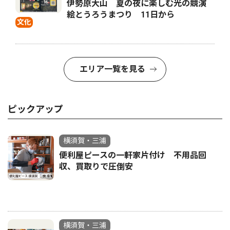
伊勢原大山 夏の夜に楽しむ光の競演
絵とうろうまつり 11日から
文化
エリア一覧を見る
ピックアップ
横須賀・三浦
便利屋ピースの一軒家片付け 不用品回
収、買取りで圧倒安
横須賀・三浦