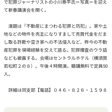
で犯罪ジャーナリストの小川泰平氏＝写真＝を迎え
て新春講演会を開く。
演題は「不動産にまつわる犯罪と防犯」。家や土
地などの物件を売主になりすまして売買代金をだま
し取る詐欺や空き家への不法侵入など、昨今の不動
産犯罪を現場経験を交えて語る。犯罪捜査のウラ話
なども披露する。会場はセントラルホテル（横須賀
若松町２の８）。午後４時開演。聴講無料で定員50
人。
詳細は同支部【電話】０４６・８２６・１５９８