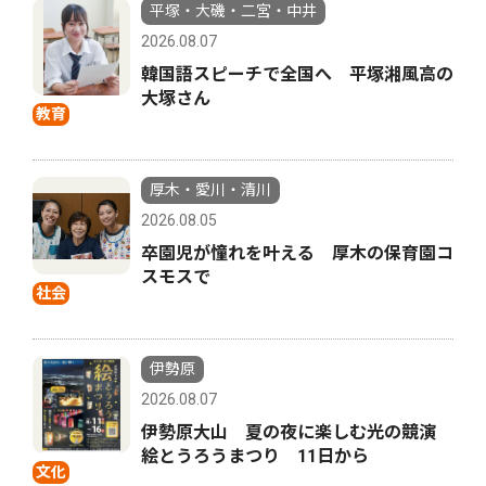
平塚・大磯・二宮・中井
2026.08.07
韓国語スピーチで全国へ 平塚湘風高の
大塚さん
教育
厚木・愛川・清川
2026.08.05
卒園児が憧れを叶える 厚木の保育園コ
スモスで
社会
伊勢原
2026.08.07
伊勢原大山 夏の夜に楽しむ光の競演
絵とうろうまつり 11日から
文化