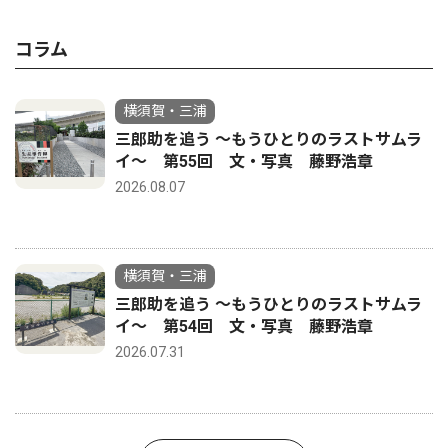
コラム
横須賀・三浦
三郎助を追う 〜もうひとりのラストサムラ
イ〜 第55回 文・写真 藤野浩章
2026.08.07
横須賀・三浦
三郎助を追う 〜もうひとりのラストサムラ
イ〜 第54回 文・写真 藤野浩章
2026.07.31