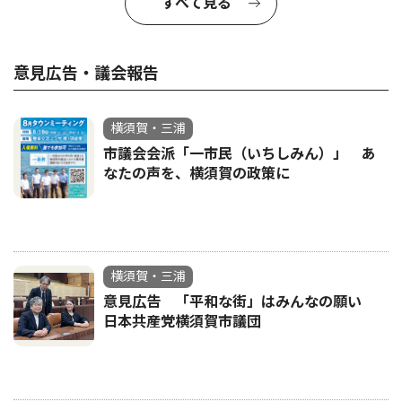
すべて見る
意見広告・議会報告
横須賀・三浦
市議会会派「一市民（いちしみん）」 あ
なたの声を、横須賀の政策に
横須賀・三浦
意見広告 「平和な街」はみんなの願い
日本共産党横須賀市議団