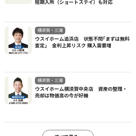
短期入所（ショートステイ）も対応
横須賀・三浦
ウスイホーム追浜店 状態不問｢まずは無料
査定｣ 金利上昇リスク 購入需要増
横須賀・三浦
ウスイホーム横須賀中央店 資産の整理・
売却は物価高の今が好機