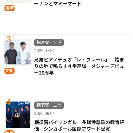
ーナンとマミーマート
経済
3
横須賀・三浦
2026.07.31
兄弟ピアノデュオ「レ・フレール」 始ま
りの地で鳴らす４手連弾 メジャーデビュ
文化
ー20周年
4
横須賀・三浦
2026.08.04
横須賀バイリンガル 多様性尊重の教育評
価 シンガポール国際アワード受賞