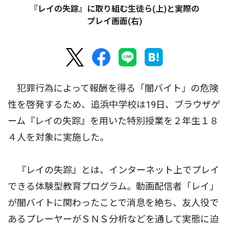
『レイの失踪』に取り組む生徒ら(上)と実際の
プレイ画面(右)
犯罪行為によって報酬を得る「闇バイト」の危険
性を啓発するため、追浜中学校は19日、ブラウザゲ
ーム『レイの失踪』を用いた特別授業を２年生１８
４人を対象に実施した。
『レイの失踪』とは、インターネット上でプレイ
できる体験型教育プログラム。動画配信者「レイ」
が闇バイトに関わったことで消息を絶ち、友人役で
あるプレーヤーがＳＮＳ分析などを通して実態に迫