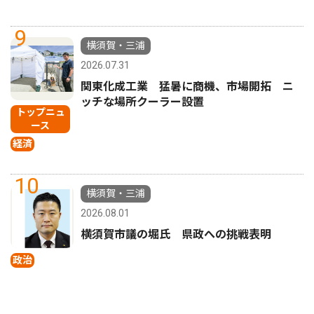
9
横須賀・三浦
2026.07.31
関東化成工業 猛暑に商機、市場開拓 ニ
ッチな場所クーラー設置
トップニュ
ース
経済
10
横須賀・三浦
2026.08.01
横須賀市議の堀氏 県政への挑戦表明
政治