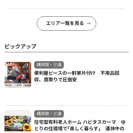
エリア一覧を見る
ピックアップ
横須賀・三浦
便利屋ピースの一軒家片付け 不用品回
収、買取りで圧倒安
横須賀・三浦
住宅型有料老人ホーム ハビタスカーマ ゆ
とりの住環境で｢楽しく暮らす｣ 連休中の