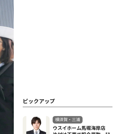
ピックアップ
横須賀・三浦
ウスイホーム馬堀海岸店