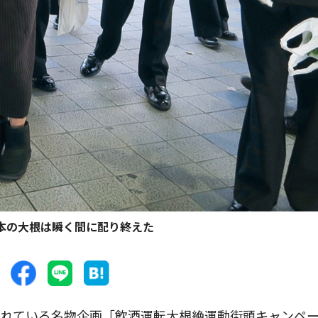
0本の大根は瞬く間に配り終えた
れている名物企画「飲酒運転大根絶運動街頭キャンペ