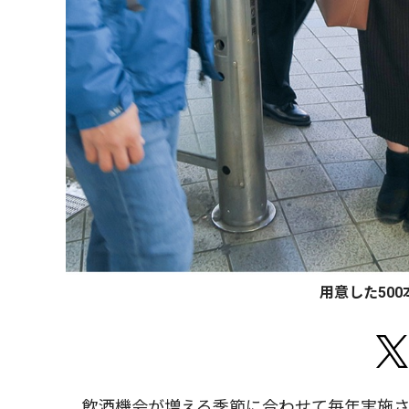
用意した50
飲酒機会が増える季節に合わせて毎年実施さ