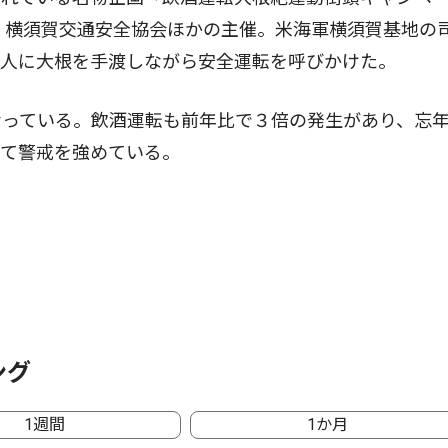
た。横須賀交通安全協会ほかの主催。米海軍横須賀基地の
く人に大根を手渡しながら安全運転を呼びかけた。
っている。飲酒運転も前年比で３倍の発生があり、忘
みて警戒を強めている。
ング
1週間
1か月