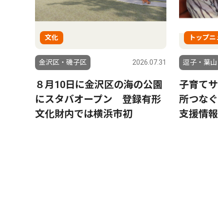
文化
トップニ
金沢区・磯子区
2026.07.31
逗子・葉山
８月10日に金沢区の海の公園
子育てサ
にスタバオープン 登録有形
所つなぐ
文化財内では横浜市初
支援情報