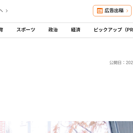
広告出稿
へ
育
スポーツ
政治
経済
ピックアップ（P
公開日：2025