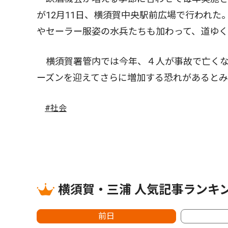
が12月11日、横須賀中央駅前広場で行われ
やセーラー服姿の水兵たちも加わって、道ゆ
横須賀署管内では今年、４人が事故で亡くな
ーズンを迎えてさらに増加する恐れがあると
#社会
横須賀・三浦 人気記事ランキ
前日