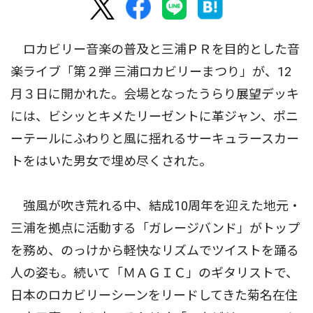
ロカビリー音楽の普及と三浦ＰＲを目的とした音
楽ライブ「第２弾 三浦ロカビリーまつり」が、12
月３日に開かれた。会場となったうらり展望デッキ
には、ビシッとキメたリーゼントに革ジャン、ポニ
ーテールにふわりと風に揺れるサーキュラースカー
トをはいた男女で埋め尽くされた。
強風が吹き荒れる中、結成10周年を迎えた地元・
三浦を拠点に活動する「ガレージバンド」がトップ
を務め、のっけから軽快なリズムでツイストを踊る
人の姿も。続いて「ＭＡＧＩＣ」のギタリストで、
日本のロカビリーシーンをリードしてきた菊名在住