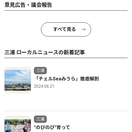
意見広告・議会報告
すべて見る
三浦 ローカルニュースの新着記事
三浦
「チェルSeaみうら」徹底解剖
2024.06.21
三浦
"のびのび"育って