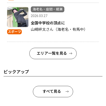
海老名・座間・綾瀬
2026.03.27
全国中学校の頂点に
山崎絆太さん（海老名・有馬中）
スポーツ
エリア一覧を見る
ピックアップ
すべて見る