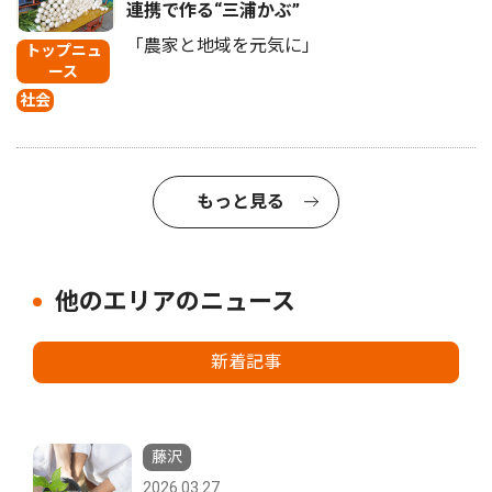
連携で作る“三浦かぶ”
「農家と地域を元気に」
トップニュ
ース
社会
もっと見る
他のエリアのニュース
新着記事
藤沢
2026.03.27