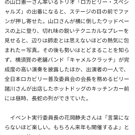
の山口憲一さん率いるトリオ「ロカビリー・スペシ
ャルズ」の出番になると、ステージの目の前でファ
ンが押し寄せた。山口さんが横に倒したウッドベー
スの上に登り、切れ味の鋭いテクニカルなプレーを
見せると、辺りは師走とは思えないほどの熱気に包
まれた＝写真。その後も勢いはとどまることを知ら
ず、横須賀の老舗バンド「キャメルクラッチ」が完
成度の高い演奏を披露したほか、出演者の一人で、
全日本ロカビリー普及委員会の会長を務めるビリー
諸川さんが出店したホットドッグのキッチンカー前
には昼時、長蛇の列ができていた。
イベント実行委員長の花岡静夫さんは「言葉にな
らないほど楽しい。もちろん来年も開催するよ」と