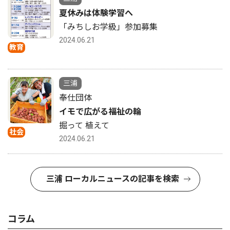
夏休みは体験学習へ
「みちしお学級」参加募集
2024.06.21
教育
三浦
奉仕団体
イモで広がる福祉の輪
掘って 植えて
社会
2024.06.21
三浦 ローカルニュースの記事を検索
コラム