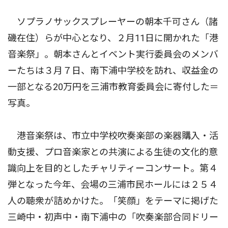
ソプラノサックスプレーヤーの朝本千可さん（諸
磯在住）らが中心となり、２月11日に開かれた「港
音楽祭」。朝本さんとイベント実行委員会のメンバ
ーたちは３月７日、南下浦中学校を訪れ、収益金の
一部となる20万円を三浦市教育委員会に寄付した＝
写真。
港音楽祭は、市立中学校吹奏楽部の楽器購入・活
動支援、プロ音楽家との共演による生徒の文化的意
識向上を目的としたチャリティーコンサート。第４
弾となった今年、会場の三浦市民ホールには２５４
人の聴衆が詰めかけた。「笑顔」をテーマに掲げた
三崎中・初声中・南下浦中の「吹奏楽部合同ドリー