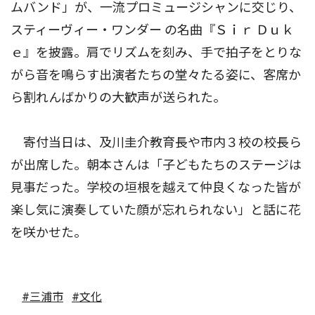
ムバンド」が、一流プロミュージシャンに交じり、
スティーヴィー・ワンダー の名曲『Ｓｉｒ Ｄｕｋ
ｅ』を披露。肩でリズムを刻み、手で拍子をとりな
がら音を鳴らす出演者たちの堂々たる姿に、客席か
ら割れんばかりの大歓声が送られた。
寄付当日は、及川圭介教育長や市内３校の校長ら
が出席した。朝本さんは「子どもたちのステージは
見事だった。学校の垣根を越えて仲良くなった皆が
楽し気に演奏していた顔が忘れられない」と話に花
を咲かせた。
#三浦市
#文化