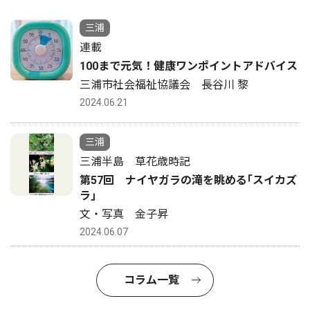
三浦
連載
100まで元気！健康ワンポイントアドバイス
三浦市社会福祉協議会 長谷川 黎
2024.06.21
三浦
三浦半島 草花歳時記
第57回 ナイヤガラの滝を眺める｢スイカズ
ラ｣
文・写真 金子昇
2024.06.07
コラム一覧