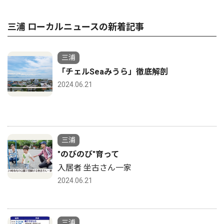
三浦 ローカルニュースの新着記事
三浦
「チェルSeaみうら」徹底解剖
2024.06.21
三浦
"のびのび"育って
入居者 坐古さん一家
2024.06.21
三浦