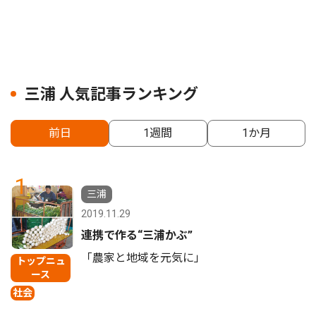
三浦 人気記事ランキング
前日
1週間
1か月
1
三浦
2019.11.29
連携で作る“三浦かぶ”
「農家と地域を元気に」
トップニュ
ース
社会