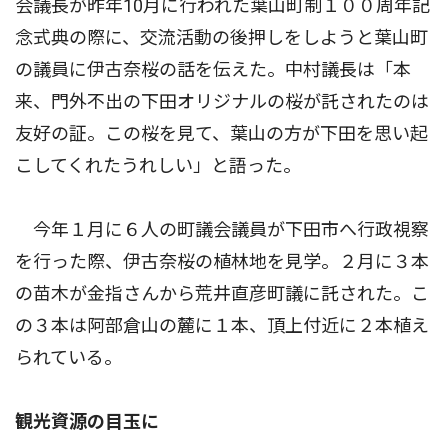
会議長が昨年10月に行われた葉山町制１００周年記
念式典の際に、交流活動の後押しをしようと葉山町
の議員に伊古奈桜の話を伝えた。中村議長は「本
来、門外不出の下田オリジナルの桜が託されたのは
友好の証。この桜を見て、葉山の方が下田を思い起
こしてくれたうれしい」と語った。
今年１月に６人の町議会議員が下田市へ行政視察
を行った際、伊古奈桜の植林地を見学。２月に３本
の苗木が金指さんから荒井直彦町議に託された。こ
の３本は阿部倉山の麓に１本、頂上付近に２本植え
られている。
観光資源の目玉に