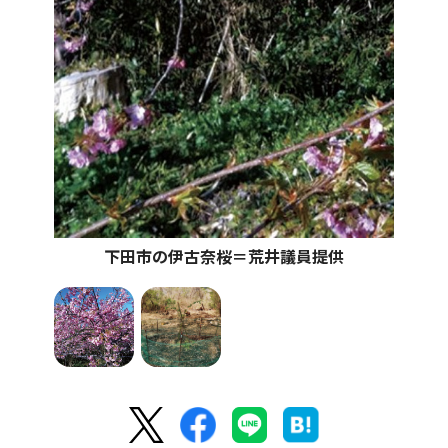
下田市の伊古奈桜＝荒井議員提供