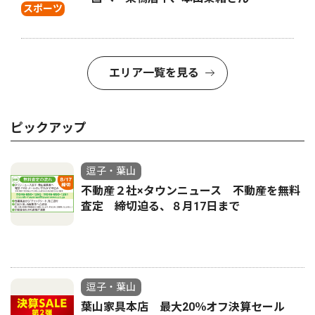
スポーツ
エリア一覧を見る
ピックアップ
逗子・葉山
不動産２社×タウンニュース 不動産を無料
査定 締切迫る、８月17日まで
逗子・葉山
葉山家具本店 最大20％オフ決算セール