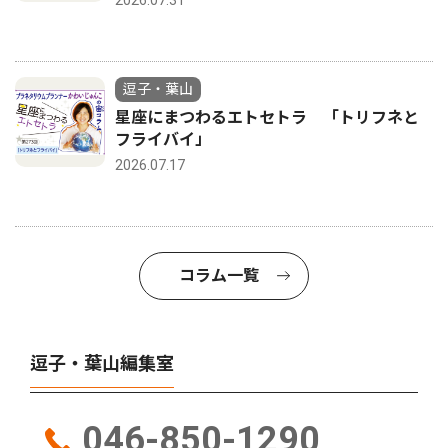
逗子・葉山
星座にまつわるエトセトラ 「トリフネと
フライバイ」
2026.07.17
コラム一覧
逗子・葉山編集室
046-850-1290