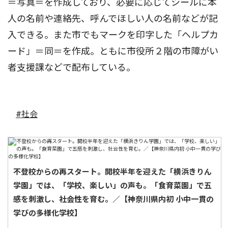
＝写真＝を作成しており、必要に応じてシールに本
人の名前や連絡先、呼んでほしい人の名前などが記
入できる。また市でもマークを印字した「ヘルプカ
ード」＝同＝を作成。ともに市役所２階の市障がい
者支援課などで配布している。
#社会
不登校からの再スタート。開校半年を迎えた「横浜きりん
学園」では、「学校、楽しい」の声も。「食育菜園」で五
感を刺激し、社会性を育む。／【神奈川県内初 小中一貫の
学びの多様化学校】