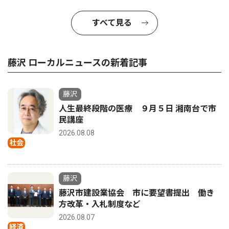
すべて見る
藤沢 ローカルニュースの新着記事
藤沢
人生最終段階の医療 ９月５日 湘南台で市
民講座
2026.08.08
社会
藤沢
藤沢市建設業協会 市に要望書提出 働き
方改革・入札制度など
2026.08.07
経済