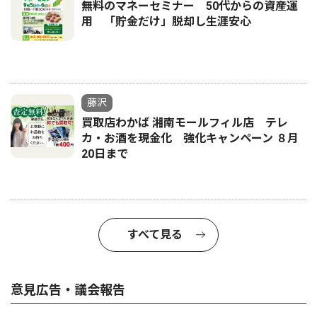
無料のマネーセミナー 50代からの資産運
用 「貯金だけ」脱却し生涯安心
藤沢
買取店わかば 湘南モールフィル店 テレ
カ・お酒を現金化 強化キャンペーン ８月
20日まで
すべて見る
意見広告・議会報告