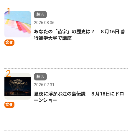
1
藤沢
2026.08.06
あなたの「苗字」の歴史は？ ８月16日 善
行雑学大学で講座
文化
2
藤沢
2026.07.31
夏夜に浮かぶ江の島伝説 ８月18日にドロ
ーンショー
文化