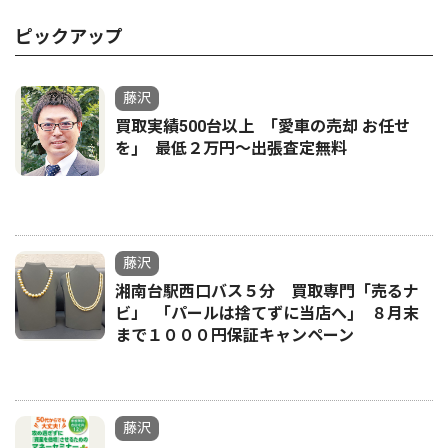
ピックアップ
藤沢
買取実績500台以上 ｢愛車の売却 お任せ
を｣ 最低２万円〜出張査定無料
藤沢
湘南台駅西口バス５分 買取専門「売るナ
ビ」 ｢パールは捨てずに当店へ｣ ８月末
まで１０００円保証キャンペーン
藤沢