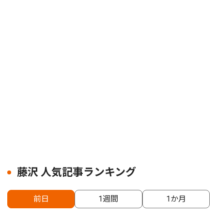
藤沢 人気記事ランキング
前日
1週間
1か月