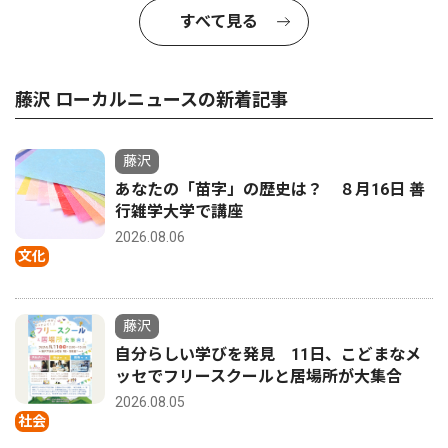
すべて見る
藤沢 ローカルニュースの新着記事
藤沢
あなたの「苗字」の歴史は？ ８月16日 善
行雑学大学で講座
2026.08.06
文化
藤沢
自分らしい学びを発見 11日、こどまなメ
ッセでフリースクールと居場所が大集合
2026.08.05
社会