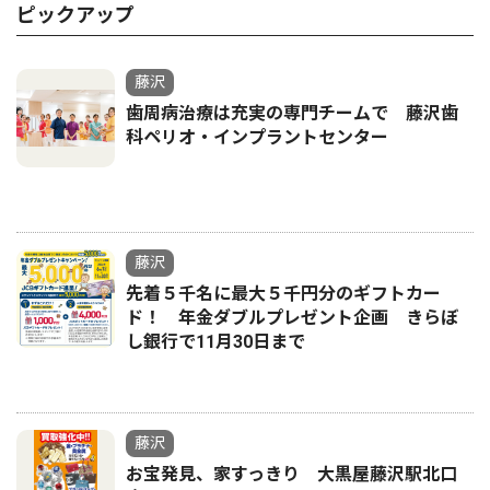
ピックアップ
藤沢
歯周病治療は充実の専門チームで 藤沢歯
科ペリオ・インプラントセンター
藤沢
先着５千名に最大５千円分のギフトカー
ド！ 年金ダブルプレゼント企画 きらぼ
し銀行で11月30日まで
藤沢
お宝発見、家すっきり 大黒屋藤沢駅北口