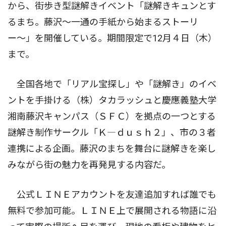
から、街歩き型謎解きイベント「謎解きキュンとす
るまち。藤沢〜一通の手紙から始まるストーリ
ー〜」を開催している。期間限定で12月４日（木）
まで。
全国各地で「リアル宝探し」や「謎解き」のイベ
ントを手掛ける（株）タカラッシュと慶應義塾大学
湘南藤沢キャンパス（ＳＦＣ）を拠点の一つとする
謎解き制作サークル「Ｋ―ｄｕｓｈ２」、市の３者
連携による企画。藤沢のまちを舞台に謎解きを楽し
みながら街の魅力を再発見する内容だ。
公式ＬＩＮＥアカウントを友達追加すれば誰でも
無料で参加可能。ＬＩＮＥ上で展開される物語に沿