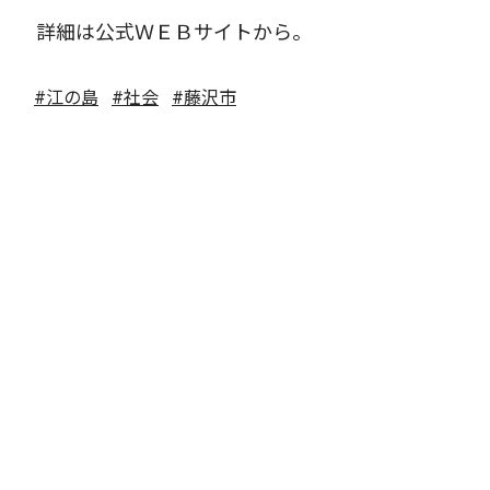
詳細は公式ＷＥＢサイトから。
#江の島
#社会
#藤沢市