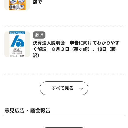
店で
藤沢
決算法人説明会 申告に向けてわかりやす
く解説 ８月３日（茅ヶ崎）、18日（藤
沢）
すべて見る
意見広告・議会報告