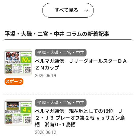
すべて見る
平塚・大磯・二宮・中井 コラムの新着記事
平塚・大磯・二宮・中井
ベルマガ通信 ＪリーグオールスターＤＡ
ＺＮカップ
2026.06.19
スポーツ
平塚・大磯・二宮・中井
ベルマガ通信 現在地としての12位 Ｊ
２・Ｊ３ プレーオフ第２戦 ｖｓサガン鳥
栖 湘南０-１鳥栖
2026.06.12