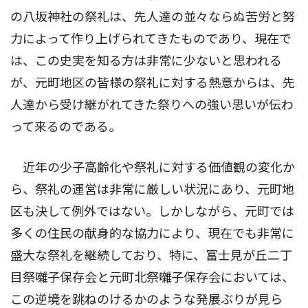
の八坂神社の祭礼は、先人達の並々ならぬ苦労と努
力によって作り上げられてきたものであり、現在で
は、この史実を知る方は非常に少ないと思われる
が、元町地区の皆様の祭礼に対する熱意からは、先
人達から受け継がれてきた祭りへの強い思いが伝わ
って来るのである。
近年の少子高齢化や祭礼に対する価値観の変化か
ら、祭礼の運営は非常に厳しい状況にあり、元町地
区も決して例外ではない。しかしながら、元町では
多くの住民の献身的な協力により、現在でも非常に
盛大な祭礼を継続しており、特に、富士見が丘二丁
目祭囃子保存会と元町北祭囃子保存会においては、
この逆境を跳ねのけるかのような発展ぶりが見ら