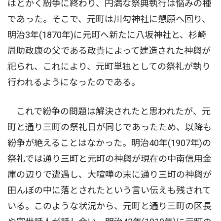
はとかく紛争に終わり、円満な祭典執行は悩みの種
であった。そこで、元町は川勾神社に懇願へ回り、
明治3年(1870年)に元町へ新たに八坂神社と、杉崎
周助政康の父である政貴によって建造された神輿が
祀られ、これにより、元町単独としての祭礼が執り
行われるようになったのである。
これで紛争の問題は解決されたと思われたが、元
町と通り三町の祭礼日が同じであったため、以降も
紛争が絶えることはなかった。明治40年(1907年)の
祭礼では通り三町と元町の神輿が現在の中南信用金
庫の辺りで遭遇し、大喧嘩の末に通り三町の神輿が
田んぼの中に落とされたという言い伝えも残されて
いる。このような状況から、元町と通り三町の区長