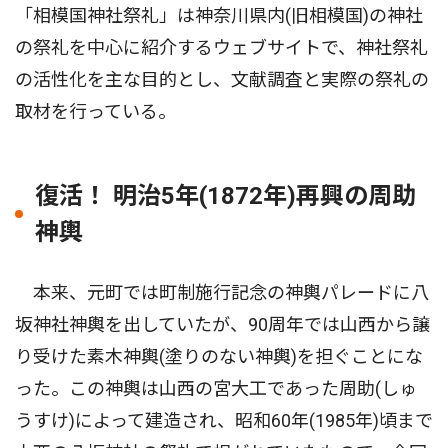
「相模国神社祭礼」は神奈川県内(旧相模国)の神社
の祭礼を中心に紹介するウェブサイトで、神社祭礼
の活性化を主な目的とし、文献調査と実際の祭礼の
取材を行っている。
復活！ 明治5年(1872年)再興の周助
神輿
本来、元町では町制施行記念の神輿パレードに八
坂神社神輿を出していたが、90周年では山西から譲
り受けた素木神輿(塗りのない神輿)を担ぐことにな
った。この神輿は山西の宮大工であった周助(しゅ
うすけ)によって建造され、昭和60年(1985年)頃まで