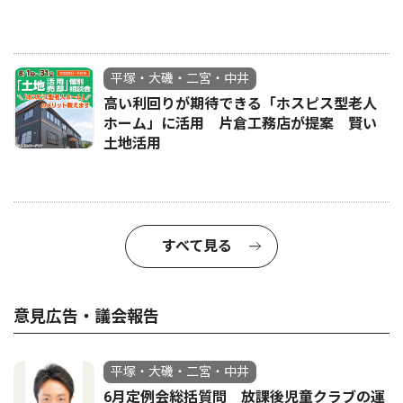
平塚・大磯・二宮・中井
高い利回りが期待できる「ホスピス型老人
ホーム」に活用 片倉工務店が提案 賢い
土地活用
すべて見る
意見広告・議会報告
平塚・大磯・二宮・中井
6月定例会総括質問 放課後児童クラブの運