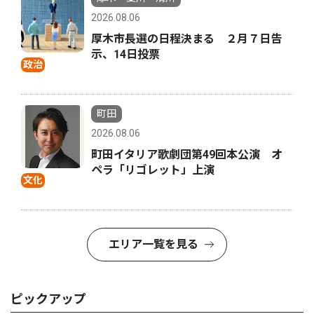
2026.08.06
厚木市長選の日程決まる ２月７日告
示、14日投票
政治
町田
2026.08.06
町田イタリア歌劇団第49回本公演 オ
ペラ「リゴレット」上演
文化
エリア一覧を見る
ピックアップ