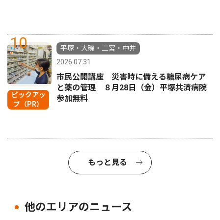
10
平塚・大磯・二宮・中井
2026.07.31
市民公開講座 災害時に備える糖尿病ケア
と薬の管理 ８月28日（金）平塚共済病院
ピックアッ
参加無料
プ（PR）
もっと見る
他のエリアのニュース