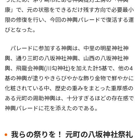
康」で、元の状態をできるだけ残す方向で必要最小
限の修復を行い、今回の神輿パレードで復活する運
びとなった。
パレードに参加する神輿は、中里の明星神社神
輿、通り三町の八坂神社神輿、山西の八坂神社神
輿、飛龍会神輿(川勾神社)を加えた計5基で、他の4
基の神輿が塗りやきらびやかな飾り金物で鮮やかに
化粧されている中、歴史の重みをまとった重厚感の
ある元町の周助神輿は、十分すぎるほどの存在感で
神輿パレードに花を添えたのである。
我らの祭りを！ 元町の八坂神社祭礼