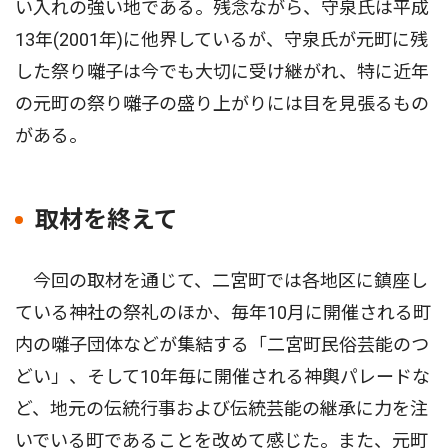
い入れの強い地である。残念ながら、守泉氏は平成
13年(2001年)に他界しているが、守泉氏が元町に残
した祭り囃子は今でも大切に受け継がれ、特に近年
の元町の祭り囃子の盛り上がりには目を見張るもの
がある。
取材を終えて
今回の取材を通じて、二宮町では各地区に鎮座し
ている神社の祭礼のほか、毎年10月に開催される町
内の囃子団体などが集結する「二宮町民俗芸能のつ
どい」、そして10年毎に開催される神輿パレードな
ど、地元の伝統行事および伝統芸能の継承に力を注
いでいる町であることを改めて感じた。また、元町