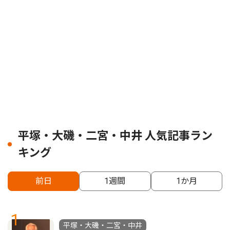
平塚・大磯・二宮・中井 人気記事ラン
キング
前日
1週間
1か月
1
平塚・大磯・二宮・中井