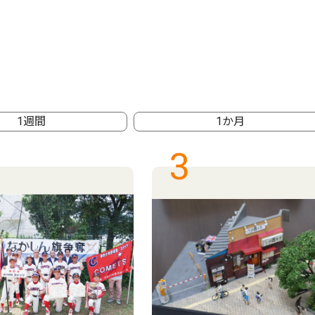
1週間
1か月
3