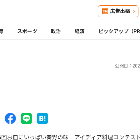
広告出稿
育
スポーツ
政治
経済
ピックアップ（P
公開日：2025
6回お皿にいっぱい秦野の味 アイディア料理コンテス