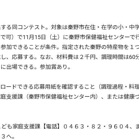
。
する同コンテスト。対象は秦野市在住・在学の小・中
で可）で11月15日（土）に秦野市保健福祉センターで
に参加できることが条件。指定された秦野の特産物を１
し、応募する。なお、材料費は２千円、調理時間は60
トに出場できる。参加賞あり。
ロードできる応募用紙を確認すること（調理過程・料
家庭支援課（秦野市保健福祉センター内）、または健康
こども家庭支援課【電話】０４６３・８２・９６０４、
０３へ。