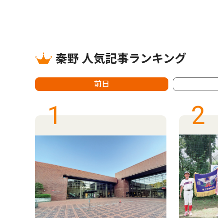
秦野 人気記事ランキング
前日
1
2