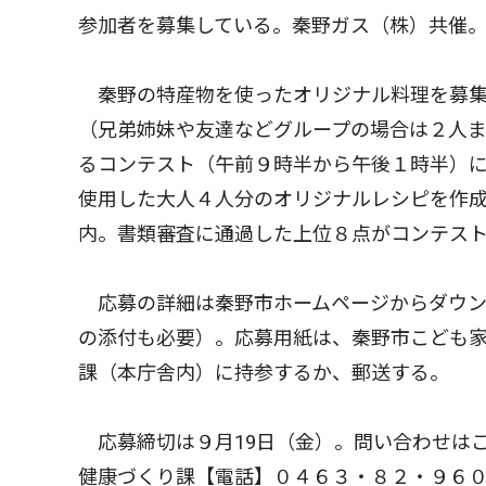
参加者を募集している。秦野ガス（株）共催
秦野の特産物を使ったオリジナル料理を募集
（兄弟姉妹や友達などグループの場合は２人ま
るコンテスト（午前９時半から午後１時半）
使用した大人４人分のオリジナルレシピを作成
内。書類審査に通過した上位８点がコンテス
応募の詳細は秦野市ホームページからダウン
の添付も必要）。応募用紙は、秦野市こども
課（本庁舎内）に持参するか、郵送する。
応募締切は９月19日（金）。問い合わせは
健康づくり課【電話】０４６３・８２・９６