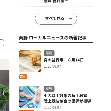
議員 吉村慶一
すべて見る
秦野 ローカルニュースの新着記事
秦野
4
5
炎の盆行事 ８月14日
2026.08.07
文化
秦野
小３以上対象の陸上教室
陸上競技協会の講師が指導
2026.08.07