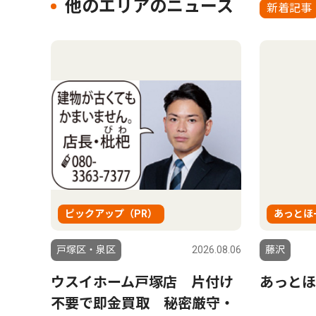
他のエリアのニュース
新着記事
ピックアップ（PR）
あっとほ
戸塚区・泉区
2026.08.06
藤沢
ウスイホーム戸塚店 片付け
あっとほ
不要で即金買取 秘密厳守・