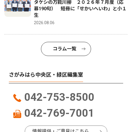
タケシの万能川柳 ２０２６年７月度（応
募190句） 短冊に「せかいへいわ」と小１
生
2026.08.06
コラム一覧
さがみはら中央区・緑区編集室
042-753-8500
042-769-7001
情報提供・ご意見はこちら