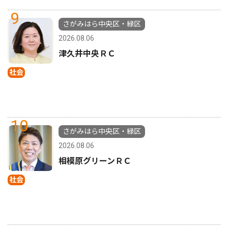
9
さがみはら中央区・緑区
2026.08.06
津久井中央ＲＣ
社会
10
さがみはら中央区・緑区
2026.08.06
相模原グリーンＲＣ
社会