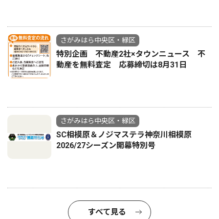
さがみはら中央区・緑区
特別企画 不動産2社×タウンニュース 不
動産を無料査定 応募締切は8月31日
さがみはら中央区・緑区
SC相模原＆ノジマステラ神奈川相模原
2026/27シーズン開幕特別号
すべて見る