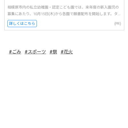
相模原市内の私立幼稚園・認定こども園では、来年度の新入園児の
募集にあたり、10月15日(木)から各園で願書配布を開始します。タ...
詳しくはこちら
(PR)
#ごみ
#スポーツ
#祭
#花火