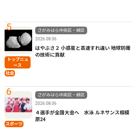
5
さがみはら中央区・緑区
2026.08.06
はやぶさ２ 小惑星と高速すれ違い 地球防衛
の技術に貢献
トップニュ
ース
社会
6
さがみはら中央区・緑区
2026.08.06
４選手が全国大会へ 水泳 ルネサンス相模
原24
スポーツ