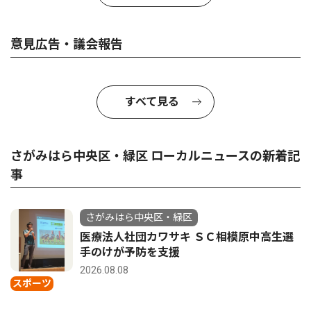
意見広告・議会報告
すべて見る
さがみはら中央区・緑区 ローカルニュースの新着記
事
さがみはら中央区・緑区
医療法人社団カワサキ ＳＣ相模原中高生選
手のけが予防を支援
2026.08.08
スポーツ