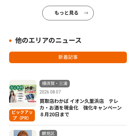
もっと見る
他のエリアのニュース
新着記事
横須賀・三浦
2026.08.07
買取店わかば イオン久里浜店 テレ
カ・お酒を現金化 強化キャンペーン
ピックアッ
８月20日まで
プ（PR）
鶴見区