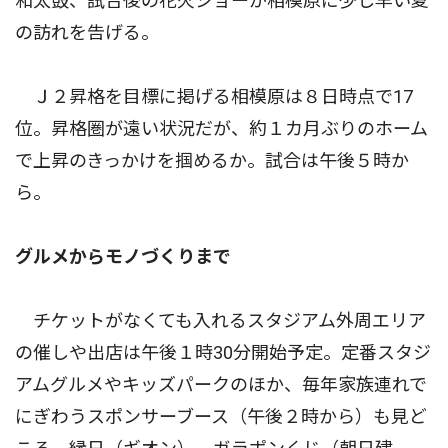
和太鼓、試合後の花火ショーが相模原に少し早い夏
の訪れを告げる。
Ｊ２昇格を目標に掲げる相模原は８日時点で17
位。昇格圏が遠い状況だが、約１カ月ぶりのホーム
で上昇のきっかけを掴めるか。試合は午後５時か
ら。
グルメからモノづくりまで
チケットがなくても入れるスタジアム外周エリア
の催しや出店は午後１時30分開始予定。定番スタジ
アムグルメやキッズパークのほか、毎年家族連れで
にぎわうスポンサーブース（午後２時から）も見ど