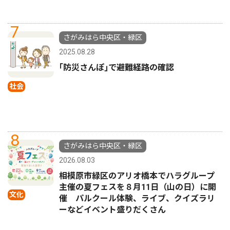
7
さがみはら中央区・緑区
2025.08.28
｢防災さんぽ｣で避難経路の確認
社会
8
さがみはら中央区・緑区
2026.08.03
相模原市緑区のアリオ橋本でハラグループ
主催の夏フェスを８月11日（山の日）に開
文化
催 パルクール体験、ライブ、クイズラリ
ーなどイベント盛りだくさん