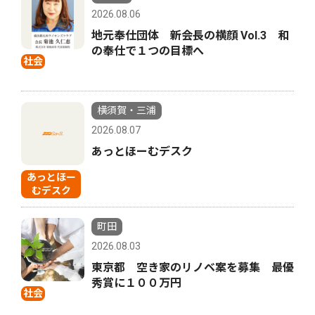
2026.08.06
地元奉仕団体 新会長の横顔 Vol.3 和
の奉仕で１つの目標へ
社会
横須賀・三浦
2026.08.07
あっとほーむデスク
あっとほー
むデスク
町田
2026.08.03
東京都 空き家のリノベ案を募集 最優
秀賞に１００万円
社会