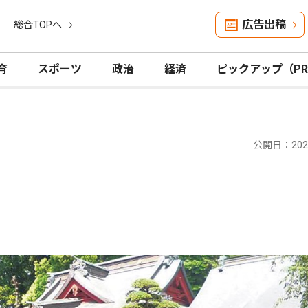
広告出稿
総合TOPへ
育
スポーツ
政治
経済
ピックアップ（P
公開日：2025