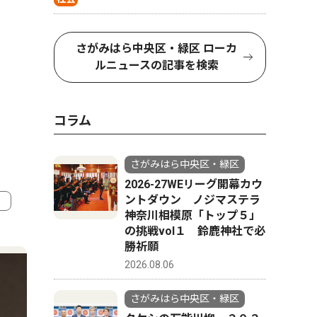
さがみはら中央区・緑区 ローカ
ルニュースの記事を検索
コラム
さがみはら中央区・緑区
2026-27WEリーグ開幕カウ
ントダウン ノジマステラ
神奈川相模原「トップ５」
の挑戦vol１ 鈴鹿神社で必
4
5
勝祈願
2026.08.06
さがみはら中央区・緑区