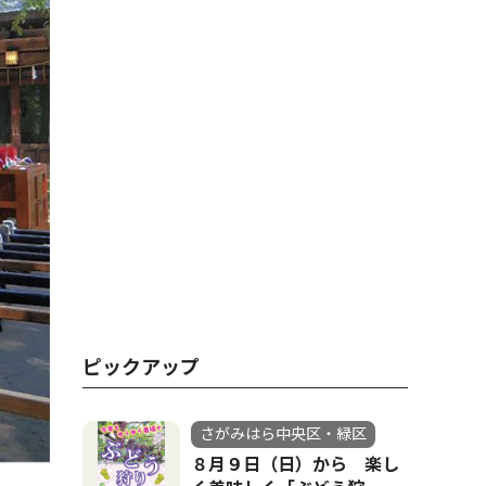
ピックアップ
さがみはら中央区・緑区
８月９日（日）から 楽し