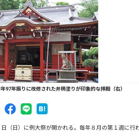
年97年振りに改修された弁柄塗りが印象的な拝殿（右）
３日（日）に例大祭が開かれる。毎年８月の第１週に行