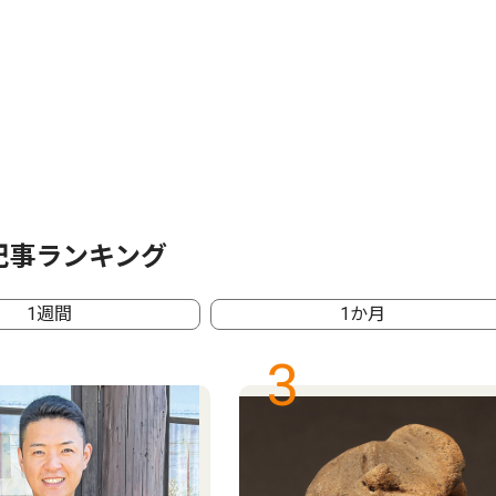
記事ランキング
1週間
1か月
3