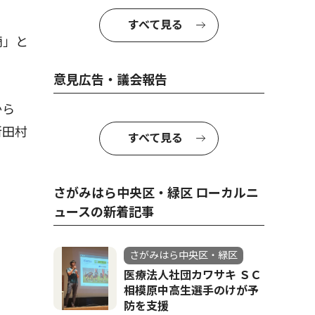
すべて見る
商」と
意見広告・議会報告
から
新田村
すべて見る
さがみはら中央区・緑区 ローカルニ
ュースの新着記事
さがみはら中央区・緑区
医療法人社団カワサキ ＳＣ
相模原中高生選手のけが予
防を支援