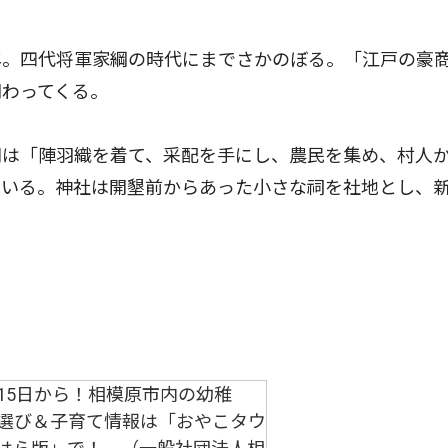
。四代将軍家綱の時代にまでさかのぼる。「江戸の豪
関わってくる。
は「陣羽織を着て、采配を手にし、農民を集め、村人
ている。神社は開墾前からあった小さな祠を社地とし、