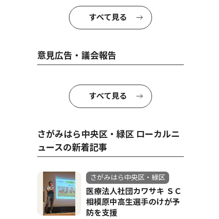
すべて見る
意見広告・議会報告
すべて見る
さがみはら中央区・緑区 ローカルニ
ュースの新着記事
さがみはら中央区・緑区
医療法人社団カワサキ ＳＣ
相模原中高生選手のけが予
防を支援