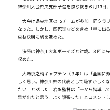
神奈川大会県央支部予選を勝ち抜き６月13日
大会は県央地区の12チームが参加。同クラ
なった。しかし、四死球などを含め「塁に出
重ね決勝に駒を進めた。
決勝は神奈川大和ボーイズと対戦。３回に先
収めた。
大場慎之輔キャプテン（３年）は「全国に繋
しく思う。神奈川県の代表として恥ずかしく
たい」と話した。岩永監督は「一から指導して
果が出たと思う。よく頑張った」とコメント