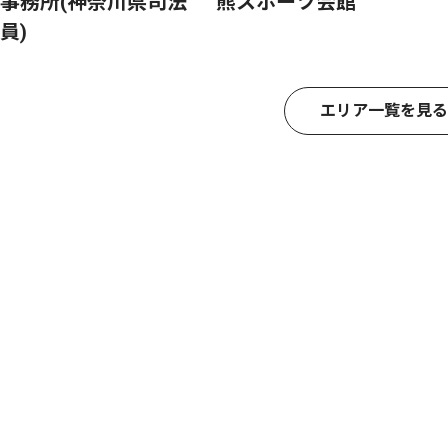
事務所(神奈川県司法
熊スポーツ会館
員)
エリア一覧を見る