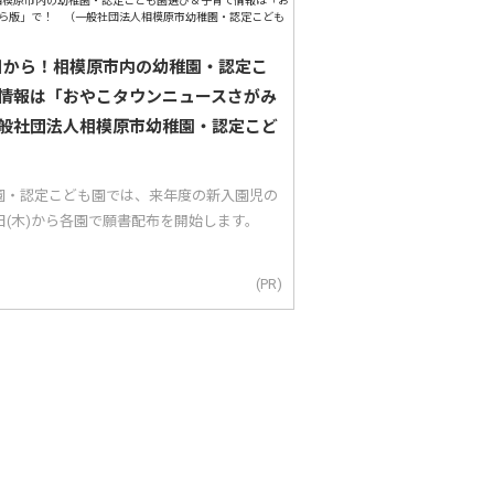
5日から！相模原市内の幼稚園・認定こ
情報は「おやこタウンニュースさがみ
般社団法人相模原市幼稚園・認定こど
園・認定こども園では、来年度の新入園児の
5日(木)から各園で願書配布を開始します。
(PR)