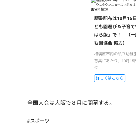
願書配布は10月1
ども園選び＆子育て
はら版」で！ （一
も園協会 協力）
相模原市内の私立幼稚
募集にあたり、10月1
タ...
詳しくはこちら
全国大会は大阪で８月に開幕する。
#スポーツ