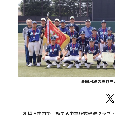
全国出場の喜びを
相模原市内で活動する中学硬式野球クラブ・