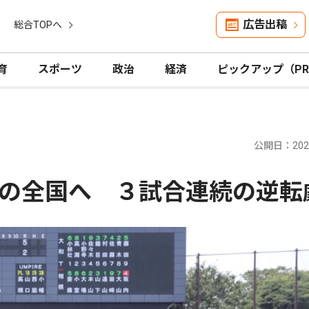
広告出稿
総合TOPへ
育
スポーツ
政治
経済
ピックアップ（P
公開日：2026
の全国へ ３試合連続の逆転