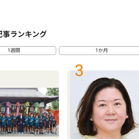
記事ランキング
1週間
1か月
3