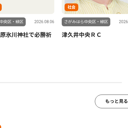
社会
中央区・緑区
2026.08.06
さがみはら中央区・緑区
2026
原氷川神社で必勝祈
津久井中央ＲＣ
もっと見る