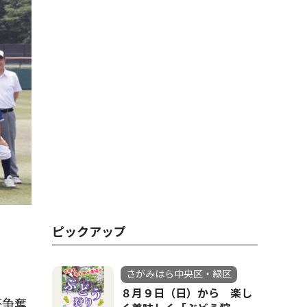
ピックアップ
さがみはら中央区・緑区
８月９日（日）から 楽し
杯争奪