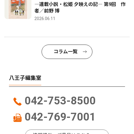
―連載小説・松姫 夕映えの記― 第9回 作
者／前野 博
2026.06.11
コラム一覧
八王子編集室
042-753-8500
042-769-7001