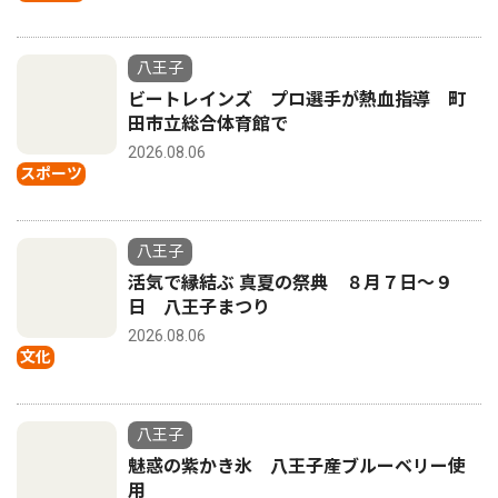
八王子
ビートレインズ プロ選手が熱血指導 町
田市立総合体育館で
2026.08.06
スポーツ
八王子
活気で縁結ぶ 真夏の祭典 ８月７日〜９
日 八王子まつり
2026.08.06
文化
八王子
魅惑の紫かき氷 八王子産ブルーベリー使
用