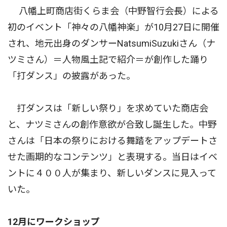
八幡上町商店街くらま会（中野智行会長）による
初のイベント「神々の八幡神楽」が10月27日に開催
され、地元出身のダンサーNatsumiSuzukiさん（ナ
ツミさん）＝人物風土記で紹介＝が創作した踊り
「打ダンス」の披露があった。
打ダンスは「新しい祭り」を求めていた商店会
と、ナツミさんの創作意欲が合致し誕生した。中野
さんは「日本の祭りにおける舞踏をアップデートさ
せた画期的なコンテンツ」と表現する。当日はイベ
ントに４００人が集まり、新しいダンスに見入って
いた。
12月にワークショップ