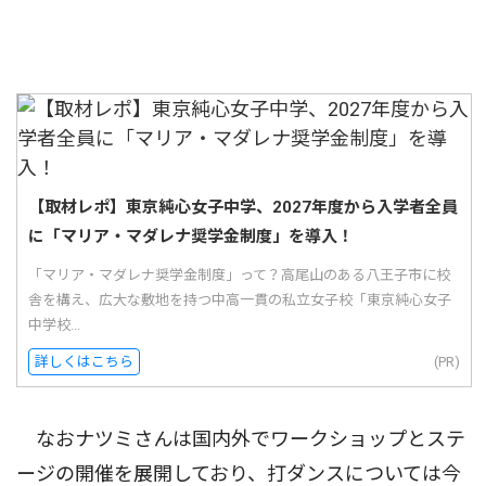
【取材レポ】東京純心女子中学、2027年度から入学者全員
に「マリア・マダレナ奨学金制度」を導入！
「マリア・マダレナ奨学金制度」って？高尾山のある八王子市に校
舎を構え、広大な敷地を持つ中高一貫の私立女子校「東京純心女子
中学校...
詳しくはこちら
(PR)
なおナツミさんは国内外でワークショップとステ
ージの開催を展開しており、打ダンスについては今