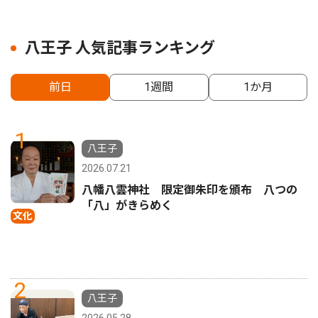
八王子 人気記事ランキング
前日
1週間
1か月
1
八王子
2026.07.21
八幡八雲神社 限定御朱印を頒布 八つの
「八」がきらめく
文化
2
八王子