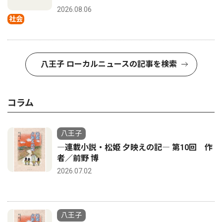
2026.08.06
社会
八王子 ローカルニュースの記事を検索
コラム
八王子
―連載小説・松姫 夕映えの記― 第10回 作
者／前野 博
2026.07.02
八王子