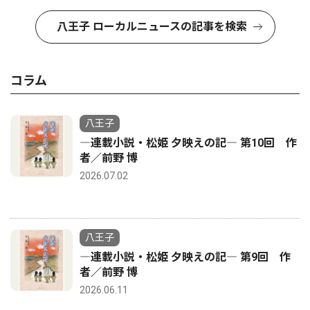
八王子 ローカルニュースの記事を検索
コラム
八王子
―連載小説・松姫 夕映えの記― 第10回 作
者／前野 博
2026.07.02
八王子
―連載小説・松姫 夕映えの記― 第9回 作
者／前野 博
2026.06.11