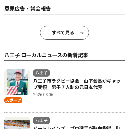
意見広告・議会報告
すべて見る
八王子 ローカルニュースの新着記事
八王子
八王子市ラグビー協会 山下会長がキャッ
プ受領 男子７人制の元日本代表
2026.08.06
スポーツ
八王子
ビートレインズ プロ選手が熱血指導 町