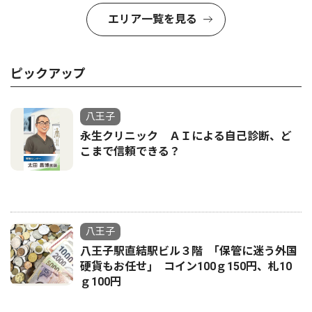
エリア一覧を見る
ピックアップ
八王子
永生クリニック ＡＩによる自己診断、ど
こまで信頼できる？
八王子
八王子駅直結駅ビル３階 ｢保管に迷う外国
硬貨もお任せ｣ コイン100ｇ150円、札10
ｇ100円