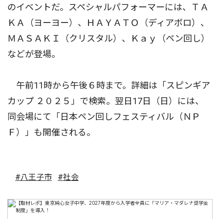
のイベントだ。スペシャルパフォーマーには、ＴＡ
ＫＡ（ヨーヨー）、ＨＡＹＡＴＯ（ディアボロ）、
ＭＡＳＡＫＩ（クリスタル）、Ｋａｙ（ペン回し）
などが登場。
午前11時から午後６時まで。詳細は「スピンギア
カップ ２０２５」で検索。翌日17日（日）には、
同会場にて「日本ペン回しフェスティバル（ＮＰ
Ｆ）」も開催される。
#八王子市
#社会