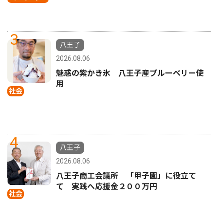
3
八王子
2026.08.06
魅惑の紫かき氷 八王子産ブルーベリー使
用
社会
4
八王子
2026.08.06
八王子商工会議所 「甲子園」に役立て
て 実践へ応援金２００万円
社会