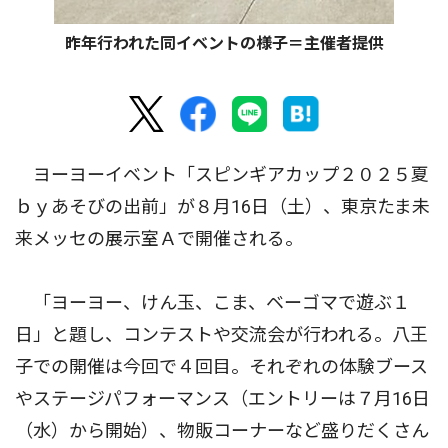
昨年行われた同イベントの様子＝主催者提供
ヨーヨーイベント「スピンギアカップ２０２５夏
ｂｙあそびの出前」が８月16日（土）、東京たま未
来メッセの展示室Ａで開催される。
「ヨーヨー、けん玉、こま、ベーゴマで遊ぶ１
日」と題し、コンテストや交流会が行われる。八王
子での開催は今回で４回目。それぞれの体験ブース
やステージパフォーマンス（エントリーは７月16日
（水）から開始）、物販コーナーなど盛りだくさん