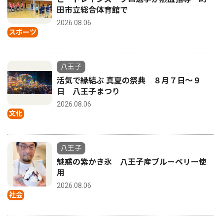
田市立総合体育館で
2026.08.06
スポーツ
八王子
活気で縁結ぶ 真夏の祭典 ８月７日〜９
日 八王子まつり
2026.08.06
文化
八王子
魅惑の紫かき氷 八王子産ブルーベリー使
用
2026.08.06
社会