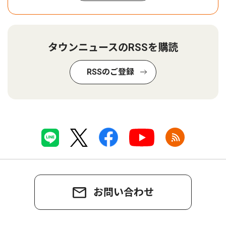
タウンニュースのRSSを購読
RSSのご登録
お問い合わせ