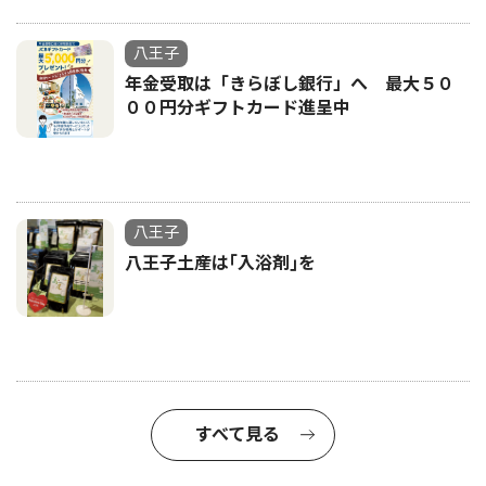
八王子
年金受取は「きらぼし銀行」へ 最大５０
００円分ギフトカード進呈中
八王子
八王子土産は｢入浴剤｣を
すべて見る