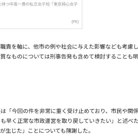
を持つ中高一貫の私立女子校「東京純心女子
(PR)
や職責を軸に、他市の例や社会に与えた影響なども考慮
悪質なものについては刑事告発も含めて検討することも
長は「今回の件を非常に重く受け止めており、市民や関
日も早く正常な市政運営を取り戻していきたい」と述べ
が生じた」ことについても陳謝した。