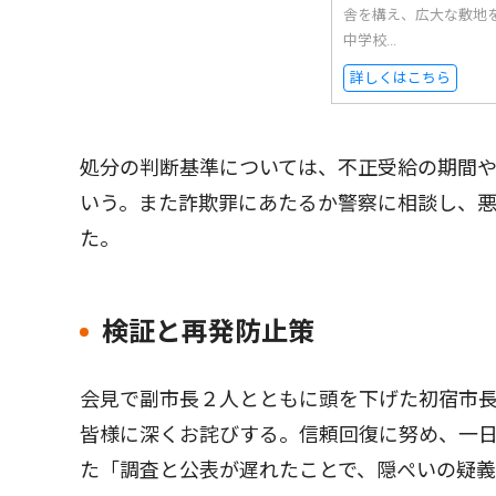
舎を構え、広大な敷地
中学校...
詳しくはこちら
処分の判断基準については、不正受給の期間
いう。また詐欺罪にあたるか警察に相談し、
た。
検証と再発防止策
会見で副市長２人とともに頭を下げた初宿市
皆様に深くお詫びする。信頼回復に努め、一
た「調査と公表が遅れたことで、隠ぺいの疑義