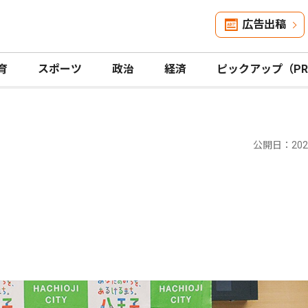
広告出稿
育
スポーツ
政治
経済
ピックアップ（P
公開日：2025