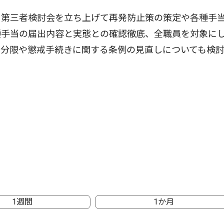
る第三者検討会を立ち上げて再発防止策の策定や各種手
種手当の届出内容と実態との確認徹底、全職員を対象に
の分限や懲戒手続きに関する条例の見直しについても検
1週間
1か月