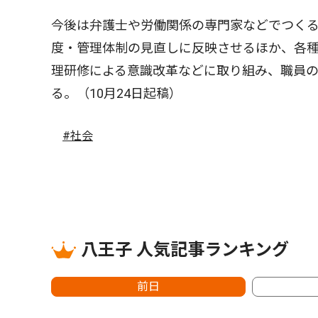
今後は弁護士や労働関係の専門家などでつく
度・管理体制の見直しに反映させるほか、各
理研修による意識改革などに取り組み、職員
る。（10月24日起稿）
#社会
八王子 人気記事ランキング
前日