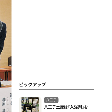
ピックアップ
八王子
八王子土産は｢入浴剤｣を