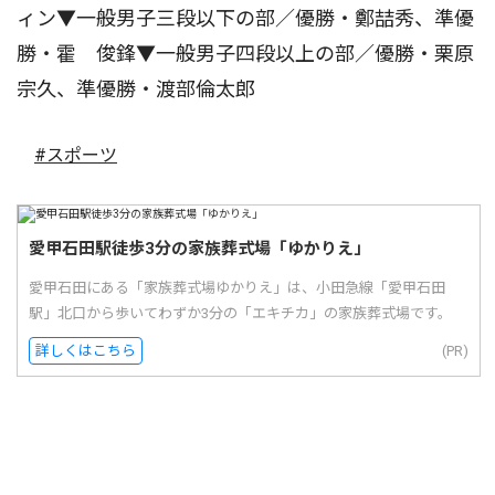
ィン▼一般男子三段以下の部／優勝・鄭喆秀、準優
勝・霍 俊鋒▼一般男子四段以上の部／優勝・栗原
宗久、準優勝・渡部倫太郎
#スポーツ
愛甲石田駅徒歩3分の家族葬式場「ゆかりえ」
愛甲石田にある「家族葬式場ゆかりえ」は、小田急線「愛甲石田
駅」北口から歩いてわずか3分の「エキチカ」の家族葬式場です。
詳しくはこちら
(PR)