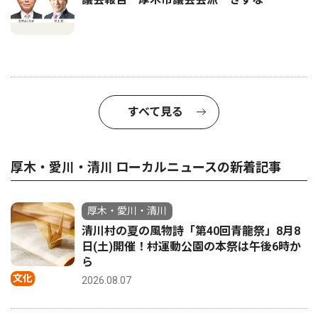
すべて見る
厚木・愛川・清川 ローカルニュースの新着記事
厚木・愛川・清川
清川村の夏の風物詩「第40回青龍祭」8月8
日(土)開催！村運動公園の本祭は午後6時か
ら
文化
2026.08.07