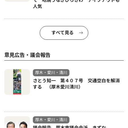
で 地焼うなぎひらさわ テイクアウトも
人気
すべて見る
意見広告・議会報告
厚木・愛川・清川
さとう知一 第４０７号 交通空白を解消
する （厚木愛川清川）
厚木・愛川・清川
議会報告 厚木市議会会派 きずな