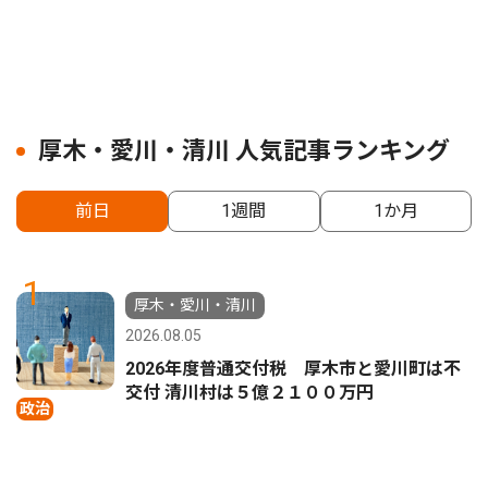
厚木・愛川・清川 人気記事ランキング
前日
1週間
1か月
1
厚木・愛川・清川
2026.08.05
2026年度普通交付税 厚木市と愛川町は不
交付 清川村は５億２１００万円
政治