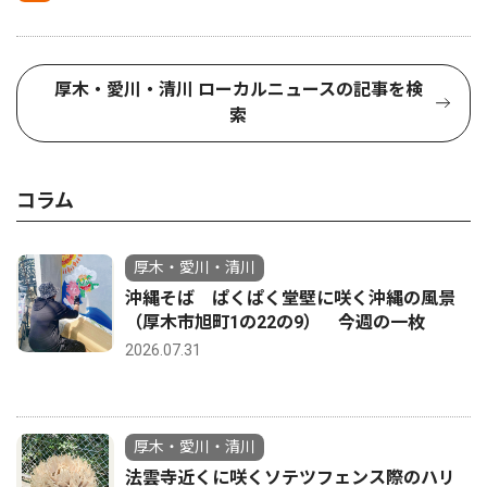
厚木・愛川・清川 ローカルニュースの記事を検
索
コラム
厚木・愛川・清川
沖縄そば ぱくぱく堂壁に咲く沖縄の風景
（厚木市旭町1の22の9） 今週の一枚
2026.07.31
厚木・愛川・清川
法雲寺近くに咲くソテツフェンス際のハリ