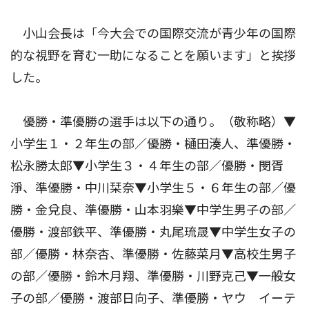
小山会長は「今大会での国際交流が青少年の国際
的な視野を育む一助になることを願います」と挨拶
した。
優勝・準優勝の選手は以下の通り。（敬称略）▼
小学生１・２年生の部／優勝・樋田湊人、準優勝・
松永勝太郎▼小学生３・４年生の部／優勝・閔胥
淨、準優勝・中川栞奈▼小学生５・６年生の部／優
勝・金兌良、準優勝・山本羽樂▼中学生男子の部／
優勝・渡部鉄平、準優勝・丸尾琉晟▼中学生女子の
部／優勝・林奈杏、準優勝・佐藤菜月▼高校生男子
の部／優勝・鈴木月翔、準優勝・川野克己▼一般女
子の部／優勝・渡部日向子、準優勝・ヤウ イーテ