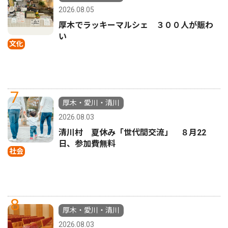
2026.08.05
厚木でラッキーマルシェ ３００人が賑わ
い
文化
7
厚木・愛川・清川
2026.08.03
清川村 夏休み「世代間交流」 ８月22
日、参加費無料
社会
8
厚木・愛川・清川
2026.08.03