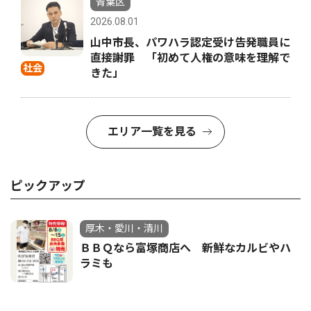
青葉区
2026.08.01
山中市長、パワハラ認定受け告発職員に
直接謝罪 「初めて人権の意味を理解で
社会
きた」
エリア一覧を見る
ピックアップ
厚木・愛川・清川
ＢＢＱなら富塚商店へ 新鮮なカルビやハ
ラミも