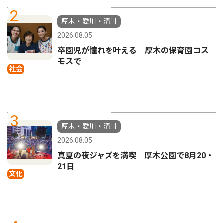
2
厚木・愛川・清川
2026.08.05
卒園児が憧れを叶える 厚木の保育園コス
モスで
社会
3
厚木・愛川・清川
2026.08.05
真夏の夜ジャズを満喫 厚木公園で8月20・
21日
文化