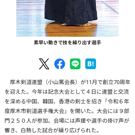
素早い動きで技を繰り出す選手
厚木剣道連盟（小山篤会長）が11月で創立70周年
を迎えた。今年は記念大会として４日に連盟と交流
を深める中国、韓国、香港の剣士を招き「令和６年
度厚木市剣道選手権大会」を開いた。大会には９部
門２５０人が参加。会場には声援や選手の掛け声が
響き、白熱した試合が繰り広げられた。