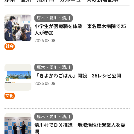
厚木・愛川・清川
小学生が医療職を体験 東名厚木病院で25
人が参加
2026.08.08
社会
厚木・愛川・清川
「きよかわごはん」開設 36レシピ公開
2026.08.08
文化
厚木・愛川・清川
清川村でＤＸ推進 地域活性化起業人を委
嘱