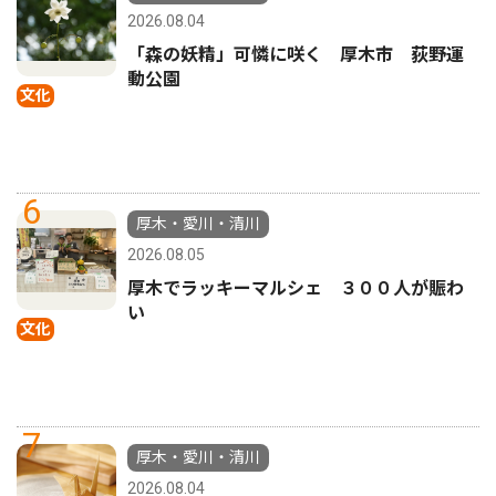
2026.08.04
「森の妖精」可憐に咲く 厚木市 荻野運
動公園
文化
6
厚木・愛川・清川
2026.08.05
厚木でラッキーマルシェ ３００人が賑わ
い
文化
7
厚木・愛川・清川
2026.08.04