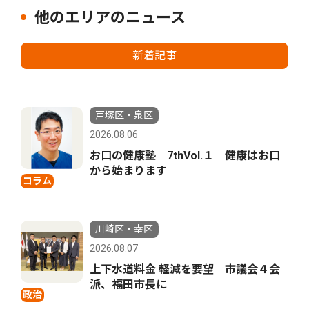
他のエリアのニュース
新着記事
戸塚区・泉区
2026.08.06
お口の健康塾 7thVol.１ 健康はお口
から始まります
コラム
川崎区・幸区
2026.08.07
上下水道料金 軽減を要望 市議会４会
派、福田市長に
政治