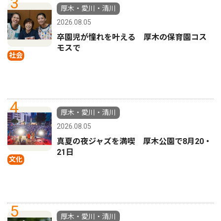
3
厚木・愛川・清川
2026.08.05
卒園児が憧れを叶える 厚木の保育園コス
モスで
社会
4
厚木・愛川・清川
2026.08.05
真夏の夜ジャズを満喫 厚木公園で8月20・
21日
文化
5
厚木・愛川・清川