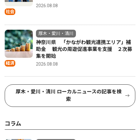
2026.08.08
社会
厚木・愛川・清川
神奈川県 「かながわ観光連携エリア」補
助金 観光の周遊促進事業を支援 ２次募
集を開始
経済
2026.08.08
厚木・愛川・清川 ローカルニュースの記事を検
索
コラム