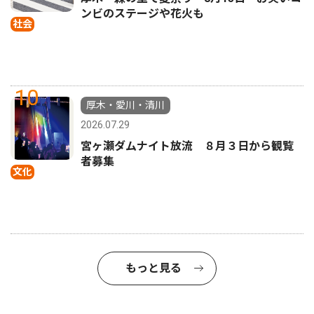
ンビのステージや花火も
社会
10
厚木・愛川・清川
2026.07.29
宮ヶ瀬ダムナイト放流 ８月３日から観覧
者募集
文化
もっと見る