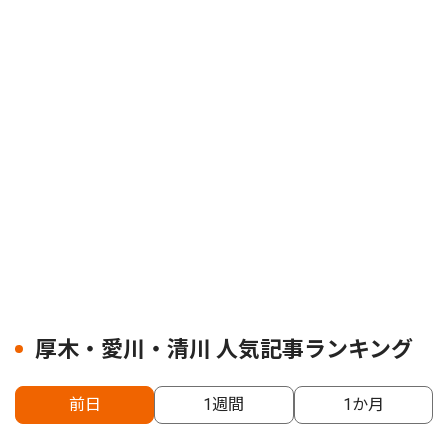
厚木・愛川・清川 人気記事ランキング
前日
1週間
1か月