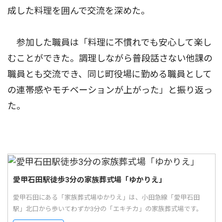
成した料理を囲んで交流を深めた。
参加した職員は「料理に不慣れでも安心して楽し
むことができた。調理しながら普段話さない他課の
職員とも交流でき、同じ町役場に勤める職員として
の連帯感やモチベーションが上がった」と振り返っ
た。
愛甲石田駅徒歩3分の家族葬式場「ゆかりえ」
愛甲石田にある「家族葬式場ゆかりえ」は、小田急線「愛甲石田
駅」北口から歩いてわずか3分の「エキチカ」の家族葬式場です。