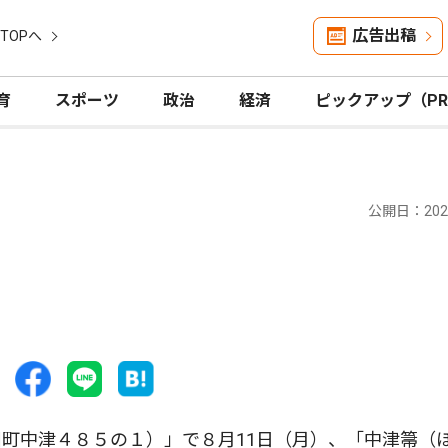
広告出稿
TOPへ
育
スポーツ
政治
経済
ピックアップ（P
公開日：2025
町中津４８５の１）」で８月11日（月）、「中津箒（