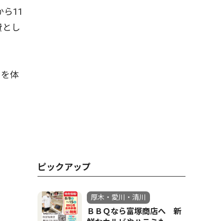
ら11
費とし
りを体
ピックアップ
厚木・愛川・清川
ＢＢＱなら富塚商店へ 新