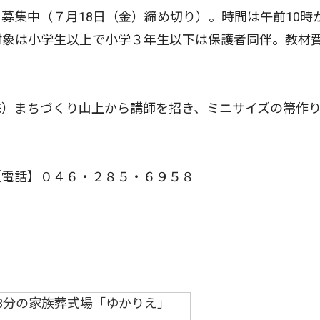
集中（７月18日（金）締め切り）。時間は午前10時か
対象は小学生以上で小学３年生以下は保護者同伴。教材
）まちづくり山上から講師を招き、ミニサイズの箒作
電話】０４６・２８５・６９５８