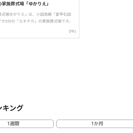
の家族葬式場「ゆかりえ」
葬式場ゆかりえ」は、小田急線「愛甲石田
ずか3分の「エキチカ」の家族葬式場です。
(PR)
ンキング
1週間
1か月