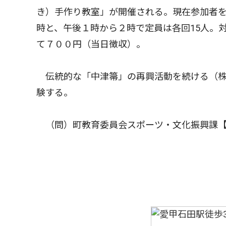
き）手作り教室」が開催される。現在参加者を募
時と、午後１時から２時で定員は各回15人。
て７００円（当日徴収）。
伝統的な「中津箒」の再興活動を続ける（株
験する。
（問）町教育委員会スポーツ・文化振興課【