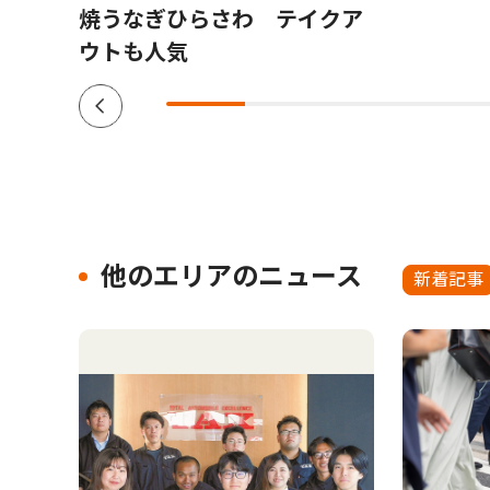
焼うなぎひらさわ テイクア
ウトも人気
他のエリアのニュース
新着記事