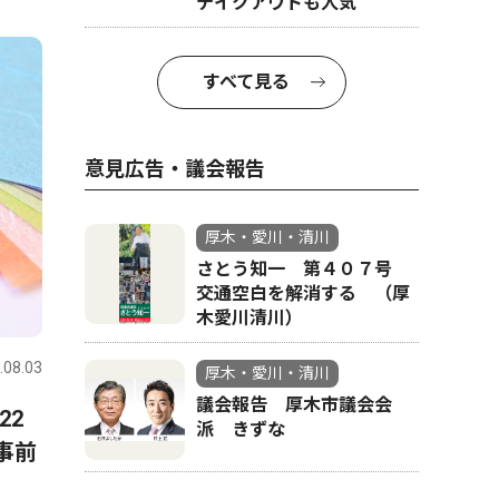
テイクアウトも人気
4
5
すべて見る
意見広告・議会報告
厚木・愛川・清川
さとう知一 第４０７号
交通空白を解消する （厚
文化
政治
木愛川清川）
.08.03
厚木・愛川・清川
2026.08.08
厚木・愛川
厚木・愛川・清川
議会報告 厚木市議会会
22
「きよかわごはん」開設 36
愛川町の
派 きずな
事前
レシピ公開
カ月 変
出 茅大