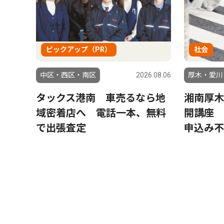
ピックアップ（PR）
社会
中区・西区・南区
2026.08.06
厚木・愛川
タックス港南 車売るなら地
湘南厚木
域密着店へ 電話一本、無料
開講座
で出張査定
申込み不