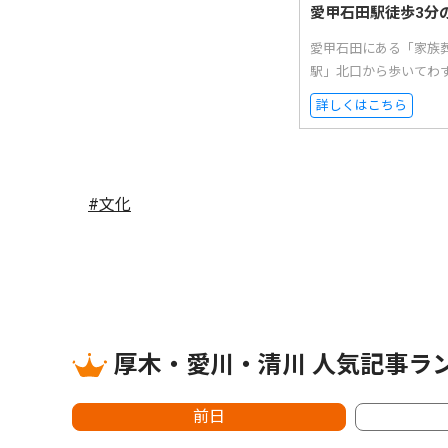
愛甲石田駅徒歩3分
愛甲石田にある「家族
駅」北口から歩いてわ
詳しくはこちら
#文化
厚木・愛川・清川 人気記事ラ
前日