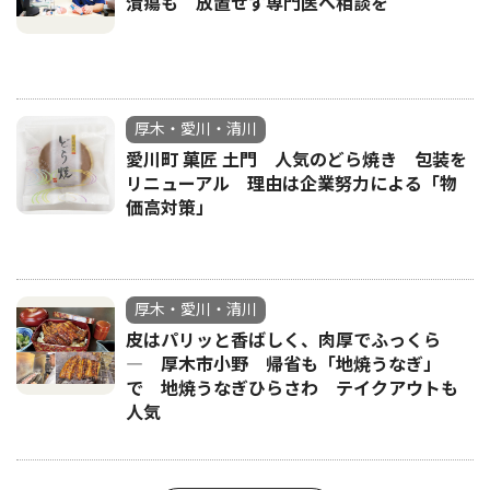
潰瘍も 放置せず専門医へ相談を
厚木・愛川・清川
愛川町 菓匠 土門 人気のどら焼き 包装を
リニューアル 理由は企業努力による「物
価高対策」
厚木・愛川・清川
皮はパリッと香ばしく、肉厚でふっくら
― 厚木市小野 帰省も「地焼うなぎ」
で 地焼うなぎひらさわ テイクアウトも
人気