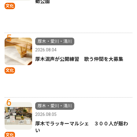
動公園
文化
5
厚木・愛川・清川
2026.08.04
厚木混声が公開練習 歌う仲間を大募集
文化
6
厚木・愛川・清川
2026.08.05
厚木でラッキーマルシェ ３００人が賑わ
い
文化