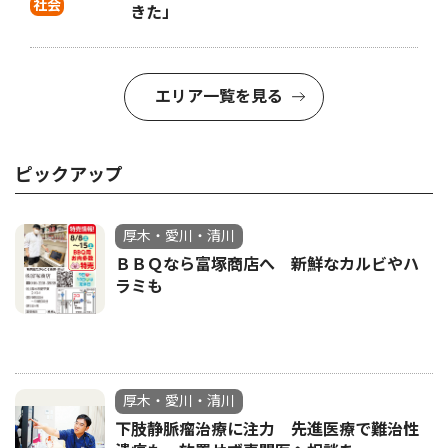
社会
きた」
エリア一覧を見る
ピックアップ
厚木・愛川・清川
ＢＢＱなら富塚商店へ 新鮮なカルビやハ
ラミも
厚木・愛川・清川
下肢静脈瘤治療に注力 先進医療で難治性