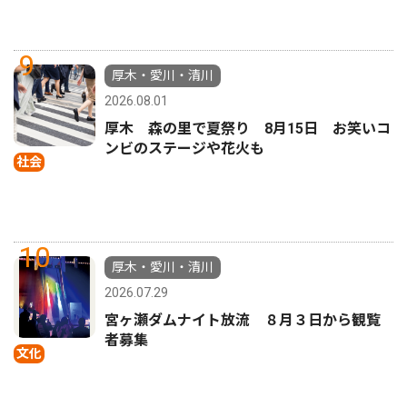
9
厚木・愛川・清川
2026.08.01
厚木 森の里で夏祭り 8月15日 お笑いコ
ンビのステージや花火も
社会
10
厚木・愛川・清川
2026.07.29
宮ヶ瀬ダムナイト放流 ８月３日から観覧
者募集
文化