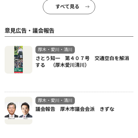
すべて見る
意見広告・議会報告
厚木・愛川・清川
さとう知一 第４０７号 交通空白を解消
する （厚木愛川清川）
厚木・愛川・清川
議会報告 厚木市議会会派 きずな