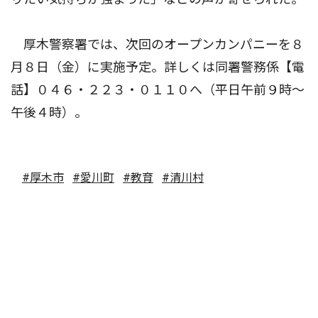
厚木警察署では、次回のオープンカンパニーを８
月８日（金）に実施予定。詳しくは同署警務係【電
話】０４６・２２３・０１１０へ（平日午前９時〜
午後４時）。
#厚木市
#愛川町
#教育
#清川村