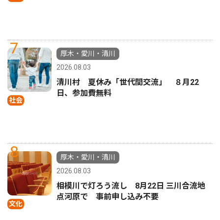
7
厚木・愛川・清川
2026.08.03
清川村 夏休み「世代間交流」 ８月22
日、参加費無料
社会
8
厚木・愛川・清川
2026.08.03
相模川で灯ろう流し 8月22日 三川合流地
点河原で 事前申し込み不要
文化