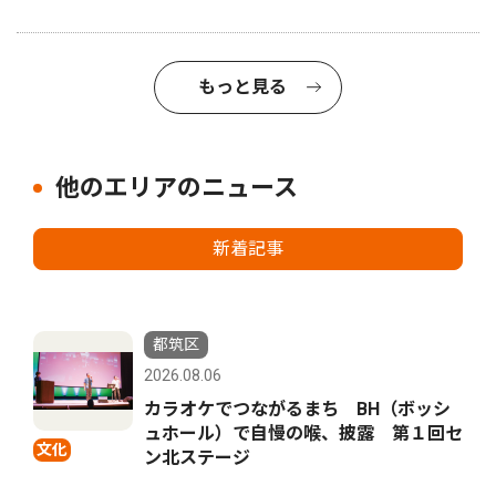
もっと見る
他のエリアのニュース
新着記事
都筑区
2026.08.06
カラオケでつながるまち BH（ボッシ
ュホール）で自慢の喉、披露 第１回セ
文化
ン北ステージ