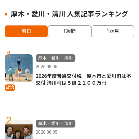
厚木・愛川・清川 人気記事ランキング
前日
1週間
1か月
1
厚木・愛川・清川
2026.08.05
2026年度普通交付税 厚木市と愛川町は不
交付 清川村は５億２１００万円
政治
2
厚木・愛川・清川
2026.08.05