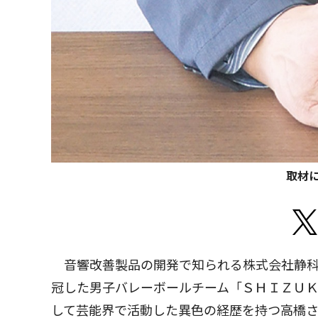
取材
音響改善製品の開発で知られる株式会社静科
冠した男子バレーボールチーム「ＳＨＩＺＵＫ
して芸能界で活動した異色の経歴を持つ高橋