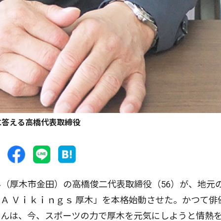
に答える高橋代表取締役
（厚木市金田）の高橋俊二代表取締役（56）が、地元
Ａ Ｖｉｋｉｎｇｓ 厚木」を本格始動させた。かつて俳
さんは、今、スポーツの力で厚木を元気にしようと情熱