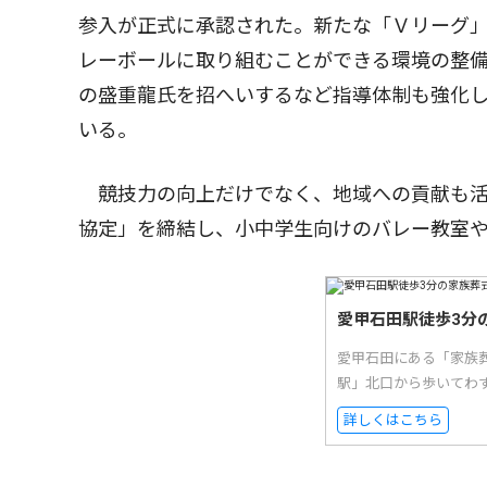
参入が正式に承認された。新たな「Ｖリーグ
レーボールに取り組むことができる環境の整
の盛重龍氏を招へいするなど指導体制も強化
いる。
競技力の向上だけでなく、地域への貢献も活
協定」を締結し、小中学生向けのバレー教室
愛甲石田駅徒歩3分
愛甲石田にある「家族
駅」北口から歩いてわ
詳しくはこちら