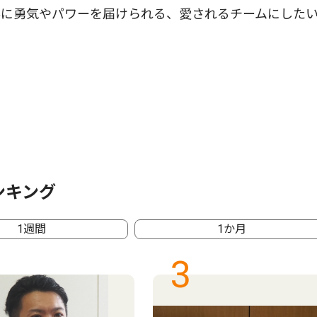
に勇気やパワーを届けられる、愛されるチームにした
ンキング
1週間
1か月
3