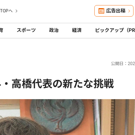
広告出稿
TOPへ
育
スポーツ
政治
経済
ピックアップ（P
公開日：2026
科・高橋代表の新たな挑戦