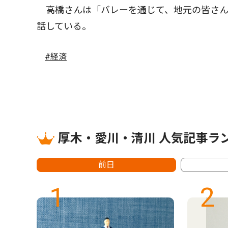
高橋さんは「バレーを通じて、地元の皆さん
話している。
#経済
厚木・愛川・清川 人気記事ラ
前日
1
2