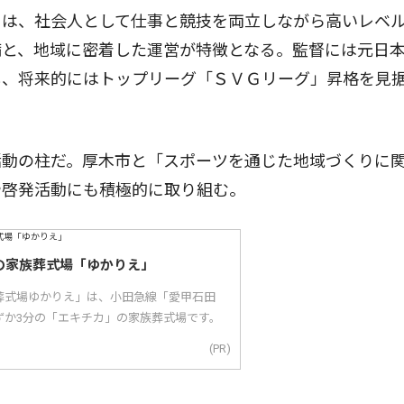
」は、社会人として仕事と競技を両立しながら高いレベ
備と、地域に密着した運営が特徴となる。監督には元日
し、将来的にはトップリーグ「ＳＶＧリーグ」昇格を見
動の柱だ。厚木市と「スポーツを通じた地域づくりに
や啓発活動にも積極的に取り組む。
の家族葬式場「ゆかりえ」
葬式場ゆかりえ」は、小田急線「愛甲石田
ずか3分の「エキチカ」の家族葬式場です。
(PR)