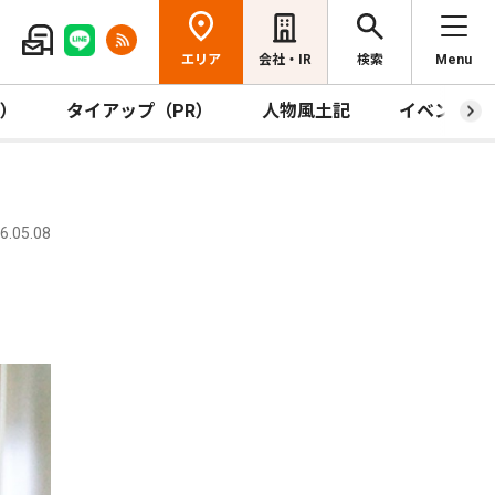
エリア
会社・IR
検索
Menu
R）
タイアップ（PR）
人物風土記
イベント
.05.08