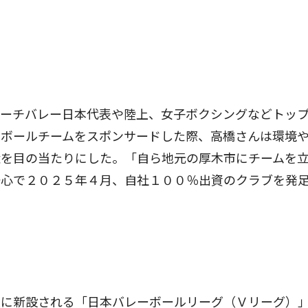
ーチバレー日本代表や陸上、女子ボクシングなどトッ
ーボールチームをスポンサードした際、高橋さんは環境
状を目の当たりにした。「自ら地元の厚木市にチームを
一心で２０２５年４月、自社１００％出資のクラブを発
に新設される「日本バレーボールリーグ（Ｖリーグ）