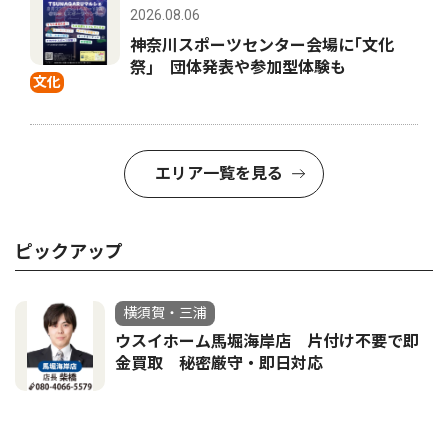
2026.08.06
神奈川スポーツセンター会場に｢文化
祭｣ 団体発表や参加型体験も
文化
エリア一覧を見る
ピックアップ
横須賀・三浦
ウスイホーム馬堀海岸店 片付け不要で即
金買取 秘密厳守・即日対応