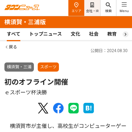
エリア
会社・IR
検索
Menu
横須賀・三浦版
すべて
トップニュース
文化
社会
教育
ス
戻る
公開日：2024.08.30
横須賀・三浦
スポーツ
初のオフライン開催
ｅスポーツ杯決勝
横須賀市が主催し、高校生がコンピューターゲー