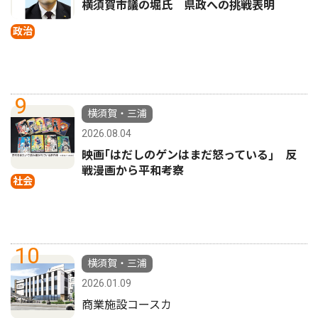
横須賀市議の堀氏 県政への挑戦表明
政治
9
横須賀・三浦
2026.08.04
映画｢はだしのゲンはまだ怒っている｣ 反
戦漫画から平和考察
社会
10
横須賀・三浦
2026.01.09
商業施設コースカ