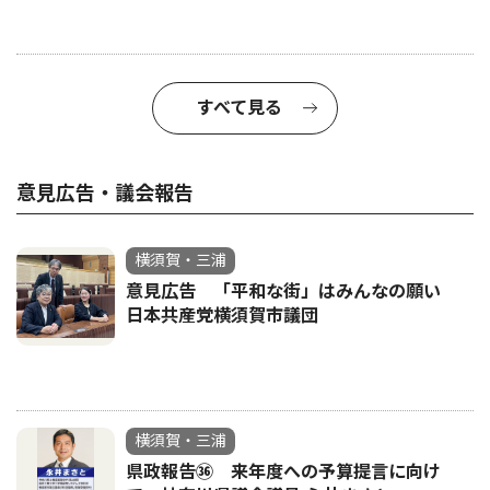
すべて見る
意見広告・議会報告
横須賀・三浦
意見広告 「平和な街」はみんなの願い
日本共産党横須賀市議団
横須賀・三浦
県政報告㊱ 来年度への予算提言に向け