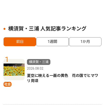
横須賀・三浦 人気記事ランキング
前日
1週間
1か月
1
横須賀・三浦
2026.08.02
夏空に映える一面の黄色 花の国でヒマワ
リ見頃
社会