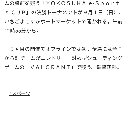
ムの腕前を競う「ＹＯＫＯＳＵＫＡ ｅ-Ｓｐｏｒｔ
ｓ ＣＵＰ」の決勝トーナメントが９月１日（日）、
いちごよこすかポートマーケットで開かれる。午前
11時55分から。
５回目の開催でオフラインでは初。予選には全国
から81チームがエントリー。対戦型シューティング
ゲームの「ＶＡＬＯＲＡＮＴ」で競う。観覧無料。
#スポーツ