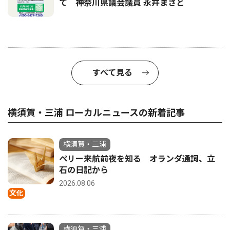
て 神奈川県議会議員 永井まさと
すべて見る
横須賀・三浦 ローカルニュースの新着記事
横須賀・三浦
ペリー来航前夜を知る オランダ通詞、立
石の日記から
2026.08.06
文化
横須賀・三浦