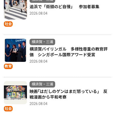
追浜で「街頭のど自慢」 参加者募集
2026.08.04
社会
横須賀・三浦
横須賀バイリンガル 多様性尊重の教育評
価 シンガポール国際アワード受賞
2026.08.04
教育
横須賀・三浦
映画｢はだしのゲンはまだ怒っている｣ 反
戦漫画から平和考察
2026.08.04
社会