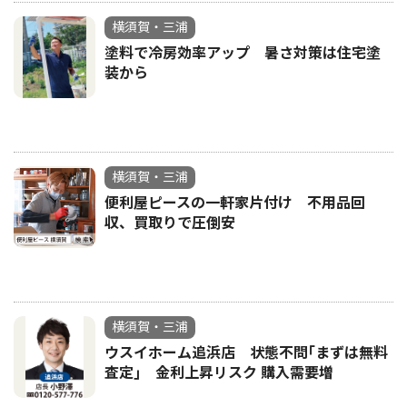
横須賀・三浦
塗料で冷房効率アップ 暑さ対策は住宅塗
装から
横須賀・三浦
便利屋ピースの一軒家片付け 不用品回
収、買取りで圧倒安
横須賀・三浦
ウスイホーム追浜店 状態不問｢まずは無料
査定｣ 金利上昇リスク 購入需要増