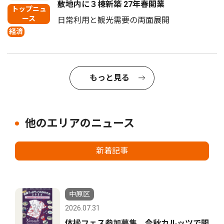
敷地内に３棟新築 27年春開業
トップニュ
ース
日常利用と観光需要の両面展開
経済
もっと見る
他のエリアのニュース
新着記事
中原区
2026.07.31
体操フェス参加募集 今秋カルッツで開