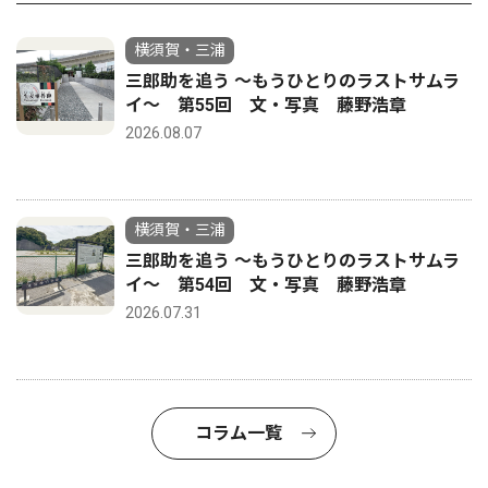
横須賀・三浦
三郎助を追う 〜もうひとりのラストサムラ
イ〜 第55回 文・写真 藤野浩章
2026.08.07
横須賀・三浦
三郎助を追う 〜もうひとりのラストサムラ
イ〜 第54回 文・写真 藤野浩章
2026.07.31
コラム一覧