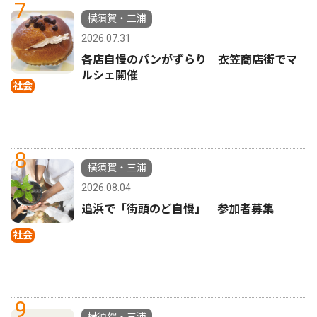
7
横須賀・三浦
2026.07.31
各店自慢のパンがずらり 衣笠商店街でマ
ルシェ開催
社会
8
横須賀・三浦
2026.08.04
追浜で「街頭のど自慢」 参加者募集
社会
9
横須賀・三浦