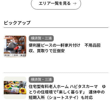
エリア一覧を見る
ピックアップ
横須賀・三浦
便利屋ピースの一軒家片付け 不用品回
収、買取りで圧倒安
横須賀・三浦
住宅型有料老人ホーム ハビタスカーマ ゆ
とりの住環境で｢楽しく暮らす｣ 連休中の
短期入所（ショートステイ）も対応