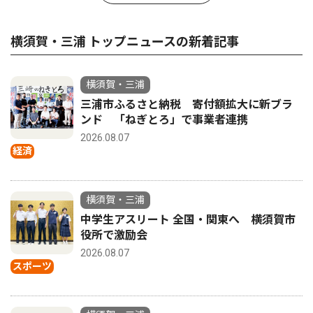
横須賀・三浦 トップニュースの新着記事
横須賀・三浦
三浦市ふるさと納税 寄付額拡大に新ブラ
ンド 「ねぎとろ」で事業者連携
2026.08.07
経済
横須賀・三浦
中学生アスリート 全国・関東へ 横須賀市
役所で激励会
2026.08.07
スポーツ