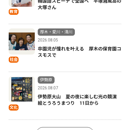
韓国語スピーチで全国へ 平塚湘風高の
大塚さん
教育
厚木・愛川・清川
2026.08.05
卒園児が憧れを叶える 厚木の保育園コ
スモスで
社会
伊勢原
2026.08.07
伊勢原大山 夏の夜に楽しむ光の競演
絵とうろうまつり 11日から
文化