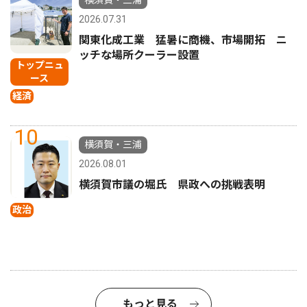
2026.07.31
関東化成工業 猛暑に商機、市場開拓 ニ
ッチな場所クーラー設置
トップニュ
ース
経済
10
横須賀・三浦
2026.08.01
横須賀市議の堀氏 県政への挑戦表明
政治
もっと見る