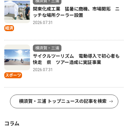
横須賀・三浦
関東化成工業 猛暑に商機、市場開拓 ニ
ッチな場所クーラー設置
2026.07.31
経済
横須賀・三浦
サイクルツーリズム 電動導入で初心者も
快走 県 ツアー造成に実証事業
2026.07.31
スポーツ
横須賀・三浦 トップニュースの記事を検索
コラム