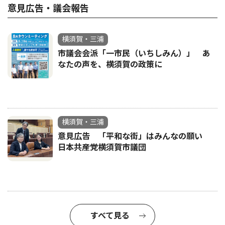
意見広告・議会報告
横須賀・三浦
市議会会派「一市民（いちしみん）」 あ
なたの声を、横須賀の政策に
横須賀・三浦
意見広告 「平和な街」はみんなの願い
日本共産党横須賀市議団
すべて見る