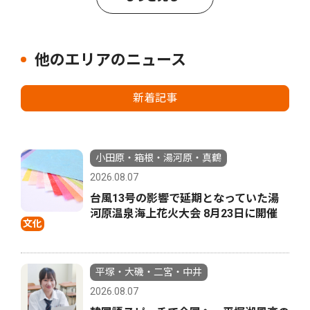
他のエリアのニュース
新着記事
小田原・箱根・湯河原・真鶴
2026.08.07
台風13号の影響で延期となっていた湯
河原温泉海上花火大会 8月23日に開催
文化
平塚・大磯・二宮・中井
2026.08.07