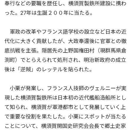
奉行などの要職を歴任し、横須賀製鉄所建設に携わ
った。27年は生誕２００年に当たる。
軍政の改革やフランス語学校の設立など日本の近
代化に大きく貢献したが、大政奉還後に官軍との徹
底抗戦を主張。隠居先の上野国権田村（現群馬県倉
渕町）でとらえられて処刑され、明治新政府の成立
後は「逆賊」のレッテルを貼られた。
小栗が発案し、フランス人技師のヴェルニーが実
現した横須賀製鉄所は日本初の近代艦船造船所とし
て知られ、横須賀が軍港都市として発展していく上
で重要な役割を果たした。小栗にスポットが当たる
ことについて、横須賀開国史研究会会長で郷土史家