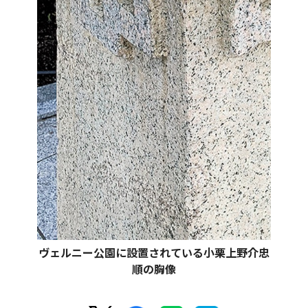
ヴェルニー公園に設置されている小栗上野介忠
順の胸像