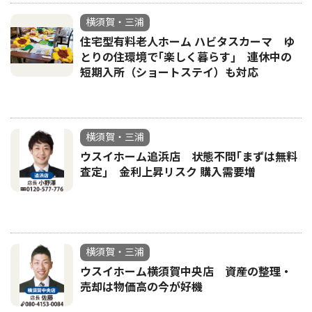
横須賀・三浦
住宅型有料老人ホーム ハビタスカーマ ゆ
とりの住環境で｢楽しく暮らす｣ 連休中の
短期入所（ショートステイ）も対応
横須賀・三浦
ウスイホーム追浜店 状態不問｢まずは無料
査定｣ 金利上昇リスク 購入需要増
横須賀・三浦
ウスイホーム横須賀中央店 資産の整理・
売却は物価高の今が好機