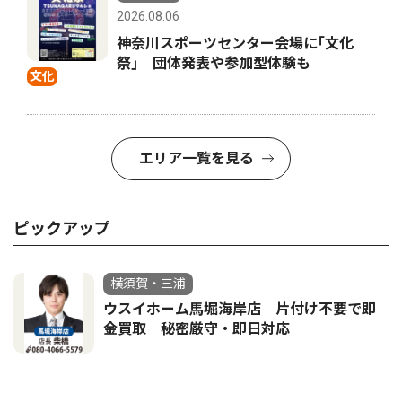
2026.08.06
神奈川スポーツセンター会場に｢文化
祭｣ 団体発表や参加型体験も
文化
エリア一覧を見る
ピックアップ
横須賀・三浦
ウスイホーム馬堀海岸店 片付け不要で即
金買取 秘密厳守・即日対応