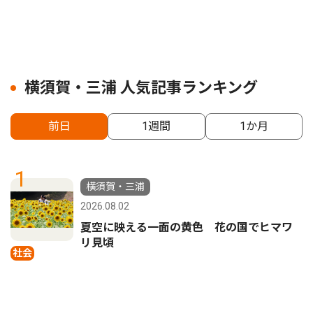
横須賀・三浦 人気記事ランキング
前日
1週間
1か月
1
横須賀・三浦
2026.08.02
夏空に映える一面の黄色 花の国でヒマワ
リ見頃
社会