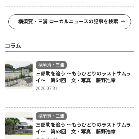
横須賀・三浦 ローカルニュースの記事を検索
コラム
横須賀・三浦
三郎助を追う 〜もうひとりのラストサムラ
イ〜 第54回 文・写真 藤野浩章
2026.07.31
横須賀・三浦
三郎助を追う 〜もうひとりのラストサムラ
イ〜 第53回 文・写真 藤野浩章