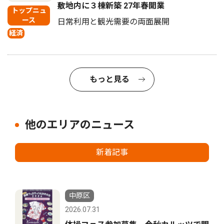
敷地内に３棟新築 27年春開業
トップニュ
ース
日常利用と観光需要の両面展開
経済
もっと見る
他のエリアのニュース
新着記事
中原区
2026.07.31