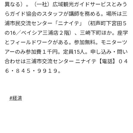
異なる）。（一社）広域観光ガイドサービスとみう
らガイド協会のスタッフが講師を務める。場所は三
浦市民交流センター「ニナイテ」（初声町下宮田５
の16／ベイシア三浦店２階）、三崎下町ほか。座学
とフィールドワークがある。参加無料。モニターツ
アーのみ参加費１千円。定員15人。申し込み・問い
合わせは三浦市交流センター ニナイテ【電話】０４
６・８４５・９９１９。
#経済