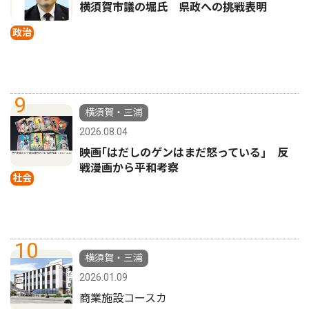
横須賀市議の堀氏 県政への挑戦表明
政治
9
横須賀・三浦
2026.08.04
映画｢はだしのゲンはまだ怒っている｣ 反
戦漫画から平和考察
社会
10
横須賀・三浦
2026.01.09
商業施設コースカ