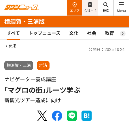
エリア
会社・IR
検索
Menu
横須賀・三浦版
すべて
トップニュース
文化
社会
教育
ス
戻る
公開日：2025.10.24
横須賀・三浦
経済
ナビゲーター養成講座
｢マグロの街｣ルーツ学ぶ
新観光ツアー造成に向け