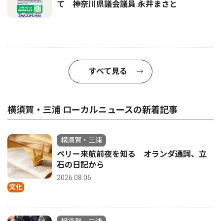
て 神奈川県議会議員 永井まさと
すべて見る
横須賀・三浦 ローカルニュースの新着記事
横須賀・三浦
ペリー来航前夜を知る オランダ通詞、立
石の日記から
2026.08.06
文化