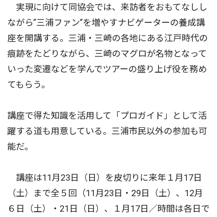
実現に向けて同協会では、来訪者をおもてなしし
ながら”三浦ファン”を増やすナビゲーターの養成講
座を開講する。三浦・三崎の各地にある江戸時代の
痕跡をたどりながら、三崎のマグロが名物となって
いった変遷などを学んでツアーの盛り上げ役を務め
てもらう。
講座で得た知識を活用して「プロガイド」として活
躍する道も用意している。三浦市民以外の参加も可
能だ。
講座は11月23日（日）を皮切りに来年１月17日
（土）まで全５回（11月23日・29日（土）、12月
６日（土）・21日（日）、１月17日／時間は各日で