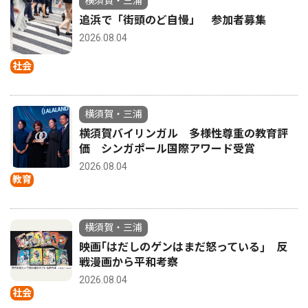
横須賀・三浦
追浜で「街頭のど自慢」 参加者募集
2026.08.04
社会
横須賀・三浦
横須賀バイリンガル 多様性尊重の教育評
価 シンガポール国際アワード受賞
2026.08.04
教育
横須賀・三浦
映画｢はだしのゲンはまだ怒っている｣ 反
戦漫画から平和考察
2026.08.04
社会