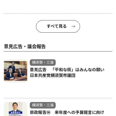
すべて見る
意見広告・議会報告
横須賀・三浦
意見広告 「平和な街」はみんなの願い
日本共産党横須賀市議団
横須賀・三浦
県政報告㊱ 来年度への予算提言に向け