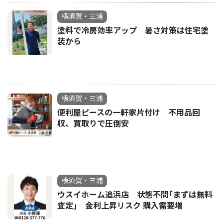
横須賀・三浦
塗料で冷房効率アップ 暑さ対策は住宅塗
装から
横須賀・三浦
便利屋ピースの一軒家片付け 不用品回
収、買取りで圧倒安
横須賀・三浦
ウスイホーム追浜店 状態不問｢まずは無料
査定｣ 金利上昇リスク 購入需要増