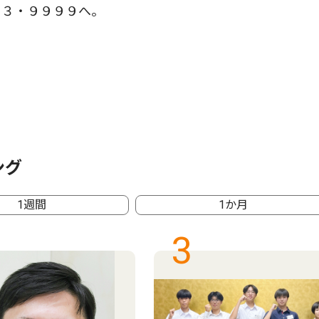
３・９９９９へ。
ング
1週間
1か月
3