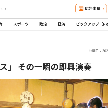
広告出稿
へ
育
スポーツ
政治
経済
ピックアップ（P
公開日：2026
ス」 その一瞬の即興演奏