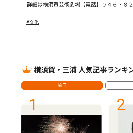
詳細は横須賀芸術劇場【電話】０４６・８２
#文化
横須賀・三浦 人気記事ランキ
前日
1
2