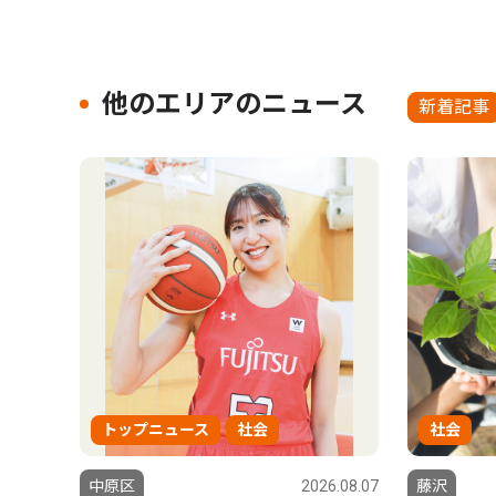
他のエリアのニュース
新着記事
トップニュース
社会
社会
中原区
2026.08.07
藤沢