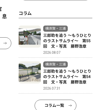
宮
コラム
、息
横須賀・三浦
三郎助を追う 〜もうひとり
のラストサムライ〜 第55
回 文・写真 藤野浩章
2026.08.07
横須賀・三浦
三郎助を追う 〜もうひとり
のラストサムライ〜 第54
回 文・写真 藤野浩章
2026.07.31
コラム一覧