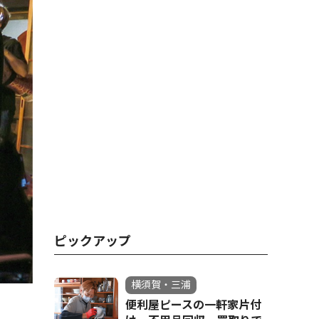
ピックアップ
横須賀・三浦
便利屋ピースの一軒家片付