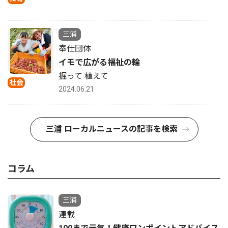
三浦
奉仕団体
イモで広がる福祉の輪
掘って 植えて
社会
2024.06.21
三浦 ローカルニュースの記事を検索
コラム
三浦
連載