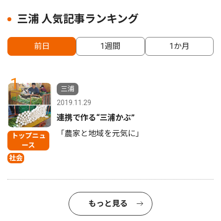
三浦 人気記事ランキング
前日
1週間
1か月
1
三浦
2019.11.29
連携で作る“三浦かぶ”
「農家と地域を元気に」
トップニュ
ース
社会
もっと見る