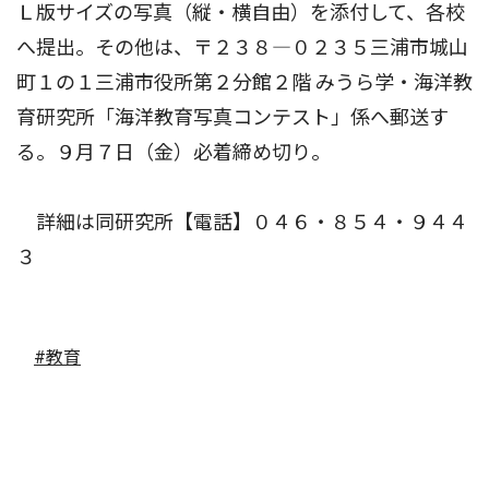
Ｌ版サイズの写真（縦・横自由）を添付して、各校
へ提出。その他は、〒２３８―０２３５三浦市城山
町１の１三浦市役所第２分館２階 みうら学・海洋教
育研究所「海洋教育写真コンテスト」係へ郵送す
る。９月７日（金）必着締め切り。
詳細は同研究所【電話】０４６・８５４・９４４
３
#教育