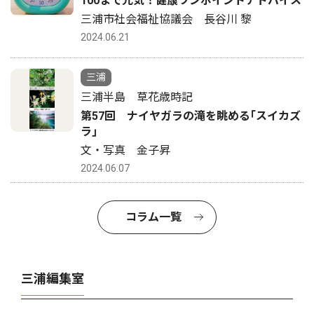
100まで元気！健康ワンポイントアドバイス
三浦市社会福祉協議会 長谷川 黎
2024.06.21
三浦
三浦半島 草花歳時記
第57回 ナイヤガラの滝を眺める｢スイカズ
ラ｣
文・写真 金子昇
2024.06.07
コラム一覧
三浦編集室