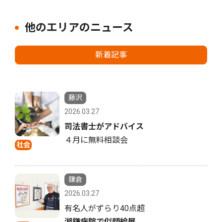
他のエリアのニュース
新着記事
藤沢
2026.03.27
司法書士がアドバイス
４月に無料相談会
社会
鎌倉
2026.03.27
有名人がずらり40点超
湘鎌病院で似顔絵展