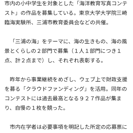
市内の小中学生を対象とした「海洋教育写真コンテ
スト」の作品を募集している。東京大学大学院三崎
臨海実験所、三浦市教育委員会などの共催。
「三浦の海」をテーマに、海の生きもの、海の風
景とくらしの２部門で募集（１人１部門につき１
点、計２点まで）し、それぞれ表彰する。
昨年から事業継続をめざし、ウェブ上で財政支援
を募る「クラウドファンディング」を活用。同年の
コンテストには過去最高となる９２７作品が集ま
り、自慢の１枚を競った。
市内在学者は必要事項を明記した所定の応募票に