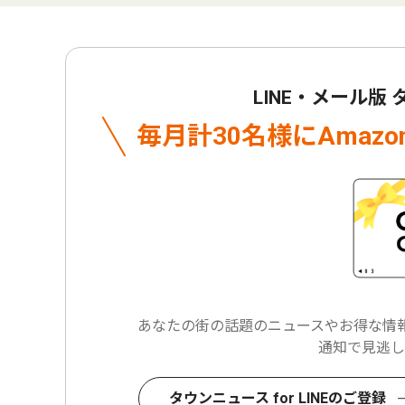
LINE・メール版
毎月計30名様に
Amaz
あなたの街の話題のニュースや
お得な情報
通知で見逃し
タウンニュース for LINEのご登録