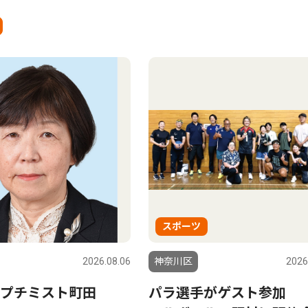
スポーツ
2026.08.06
神奈川区
2026
プチミスト町田
パラ選手がゲスト参加 