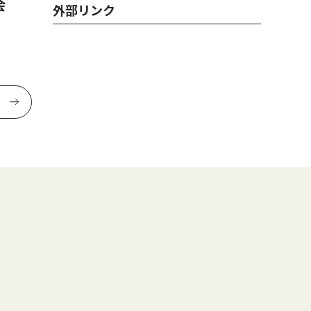
会
外部リンク