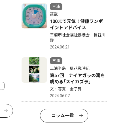
三浦
連載
100まで元気！健康ワンポ
イントアドバイス
三浦市社会福祉協議会 長谷川
黎
2024.06.21
三浦
三浦半島 草花歳時記
第57回 ナイヤガラの滝を
眺める｢スイカズラ｣
文・写真 金子昇
2024.06.07
コラム一覧