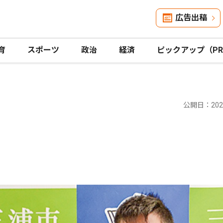
広告出稿
育
スポーツ
政治
経済
ピックアップ（P
公開日：2022