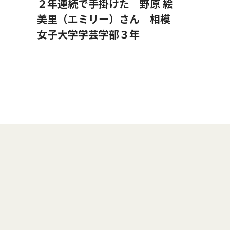
２年連続で手掛けた 野原 絵
美里（エミリー）さん 相模
女子大学学芸学部３年