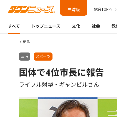
三浦版
総合TOPへ
すべて
トップニュース
文化
社会
教
戻る
三浦
スポーツ
国体で4位市長に報告
ライフル射撃・ギャンビルさん