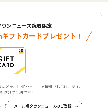
 タウンニュース読者限定
onギフトカード
プレゼント！
などを、LINEやメールで
無料でお届けします。
も防げて便利です！
メール版タウンニュースのご登録