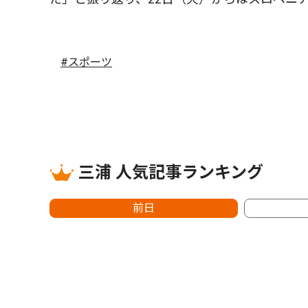
#スポーツ
三浦 人気記事ランキング
前日