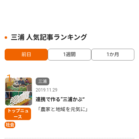
三浦 人気記事ランキング
前日
1週間
1か月
1
三浦
2019.11.29
連携で作る“三浦かぶ”
「農家と地域を元気に」
トップニュ
ース
社会