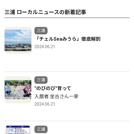
三浦 ローカルニュースの新着記事
三浦
「チェルSeaみうら」徹底解剖
2024.06.21
三浦
"のびのび"育って
入居者 坐古さん一家
2024.06.21
三浦