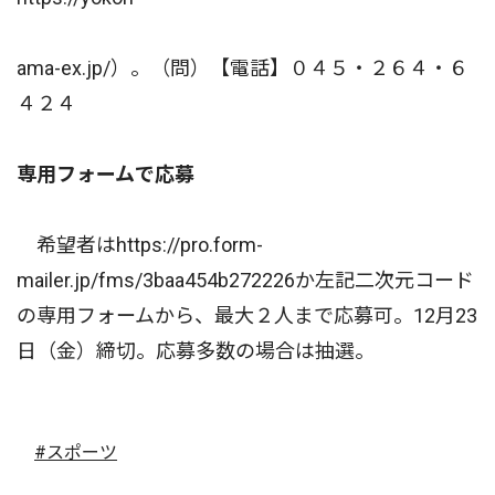
ama-ex.jp/）。（問）【電話】０４５・２６４・６
４２４
専用フォームで応募
希望者はhttps://pro.form-
mailer.jp/fms/3baa454b272226か左記二次元コード
の専用フォームから、最大２人まで応募可。12月23
日（金）締切。応募多数の場合は抽選。
#スポーツ