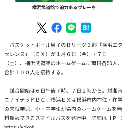
横浜武道館で迫力あるプレーを
バスケットボール男子のＢリーグ３部「横浜エク
セレンス」（ＥＸ）が１月６日（金）・７日
（土）、横浜武道館のホームゲームに両日各50人、
合計１００人を招待する。
試合開始は６日午後７時、７日２時から。対湘南
ユナイテッドＢＣ。横浜ＥＸは横浜市内在住・在学
の未就学児、小・中学生が県内のホームゲームを無
料観戦できるスマイルパスを発行中。詳細はＨＰ（
https://yokoh