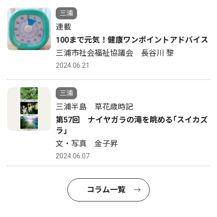
三浦
連載
100まで元気！健康ワンポイントアドバイス
三浦市社会福祉協議会 長谷川 黎
2024.06.21
三浦
三浦半島 草花歳時記
第57回 ナイヤガラの滝を眺める｢スイカズ
ラ｣
文・写真 金子昇
2024.06.07
コラム一覧