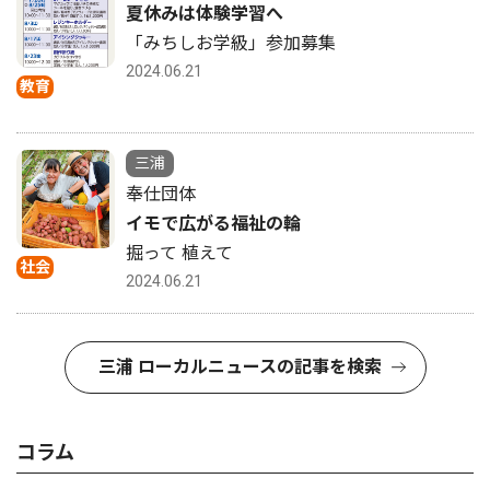
夏休みは体験学習へ
「みちしお学級」参加募集
2024.06.21
教育
三浦
奉仕団体
イモで広がる福祉の輪
掘って 植えて
社会
2024.06.21
三浦 ローカルニュースの記事を検索
コラム