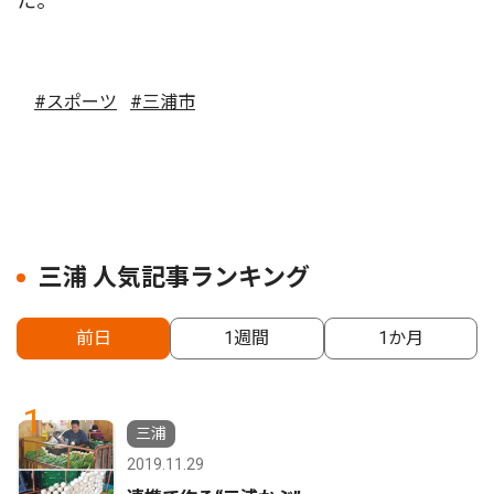
た。
#スポーツ
#三浦市
三浦 人気記事ランキング
前日
1週間
1か月
1
三浦
2019.11.29