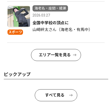
海老名・座間・綾瀬
2026.03.27
全国中学校の頂点に
山崎絆太さん（海老名・有馬中）
スポーツ
エリア一覧を見る
ピックアップ
すべて見る