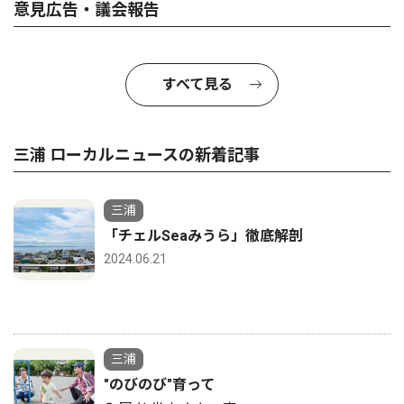
意見広告・議会報告
すべて見る
三浦 ローカルニュースの新着記事
三浦
「チェルSeaみうら」徹底解剖
2024.06.21
三浦
"のびのび"育って