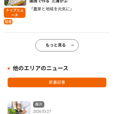
連携で作る“三浦かぶ”
「農家と地域を元気に」
トップニュ
ース
社会
もっと見る
他のエリアのニュース
新着記事
藤沢
2026.03.27