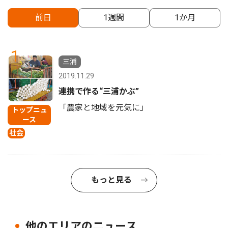
前日
1週間
1か月
1
三浦
2019.11.29
連携で作る“三浦かぶ”
「農家と地域を元気に」
トップニュ
ース
社会
もっと見る
他のエリアのニュース