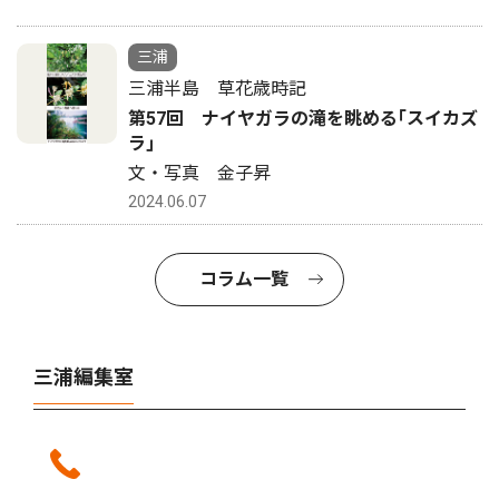
三浦
三浦半島 草花歳時記
第57回 ナイヤガラの滝を眺める｢スイカズ
ラ｣
文・写真 金子昇
2024.06.07
コラム一覧
三浦編集室