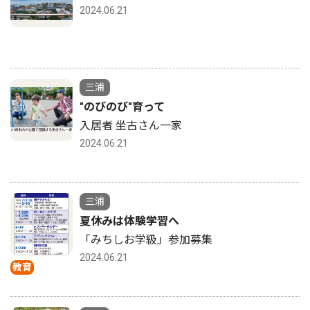
2024.06.21
三浦
"のびのび"育って
入居者 坐古さん一家
2024.06.21
三浦
夏休みは体験学習へ
「みちしお学級」参加募集
2024.06.21
教育