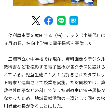
便利屋事業を展開する（株）テック（小網代）は
８月31日、名向小学校に電子黒板を寄贈した。
三浦市立小中学校では現在、資料画像やデジタル
教科書などを投影する電子黒板が各クラスに設けら
れている。児童生徒に１人１台貸与されたタブレッ
ト端末と連動させて授業を実施。ただ同校では、算
数や外国語などの科目で使う特別教室に電子黒板が
なかったため、地域貢献活動の一環として同社の松
川尚哉社長が贈ることにした。