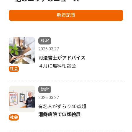
新着記事
藤沢
2026.03.27
司法書士がアドバイス
４月に無料相談会
社会
鎌倉
2026.03.27
有名人がずらり40点超
湘鎌病院で似顔絵展
社会