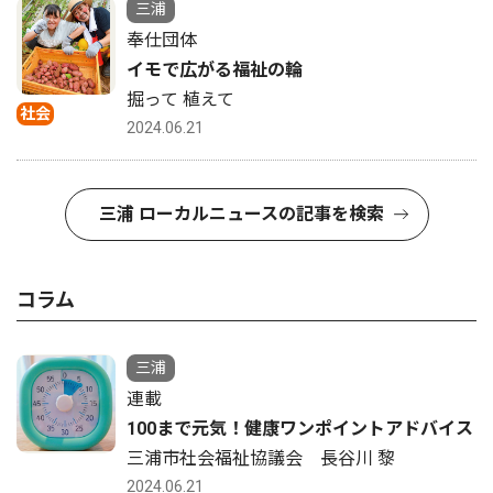
三浦
奉仕団体
イモで広がる福祉の輪
掘って 植えて
社会
2024.06.21
三浦 ローカルニュースの記事を検索
コラム
三浦
連載
100まで元気！健康ワンポイントアドバイス
三浦市社会福祉協議会 長谷川 黎
2024.06.21