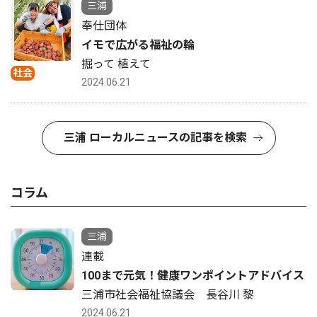
三浦
奉仕団体
イモで広がる福祉の輪
掘って 植えて
社会
2024.06.21
三浦 ローカルニュースの記事を検索
コラム
三浦
連載
100まで元気！健康ワンポイントアドバイス
三浦市社会福祉協議会 長谷川 黎
2024.06.21