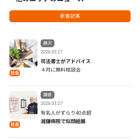
新着記事
藤沢
2026.03.27
司法書士がアドバイス
４月に無料相談会
社会
鎌倉
2026.03.27
有名人がずらり40点超
湘鎌病院で似顔絵展
社会