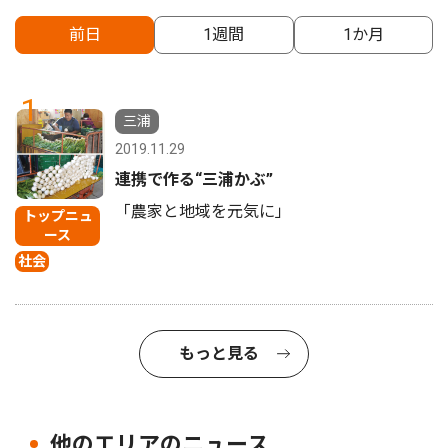
前日
1週間
1か月
1
三浦
2019.11.29
連携で作る“三浦かぶ”
「農家と地域を元気に」
トップニュ
ース
社会
もっと見る
他のエリアのニュース