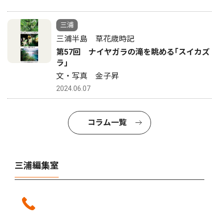
三浦
三浦半島 草花歳時記
第57回 ナイヤガラの滝を眺める｢スイカズ
ラ｣
文・写真 金子昇
2024.06.07
コラム一覧
三浦編集室