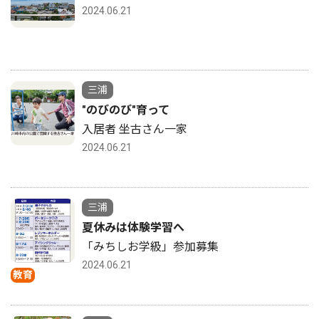
2024.06.21
三浦
"のびのび"育って
入居者 坐古さん一家
2024.06.21
三浦
夏休みは体験学習へ
「みちしお学級」参加募集
2024.06.21
教育