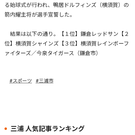
る始球式が行われ、鴨居ドルフィンズ（横須賀）の
箭内耀主将が選手宣誓した。
結果は以下の通り。【１位】鎌倉レッドサン【２
位】横須賀シャインズ【３位】横須賀レインボーフ
ァイターズ／今泉タイガース（鎌倉市）
#スポーツ
#三浦市
三浦 人気記事ランキング