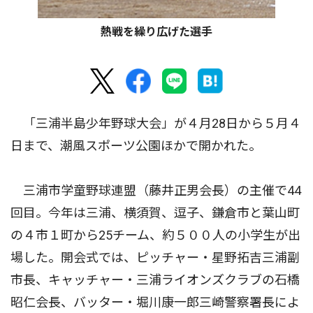
熱戦を繰り広げた選手
「三浦半島少年野球大会」が４月28日から５月４
日まで、潮風スポーツ公園ほかで開かれた。
三浦市学童野球連盟（藤井正男会長）の主催で44
回目。今年は三浦、横須賀、逗子、鎌倉市と葉山町
の４市１町から25チーム、約５００人の小学生が出
場した。開会式では、ピッチャー・星野拓吉三浦副
市長、キャッチャー・三浦ライオンズクラブの石橋
昭仁会長、バッター・堀川康一郎三崎警察署長によ